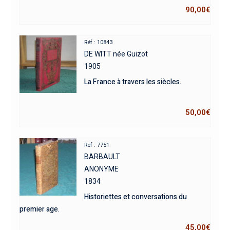
90,00
€
Réf : 10843
DE WITT née Guizot
1905
La France à travers les siècles.
50,00
€
Réf : 7751
BARBAULT
ANONYME
1834
Historiettes et conversations du
premier age.
45,00
€