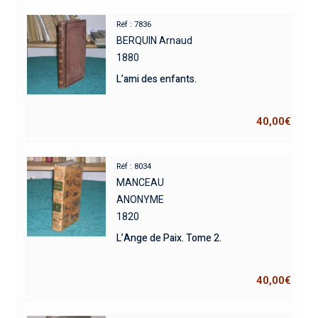
Réf : 7836
BERQUIN Arnaud
1880
L’ami des enfants.
40,00
€
Réf : 8034
MANCEAU
ANONYME
1820
L’Ange de Paix. Tome 2.
40,00
€