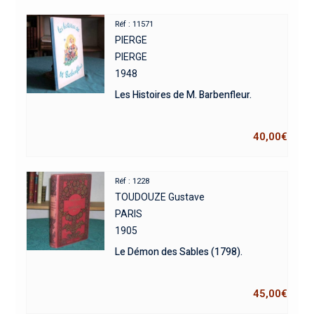
Réf : 11571
PIERGE
PIERGE
1948
Les Histoires de M. Barbenfleur.
40,00
€
Réf : 1228
TOUDOUZE Gustave
PARIS
1905
Le Démon des Sables (1798).
45,00
€