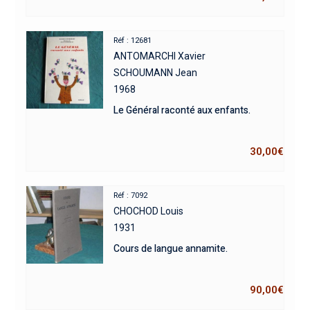
Réf : 12681
ANTOMARCHI Xavier
SCHOUMANN Jean
1968
Le Général raconté aux enfants.
30,00
€
Réf : 7092
CHOCHOD Louis
1931
Cours de langue annamite.
90,00
€