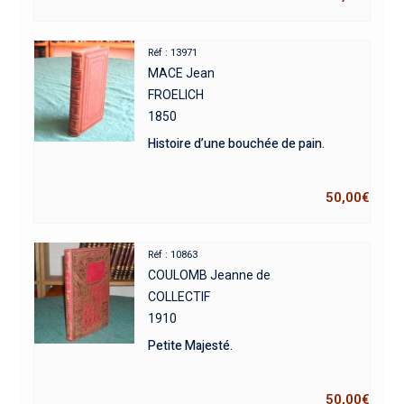
Réf : 13971
MACE Jean
FROELICH
1850
Histoire d’une bouchée de pain.
50,00
€
Réf : 10863
COULOMB Jeanne de
COLLECTIF
1910
Petite Majesté.
50,00
€