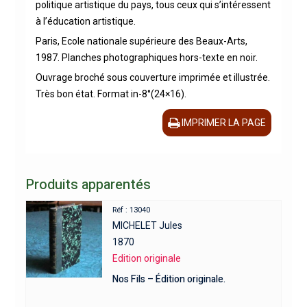
politique artistique du pays, tous ceux qui s’intéressent
à l’éducation artistique.
Paris, Ecole nationale supérieure des Beaux-Arts,
1987. Planches photographiques hors-texte en noir.
Ouvrage broché sous couverture imprimée et illustrée.
Très bon état. Format in-8°(24×16).
IMPRIMER LA PAGE
Produits apparentés
Réf : 13040
MICHELET Jules
1870
Edition originale
Nos Fils – Édition originale.