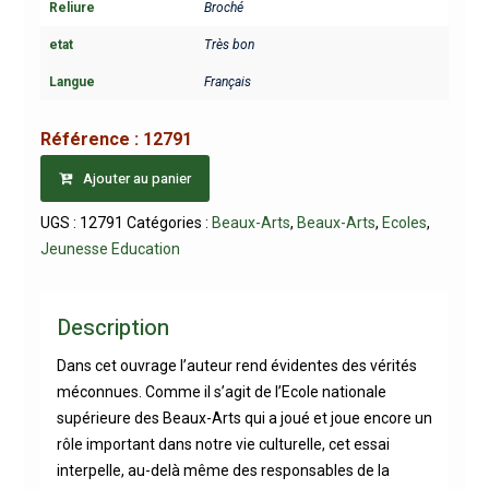
Reliure
Broché
etat
Très bon
Langue
Français
Référence :
12791
Ajouter au panier
UGS :
12791
Catégories :
Beaux-Arts
,
Beaux-Arts
,
Ecoles
,
Jeunesse Education
Description
Dans cet ouvrage l’auteur rend évidentes des vérités
méconnues. Comme il s’agit de l’Ecole nationale
supérieure des Beaux-Arts qui a joué et joue encore un
rôle important dans notre vie culturelle, cet essai
interpelle, au-delà même des responsables de la