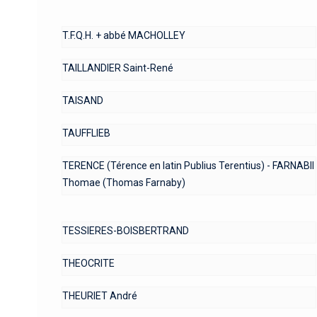
T.F.Q.H. + abbé MACHOLLEY
TAILLANDIER Saint-René
TAISAND
TAUFFLIEB
TERENCE (Térence en latin Publius Terentius) - FARNABII
Thomae (Thomas Farnaby)
TESSIERES-BOISBERTRAND
THEOCRITE
THEURIET André