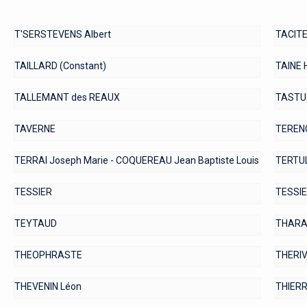
T'SERSTEVENS Albert
TACITE 
TAILLARD (Constant)
TAINE 
TALLEMANT des REAUX
TASTU
TAVERNE
TEREN
TERRAI Joseph Marie - COQUEREAU Jean Baptiste Louis
TERTULL
TESSIER
TESSIE
TEYTAUD
THARAU
THEOPHRASTE
THERIV
THEVENIN Léon
THIERR