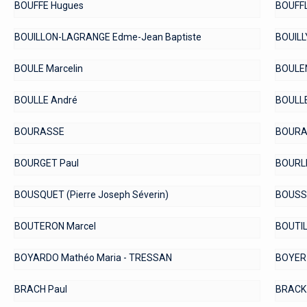
BOUFFE Hugues
BOUFFL
BOUILLON-LAGRANGE Edme-Jean Baptiste
BOUILL
BOULE Marcelin
BOULE
BOULLE André
BOULLE
BOURASSE
BOURA
BOURGET Paul
BOURLI
BOUSQUET (Pierre Joseph Séverin)
BOUSSE
BOUTERON Marcel
BOUTIL
BOYARDO Mathéo Maria - TRESSAN
BOYER 
BRACH Paul
BRACK 