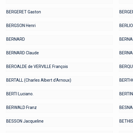
BERGERET Gaston
BERGE
BERGSON Henri
BERLIO
BERNARD
BERNAR
BERNARD Claude
BERNAR
BEROALDE de VERVILLE François
BERQUI
BERTALL (Charles Albert d'Arnoux)
BERTH
BERTI Luciano.
BERTIN
BERWALD Franz
BESNAR
BESSON Jacqueline
BETHIS