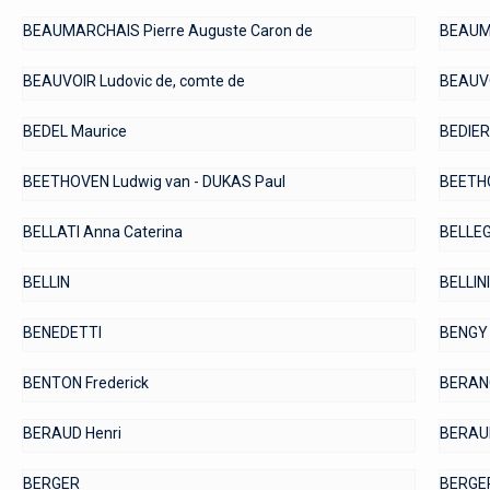
BEAUMARCHAIS Pierre Auguste Caron de
BEAUMO
BEAUVOIR Ludovic de, comte de
BEAUVO
BEDEL Maurice
BEDIER
BEETHOVEN Ludwig van - DUKAS Paul
BEETHO
BELLATI Anna Caterina
BELLEG
BELLIN
BELLINI
BENEDETTI
BENGY 
BENTON Frederick
BERANG
BERAUD Henri
BERAUL
BERGER
BERGER