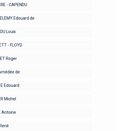
RE - CAPENDU
ELEMY Edouard de
U Louis
TT - FLOYD
ET Roger
Amédée de
E Edouard
R Michel
 Antoine
René