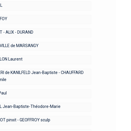
L
FOY
 - ALIX - DURAND
VILLE de MARSANGY
ON Laurent
RI de KANILFELD Jean-Baptiste - CHAUFFARD
mile
aul
 Jean-Baptiste-Théodore-Marie
T pinxit - GEOFFROY sculp