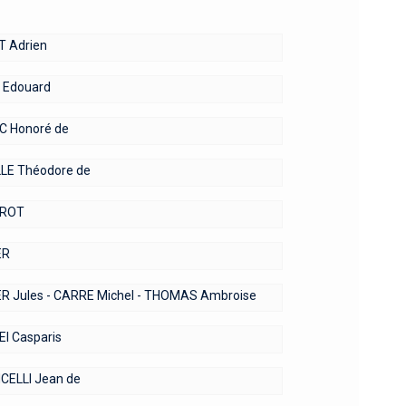
T Adrien
 Edouard
 Honoré de
LE Théodore de
ROT
ER
R Jules - CARRE Michel - THOMAS Ambroise
I Casparis
ELLI Jean de