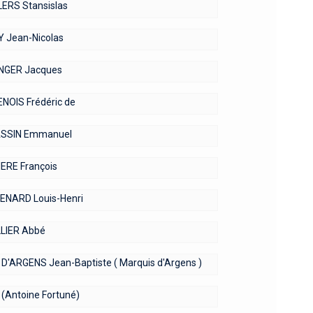
ERS Stansislas
Y Jean-Nicolas
NGER Jacques
NOIS Frédéric de
SSIN Emmanuel
ERE François
NARD Louis-Henri
LIER Abbé
D'ARGENS Jean-Baptiste ( Marquis d'Argens )
(Antoine Fortuné)