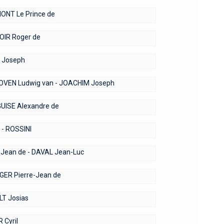
NT Le Prince de
IR Roger de
 Joseph
VEN Ludwig van - JOACHIM Joseph
UISE Alexandre de
 - ROSSINI
Jean de - DAVAL Jean-Luc
ER Pierre-Jean de
T Josias
 Cyril