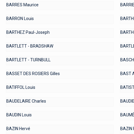
BARRES Maurice
BARRIE
BARRON Louis
BARTH
BARTHEZ Paul-Joseph
BARTHO
BARTLETT - BRADSHAW
BARTLE
BARTLETT - TURNBULL
BASCH
BASSET DES ROSIERS Gilles
BAST 
BATIFFOL Louis
BATIST
BAUDELAIRE Charles
BAUDIE
BAUDIN Louis
BAUMÉ
BAZIN Hervé
BAZIN 