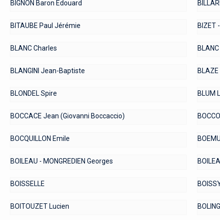
BIGNON Baron Edouard
BILLAR
BITAUBE Paul Jérémie
BIZET 
BLANC Charles
BLANC 
BLANGINI Jean-Baptiste
BLAZE 
BLONDEL Spire
BLUM 
BOCCACE Jean (Giovanni Boccaccio)
BOCCO
BOCQUILLON Emile
BOEMU
BOILEAU - MONGREDIEN Georges
BOILE
BOISSELLE
BOISSY
BOITOUZET Lucien
BOLING