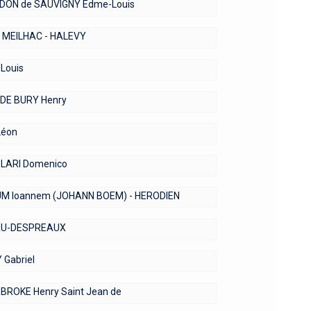
DON de SAUVIGNY Edme-Louis
- MEILHAC - HALEVY
Louis
DE BURY Henry
Léon
LARI Domenico
M Ioannem (JOHANN BOEM) - HERODIEN
AU-DESPREAUX
 Gabriel
BROKE Henry Saint Jean de