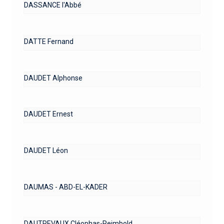
DASSANCE l'Abbé
DATTE Fernand
DAUDET Alphonse
DAUDET Ernest
DAUDET Léon
DAUMAS - ABD-EL-KADER
DAUTREVAUX Cléophas-Reimbold