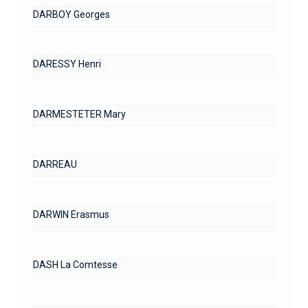
DARBOY Georges
DARESSY Henri
DARMESTETER Mary
DARREAU
DARWIN Erasmus
DASH La Comtesse