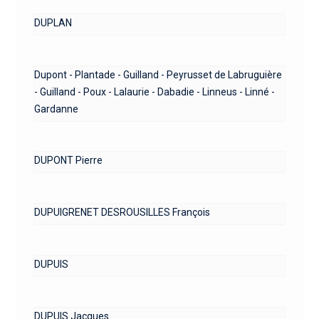
DUPLAN
Dupont - Plantade - Guilland - Peyrusset de Labruguière
- Guilland - Poux - Lalaurie - Dabadie - Linneus - Linné -
Gardanne
DUPONT Pierre
DUPUIGRENET DESROUSILLES François
DUPUIS
DUPUIS Jacques