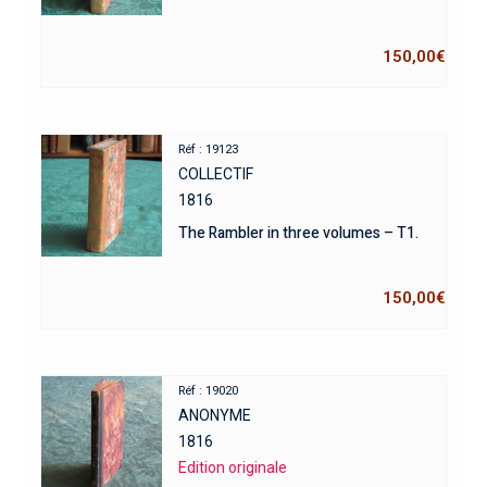
150,00
€
Réf : 19123
COLLECTIF
1816
The Rambler in three volumes – T1.
150,00
€
Réf : 19020
ANONYME
1816
Edition originale