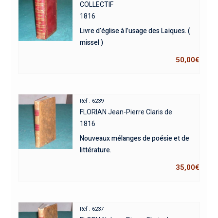
COLLECTIF
1816
Livre d’église à l’usage des Laïques. (
missel )
50,00
€
Réf : 6239
FLORIAN Jean-Pierre Claris de
1816
Nouveaux mélanges de poésie et de
littérature.
35,00
€
Réf : 6237