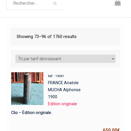
Showing 73–96 of 1760 results
Réf : 19041
FRANCE Anatole
MUCHA Alphonse
1900
Edition originale
Clio – Édition originale.
650,00
€