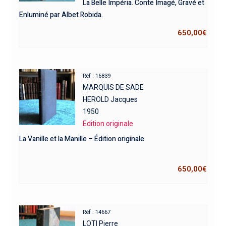
La Belle Impéria. Conte Imagé, Gravé et
Enluminé par Albet Robida.
650,00
€
Réf : 16839
MARQUIS DE SADE
HEROLD Jacques
1950
Edition originale
La Vanille et la Manille – Édition originale.
650,00
€
Réf : 14667
LOTI Pierre