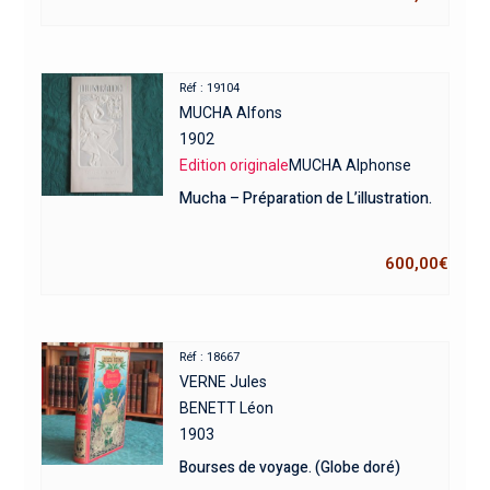
Réf : 19104
MUCHA Alfons
1902
Edition originale
MUCHA Alphonse
Mucha – Préparation de L’illustration.
600,00
€
Réf : 18667
VERNE Jules
BENETT Léon
1903
Bourses de voyage. (Globe doré)