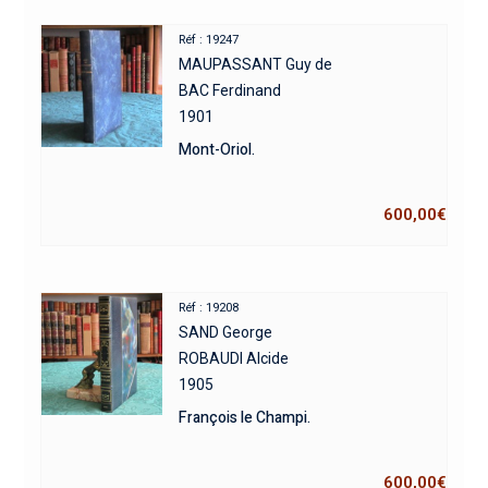
Réf : 19247
MAUPASSANT Guy de
BAC Ferdinand
1901
Mont-Oriol.
600,00
€
Réf : 19208
SAND George
ROBAUDI Alcide
1905
François le Champi.
600,00
€