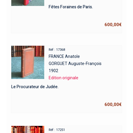
Fêtes Foraines de Paris.
600,00
€
Réf : 17368
FRANCE Anatole
GORGUET Auguste-François
1902
Edition originale
Le Procurateur de Judée.
600,00
€
Réf : 17251