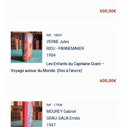
600,00
€
Réf : 18207
VERNE Jules
RIOU - PANNEMAKER
1904
Les Enfants du Capitaine Grant –
Voyage autour du Monde. (Dos à l’ancre)
600,00
€
Réf : 17928
MOUREY Gabriel
GRAU-SALA Emilio
1947