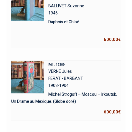
BALLIVET Suzanne
1946
Daphnis et Chloé.
600,00
€
Réf : 19389
VERNE Jules
FERAT - BARBANT
1903-1904
Michel Strogoff – Moscou – Irkoutsk.
Un Drame au Mexique. (Globe doré)
600,00
€