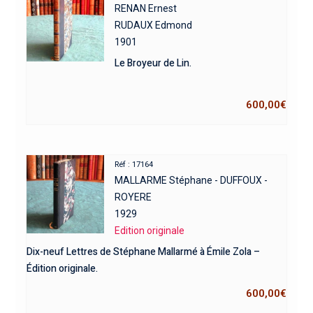
RENAN Ernest
RUDAUX Edmond
1901
Le Broyeur de Lin.
600,00
€
Réf : 17164
MALLARME Stéphane - DUFFOUX -
ROYERE
1929
Edition originale
Dix-neuf Lettres de Stéphane Mallarmé à Émile Zola –
Édition originale.
600,00
€