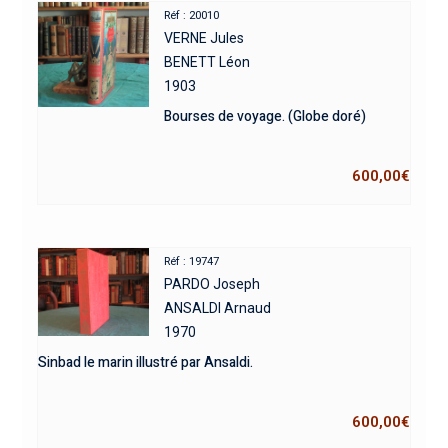
Réf : 20010
VERNE Jules
BENETT Léon
1903
Bourses de voyage. (Globe doré)
600,00
€
Réf : 19747
PARDO Joseph
ANSALDI Arnaud
1970
Sinbad le marin illustré par Ansaldi.
600,00
€