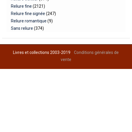
Reliure fine
(2121)
Reliure fine signée
(247)
Reliure romantique
(9)
Sans reliure
(374)
Livres et collections 2003-2019
Conditions générales de
vente