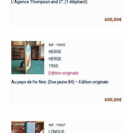
L’Agence Thompson and C°. (1 éléphant)
600,00
€
Réf : 19545
HERGE
HERGE
1950
Edition originale
Au pays de l’or Noir. (Dos jaune B4) – Edition originale.
600,00
€
Réf : 19427
LONGUS