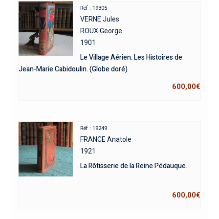
Réf : 19305
VERNE Jules
ROUX George
1901
Le Village Aérien. Les Histoires de
Jean-Marie Cabidoulin. (Globe doré)
600,00
€
Réf : 19249
FRANCE Anatole
1921
La Rôtisserie de la Reine Pédauque.
600,00
€