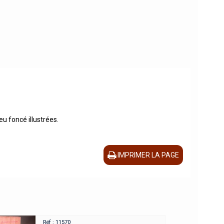
eu foncé illustrées.
IMPRIMER LA PAGE
Réf : 11570