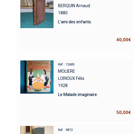
BERQUIN Arnaud
1880
L’ami des enfants.
40,00
€
Réf : 12685
MOLIERE
LORIOUX Félix
1928
Le Malade imaginaire.
50,00
€
Réf : 9872