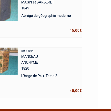
MAGIN et BARBERET
1849
Abrégé de géographie moderne.
45,00
€
Réf : 8034
MANCEAU
ANONYME
1820
L’Ange de Paix. Tome 2.
40,00
€