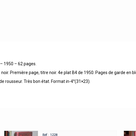
s – 1950 – 62 pages.
re noir. Première page, titre noir. 4e plat B4 de 1950. Pages de garde en bl
 rousseur. Très bon état. Format in-4°(31×23).
Réf : 1228