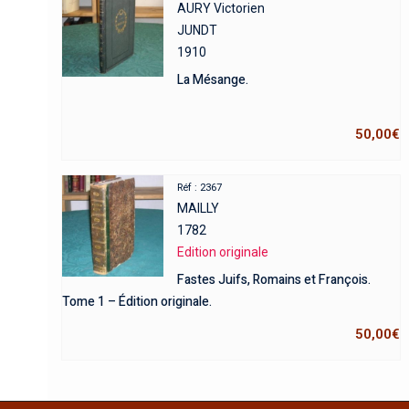
AURY Victorien
JUNDT
1910
La Mésange.
50,00
€
Réf : 2367
MAILLY
1782
Edition originale
Fastes Juifs, Romains et François.
Tome 1 – Édition originale.
50,00
€