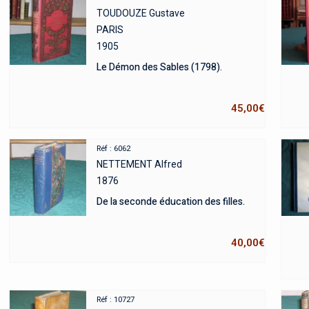
TOUDOUZE Gustave
PARIS
1905
Le Démon des Sables (1798).
45,00
€
Réf : 6062
NETTEMENT Alfred
1876
De la seconde éducation des filles.
40,00
€
Réf : 10727