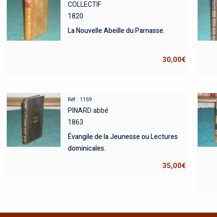
COLLECTIF
1820
La Nouvelle Abeille du Parnasse.
30,00
€
Réf : 1159
PINARD abbé
1863
Évangile de la Jeunesse ou Lectures
dominicales.
35,00
€