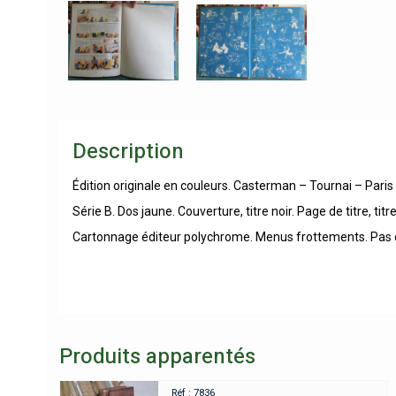
Description
Édition originale en couleurs. Casterman – Tournai – Pari
Série B. Dos jaune. Couverture, titre noir. Page de titre, tit
Cartonnage éditeur polychrome. Menus frottements. Pas de
Produits apparentés
Réf : 7836