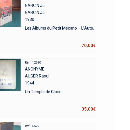
GARCIN Jo
GARCIN Jo
1930
Les Albums du Petit Mécano – L’Auto.
70,00
€
Réf : 12690
ANONYME
AUGER Raoul
1944
Un Temple de Gloire.
35,00
€
Réf : 6522