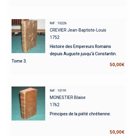
Réf : 10226
CREVIER Jean-Baptiste-Louis
1752
Histoire des Empereurs Romains
depuis Auguste jusqu’à Constantin.
Tome 3.
50,00
€
Réf : 10191
MONESTIER Blaise
1762
Principes de la piété chrétienne.
50,00
€