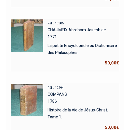
Réf : 10306
CHAUMEIX Abraham Joseph de
1771
La petite Encyclopédie ou Dictionnaire
des Philosophes.
50,00
€
Réf : 10294
COMPANS
1786
Histoire de la Vie de Jésus-Christ.
Tome 1.
50,00
€