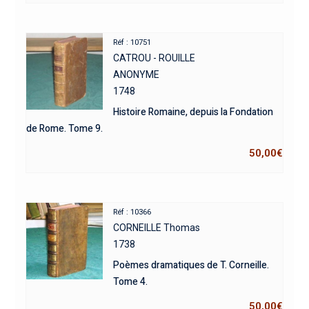
Réf : 10751
CATROU - ROUILLE
ANONYME
1748
Histoire Romaine, depuis la Fondation
de Rome. Tome 9.
50,00
€
Réf : 10366
CORNEILLE Thomas
1738
Poèmes dramatiques de T. Corneille.
Tome 4.
50,00
€