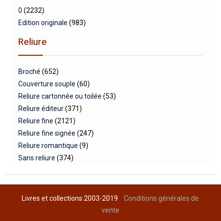
0
(2232)
Edition originale
(983)
Reliure
Broché
(652)
Couverture souple
(60)
Reliure cartonnée ou toilée
(53)
Reliure éditeur
(371)
Reliure fine
(2121)
Reliure fine signée
(247)
Reliure romantique
(9)
Sans reliure
(374)
Livres et collections 2003-2019
Conditions générales de
vente