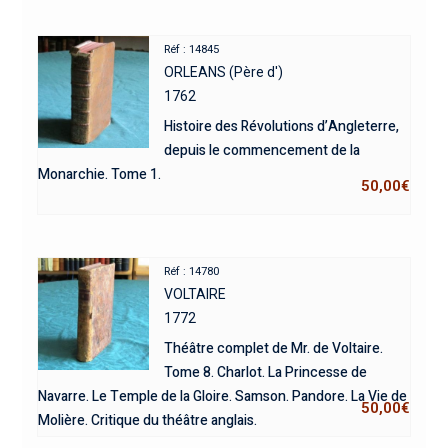
Réf : 14845
ORLEANS (Père d')
1762
Histoire des Révolutions d’Angleterre,
depuis le commencement de la
Monarchie. Tome 1.
50,00
€
Réf : 14780
VOLTAIRE
1772
Théâtre complet de Mr. de Voltaire.
Tome 8. Charlot. La Princesse de
Navarre. Le Temple de la Gloire. Samson. Pandore. La Vie de
50,00
€
Molière. Critique du théâtre anglais.