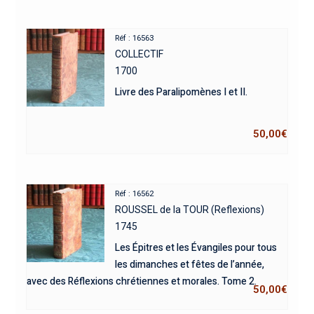
Réf : 16563
COLLECTIF
1700
Livre des Paralipomènes I et II.
50,00
€
Réf : 16562
ROUSSEL de la TOUR (Reflexions)
1745
Les Épitres et les Évangiles pour tous
les dimanches et fêtes de l’année,
avec des Réflexions chrétiennes et morales. Tome 2.
50,00
€