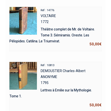
Réf : 14776
VOLTAIRE
1772
Théâtre complet de Mr. de Voltaire.
Tome 3. Sémiramis. Oreste. Les
Pélopides. Catilina. Le Triumvirat.
50,00
€
Réf : 10813
DEMOUSTIER Charles-Albert
ANONYME
1795
Lettres à Emilie sur la Mythologie.
Tome 1.
50,00
€