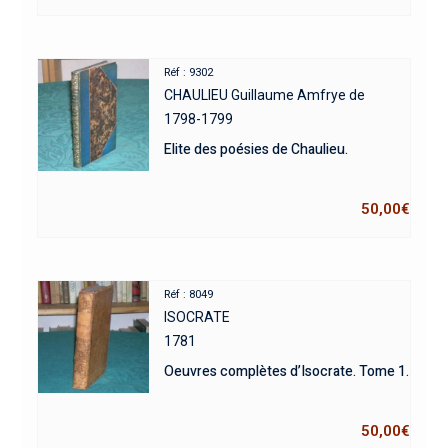
Réf : 9302
CHAULIEU Guillaume Amfrye de
1798-1799
Elite des poésies de Chaulieu.
50,00
€
Réf : 8049
ISOCRATE
1781
Oeuvres complètes d’Isocrate. Tome 1.
50,00
€