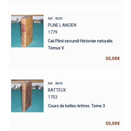
Réf : 8020
PLINE L ANCIEN
1779
Caii Plinii secundi Historiae naturalis.
Tomus V.
50,00
€
Réf : 8018
BATTEUX
1753
Cours de belles-lettres. Tome 3.
50,00
€