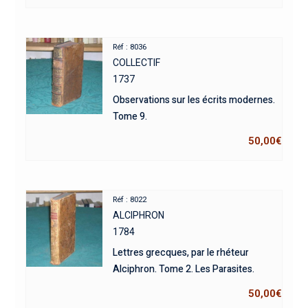
Réf : 8036
COLLECTIF
1737
Observations sur les écrits modernes.
Tome 9.
50,00
€
Réf : 8022
ALCIPHRON
1784
Lettres grecques, par le rhéteur
Alciphron. Tome 2. Les Parasites.
50,00
€