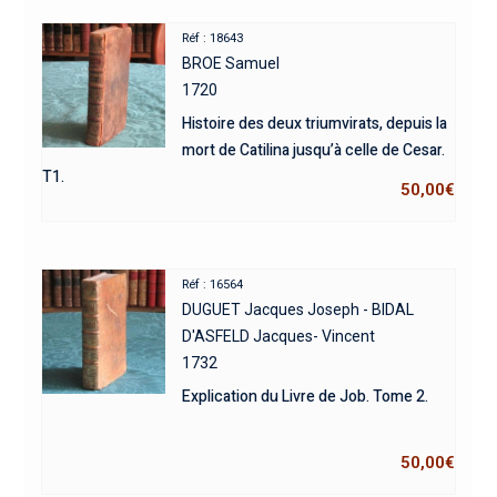
Réf : 18643
BROE Samuel
1720
Histoire des deux triumvirats, depuis la
mort de Catilina jusqu’à celle de Cesar.
T1.
50,00
€
Réf : 16564
DUGUET Jacques Joseph - BIDAL
D'ASFELD Jacques- Vincent
1732
Explication du Livre de Job. Tome 2.
50,00
€