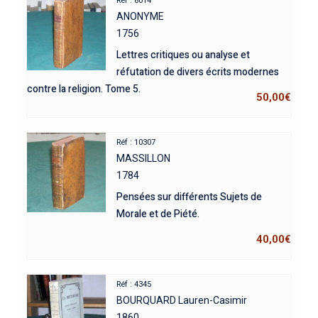
Réf : 8014
ANONYME
1756
Lettres critiques ou analyse et
réfutation de divers écrits modernes
contre la religion. Tome 5.
50,00
€
Réf : 10307
MASSILLON
1784
Pensées sur différents Sujets de
Morale et de Piété.
40,00
€
Réf : 4345
BOURQUARD Lauren-Casimir
1860