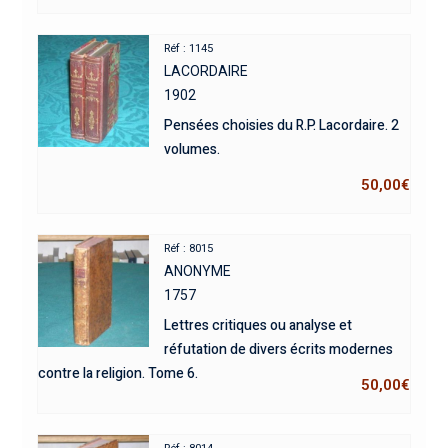
Réf : 1145
LACORDAIRE
1902
Pensées choisies du R.P. Lacordaire. 2
volumes.
50,00
€
Réf : 8015
ANONYME
1757
Lettres critiques ou analyse et
réfutation de divers écrits modernes
contre la religion. Tome 6.
50,00
€