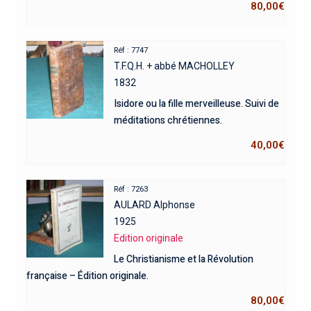
80,00
€
Réf : 7747
T.F.Q.H. + abbé MACHOLLEY
1832
Isidore ou la fille merveilleuse. Suivi de
méditations chrétiennes.
40,00
€
Réf : 7263
AULARD Alphonse
1925
Edition originale
Le Christianisme et la Révolution
française – Édition originale.
80,00
€