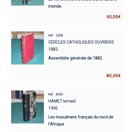
monde.
40,00
€
Réf : 5358
CERCLES CATHOLIQUES OUVRIERS
1882
Assemblée générale de 1882.
80,00
€
Réf : 8333
HAMET Ismaël
1906
Les musulmans français du nord de
l’Afrique.