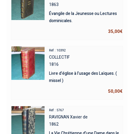
1863
Évangile de la Jeunesse ou Lectures
dominicales.
35,00
€
Réf : 10392
COLLECTIF
1816
Livre d’église à l’usage des Laïques. (
missel )
50,00
€
Réf : 5767
RAVIGNAN Xavier de
1862
La Vie Chrétienne d’une Dame dans le