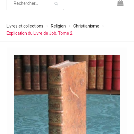
Livres et collections
Religion
Christianisme
Explication du Livre de Job. Tome 2.