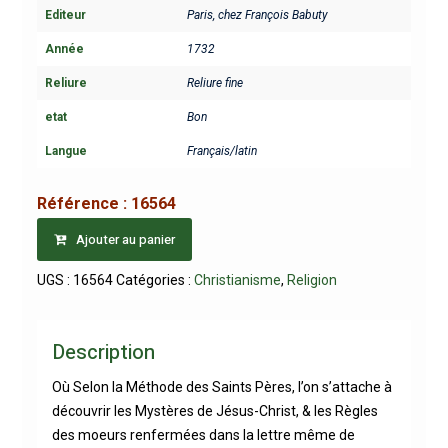
Editeur
Paris, chez François Babuty
Année
1732
Reliure
Reliure fine
etat
Bon
Langue
Français/latin
Référence :
16564
Ajouter au panier
UGS :
16564
Catégories :
Christianisme
,
Religion
Description
Où Selon la Méthode des Saints Pères, l’on s’attache à
découvrir les Mystères de Jésus-Christ, & les Règles
des moeurs renfermées dans la lettre même de