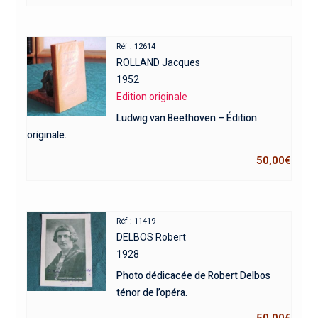
Réf : 12614
ROLLAND Jacques
1952
Edition originale
Ludwig van Beethoven – Édition
originale.
50,00
€
Réf : 11419
DELBOS Robert
1928
Photo dédicacée de Robert Delbos
ténor de l’opéra.
50,00
€