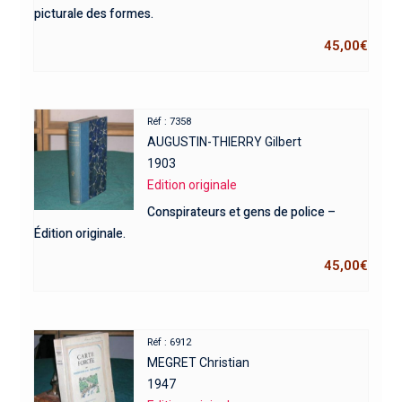
picturale des formes.
45,00
€
Réf : 7358
AUGUSTIN-THIERRY Gilbert
1903
Edition originale
Conspirateurs et gens de police –
Édition originale.
45,00
€
Réf : 6912
MEGRET Christian
1947