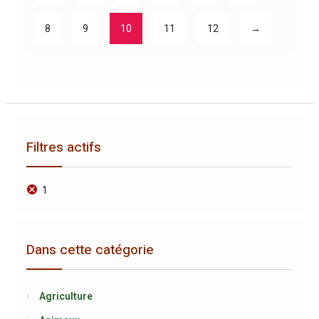
8
9
10
11
12
→
Filtres actifs
1
Dans cette catégorie
Agriculture