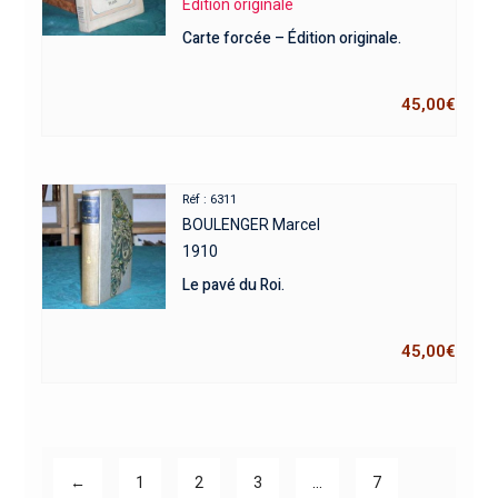
Edition originale
Carte forcée – Édition originale.
45,00
€
Réf : 6311
BOULENGER Marcel
1910
Le pavé du Roi.
45,00
€
←
1
2
3
…
7