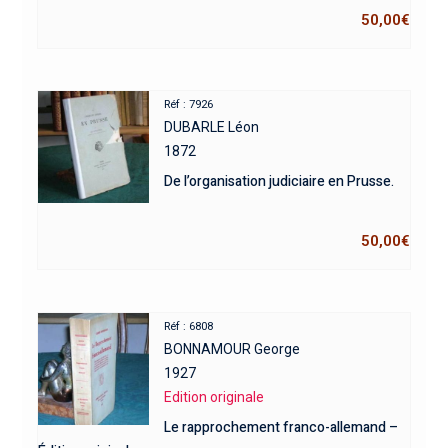
50,00
€
Réf : 7926
DUBARLE Léon
1872
De l’organisation judiciaire en Prusse.
50,00
€
Réf : 6808
BONNAMOUR George
1927
Edition originale
Le rapprochement franco-allemand –