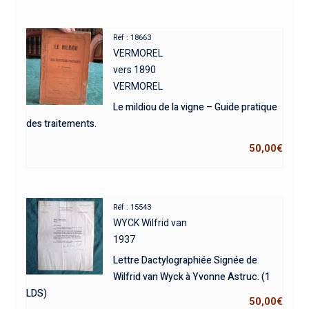
Réf : 18663
VERMOREL
vers 1890
VERMOREL
Le mildiou de la vigne – Guide pratique
des traitements.
50,00
€
Réf : 15543
WYCK Wilfrid van
1937
Lettre Dactylographiée Signée de
Wilfrid van Wyck à Yvonne Astruc. (1
LDS)
50,00
€