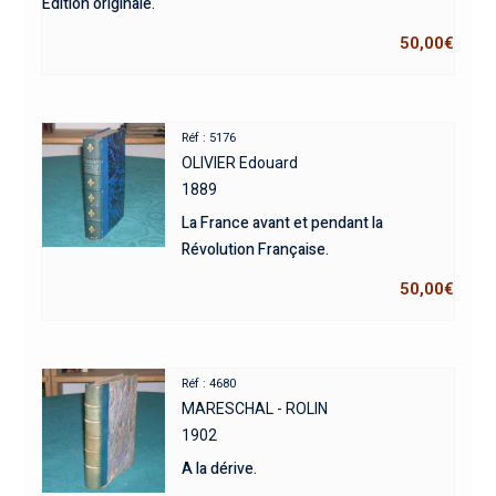
Édition originale.
50,00
€
Réf : 5176
OLIVIER Edouard
1889
La France avant et pendant la
Révolution Française.
50,00
€
Réf : 4680
MARESCHAL - ROLIN
1902
A la dérive.