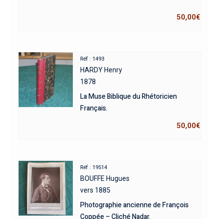
50,00
€
Réf : 1493
HARDY Henry
1878
La Muse Biblique du Rhétoricien
Français.
50,00
€
Réf : 19514
BOUFFE Hugues
vers 1885
Photographie ancienne de François
Coppée – Cliché Nadar.