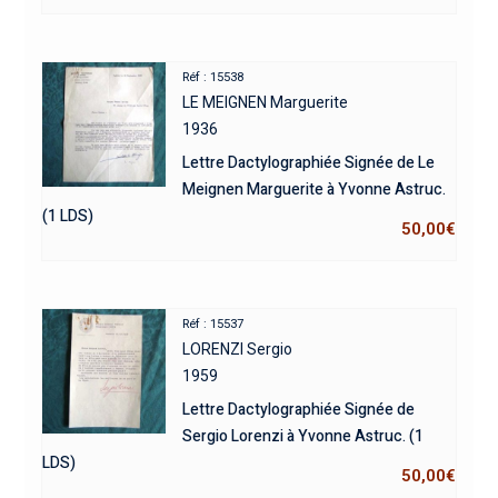
Réf : 15538
LE MEIGNEN Marguerite
1936
Lettre Dactylographiée Signée de Le
Meignen Marguerite à Yvonne Astruc.
(1 LDS)
50,00
€
Réf : 15537
LORENZI Sergio
1959
Lettre Dactylographiée Signée de
Sergio Lorenzi à Yvonne Astruc. (1
LDS)
50,00
€