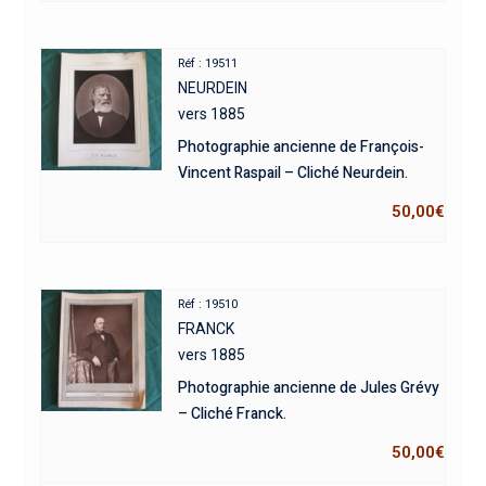
Réf : 19511
NEURDEIN
vers 1885
Photographie ancienne de François-
Vincent Raspail – Cliché Neurdein.
50,00
€
Réf : 19510
FRANCK
vers 1885
Photographie ancienne de Jules Grévy
– Cliché Franck.
50,00
€