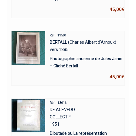
45,00
€
Réf : 19501
BERTALL (Charles Albert d'Arnoux)
vers 1885
Photographie ancienne de Jules Janin
– Cliché Bertall
45,00
€
Réf : 13616
DE ACEVEDO
COLLECTIF
1951
Dibutade ou La représentation