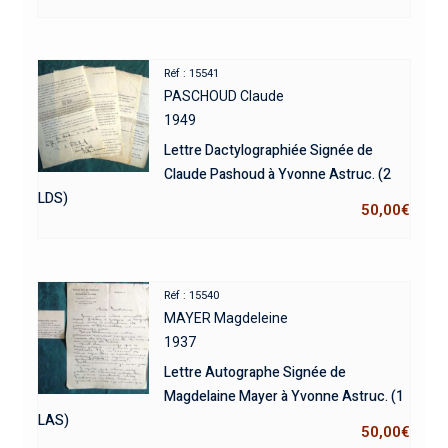
Réf : 15541
PASCHOUD Claude
1949
Lettre Dactylographiée Signée de
Claude Pashoud à Yvonne Astruc. (2
LDS)
50,00
€
Réf : 15540
MAYER Magdeleine
1937
Lettre Autographe Signée de
Magdelaine Mayer à Yvonne Astruc. (1
LAS)
50,00
€