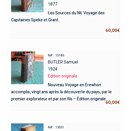
1877
Les Sources du Nil. Voyage des
Capitaines Speke et Grant.
60,00
€
Réf : 15185
BUTLER Samuel
1924
Edition originale
Nouveau Voyage en Erewhon
accomplis, vingt ans après la découverte du pays, par le
premier explorateur et par son fils – Édition originale.
60,00
€
Réf : 13551