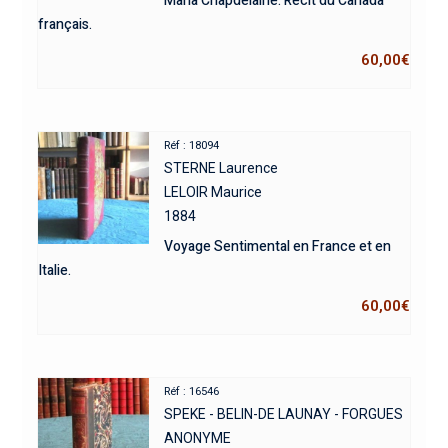
Maria Chapdelaine. Récit du Canada
français.
60,00
€
Réf : 18094
STERNE Laurence
LELOIR Maurice
1884
Voyage Sentimental en France et en
Italie.
60,00
€
Réf : 16546
SPEKE - BELIN-DE LAUNAY - FORGUES
ANONYME