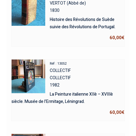
VERTOT (Abbé de)
1830
Histoire des Révolutions de Suède
suivie des Révolutions de Portugal.
60,00
€
Réf : 13052
COLLECTIF
COLLECTIF
1982
La Peinture italienne XIIè – XVIIIè
siècle. Musée de l’Ermitage, Léningrad.
60,00
€