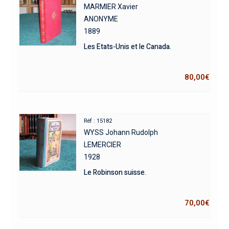
MARMIER Xavier
ANONYME
1889
Les Etats-Unis et le Canada.
80,00
€
Réf : 15182
WYSS Johann Rudolph
LEMERCIER
1928
Le Robinson suisse.
70,00
€