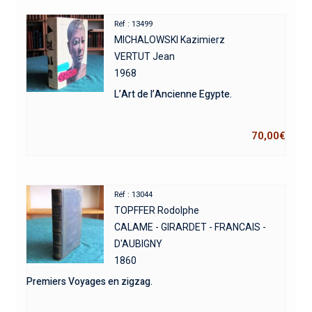
Réf : 13499
MICHALOWSKI Kazimierz
VERTUT Jean
1968
L’Art de l’Ancienne Egypte.
70,00
€
Réf : 13044
TOPFFER Rodolphe
CALAME - GIRARDET - FRANCAIS -
D'AUBIGNY
1860
Premiers Voyages en zigzag.