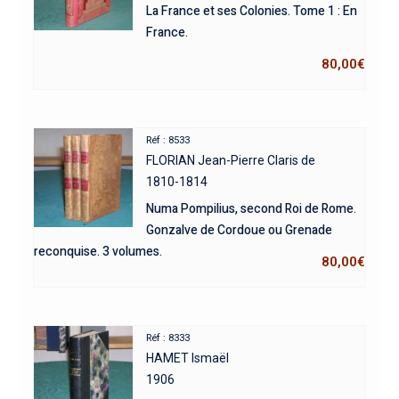
La France et ses Colonies. Tome 1 : En
France.
80,00
€
Réf : 8533
FLORIAN Jean-Pierre Claris de
1810-1814
Numa Pompilius, second Roi de Rome.
Gonzalve de Cordoue ou Grenade
reconquise. 3 volumes.
80,00
€
Réf : 8333
HAMET Ismaël
1906