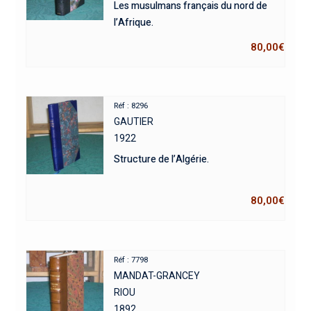
Les musulmans français du nord de
l’Afrique.
80,00
€
Réf : 8296
GAUTIER
1922
Structure de l’Algérie.
80,00
€
Réf : 7798
MANDAT-GRANCEY
RIOU
1892