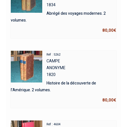
1834
Abrégé des voyages modernes. 2
volumes.
80,00
€
Réf : 5262
CAMPE
ANONYME
1820
Histoire de la découverte de
l’Amérique. 2 volumes.
80,00
€
Réf : 4604