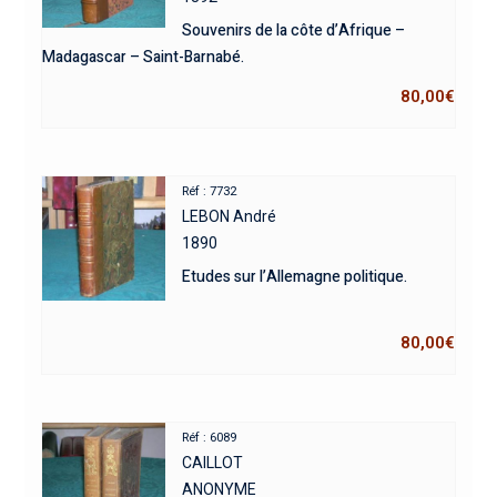
Souvenirs de la côte d’Afrique –
Madagascar – Saint-Barnabé.
80,00
€
Réf : 7732
LEBON André
1890
Etudes sur l’Allemagne politique.
80,00
€
Réf : 6089
CAILLOT
ANONYME