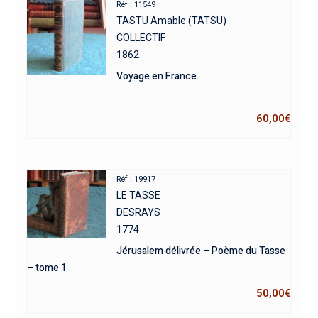
Réf : 11549
TASTU Amable (TATSU)
COLLECTIF
1862
Voyage en France.
60,00
€
Réf : 19917
LE TASSE
DESRAYS
1774
Jérusalem délivrée – Poème du Tasse
– tome 1
50,00
€