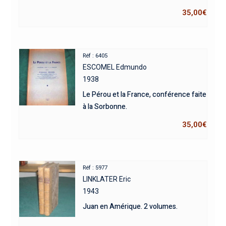
35,00
€
Réf : 6405
ESCOMEL Edmundo
1938
Le Pérou et la France, conférence faite
à la Sorbonne.
35,00
€
Réf : 5977
LINKLATER Eric
1943
Juan en Amérique. 2 volumes.