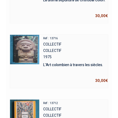
La ultima sepultura de Cristobal Colon.
30,00
€
Réf : 13716
COLLECTIF
COLLECTIF
1975
L’Art colombien à travers les siècles.
30,00
€
Réf : 13712
COLLECTIF
COLLECTIF