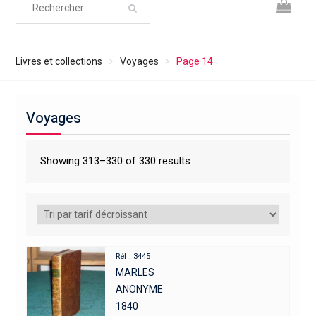
Livres et collections
Voyages
Page 14
Voyages
Showing 313–330 of 330 results
Réf : 3445
MARLES
ANONYME
1840