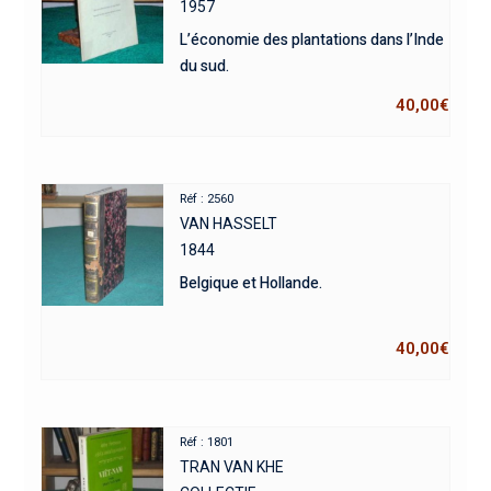
1957
L’économie des plantations dans l’Inde
du sud.
40,00
€
Réf : 2560
VAN HASSELT
1844
Belgique et Hollande.
40,00
€
Réf : 1801
TRAN VAN KHE