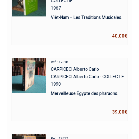
COLLECTIF
1967
Viêt-Nam – Les Traditions Musicales.
40,00
€
Réf : 17618
CARPICECI Alberto Carlo
CARPICECI Alberto Carlo - COLLECTIF
1990
Merveilleuse Égypte des pharaons.
39,00
€
Réf : 17617