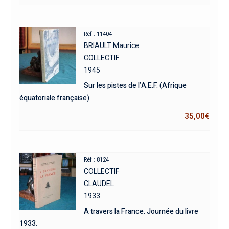
Réf : 11404
BRIAULT Maurice
COLLECTIF
1945
Sur les pistes de l’A.E.F. (Afrique
équatoriale française)
35,00
€
Réf : 8124
COLLECTIF
CLAUDEL
1933
A travers la France. Journée du livre
1933.