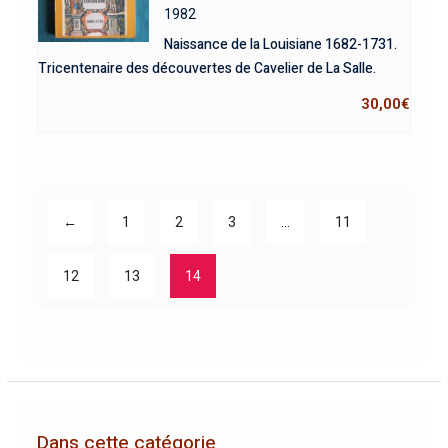
1982
Naissance de la Louisiane 1682-1731.
Tricentenaire des découvertes de Cavelier de La Salle.
30,00
€
←
1
2
3
…
11
12
13
14
Dans cette catégorie