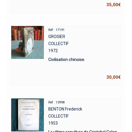
35,00
€
Réf : 17191
GROSIER
COLLECTIF
1972
Civilisation chinoise.
30,00
€
Réf : 13998
BENTON Frederick
COLLECTIF
1953