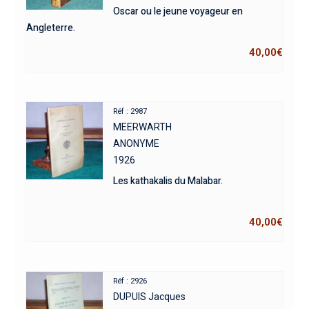
Oscar ou le jeune voyageur en
Angleterre.
40,00
€
Réf : 2987
MEERWARTH
ANONYME
1926
Les kathakalis du Malabar.
40,00
€
Réf : 2926
DUPUIS Jacques