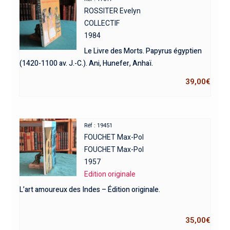
ROSSITER Evelyn
COLLECTIF
1984
Le Livre des Morts. Papyrus égyptien
(1420-1100 av. J.-C.). Ani, Hunefer, Anhaï.
39,00
€
Réf : 19451
FOUCHET Max-Pol
FOUCHET Max-Pol
1957
Edition originale
L’art amoureux des Indes – Édition originale.
35,00
€