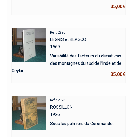
35,00
€
Réf : 2990
LEGRIS et BLASCO
1969
Variabilité des facteurs du climat: cas
des montagnes du sud de l’Inde et de
Ceylan.
35,00
€
Réf : 2928
ROSSILLON
1926
Sous les palmiers du Coromandel.