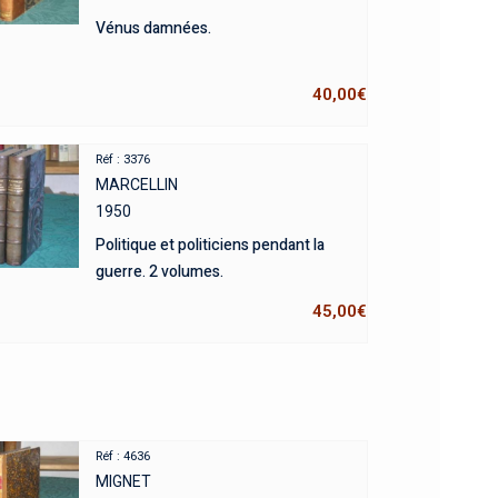
Vénus damnées.
40,00
€
Réf : 3376
MARCELLIN
1950
Politique et politiciens pendant la
guerre. 2 volumes.
45,00
€
Réf : 4636
MIGNET