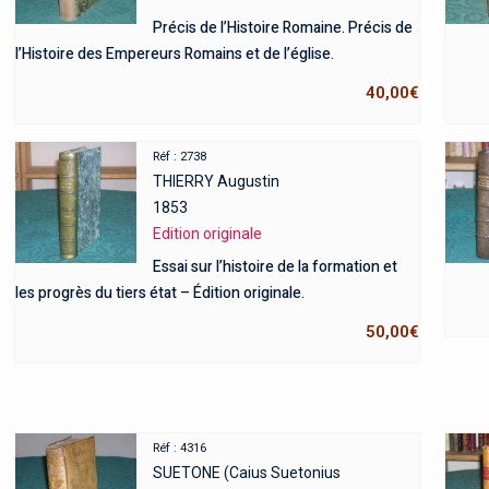
Précis de l’Histoire Romaine. Précis de
l’Histoire des Empereurs Romains et de l’église.
40,00
€
Réf : 2738
THIERRY Augustin
1853
Edition originale
Essai sur l’histoire de la formation et
les progrès du tiers état – Édition originale.
50,00
€
Réf : 4316
SUETONE (Caius Suetonius