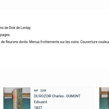
ons de Dick de Lonlay.
2 pages.
 de fleurons dorés. Menus frottements sur les coins. Couverture couleur
Réf : 2258
DU ROZOIR Charles - DUMONT
Edouard
1837