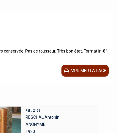
s conservée. Pas de rousseur. Très bon état. Format in-8°
IMPRIMER LA PAGE
Réf : 2438
RESCHAL Antonin
ANONYME
1920