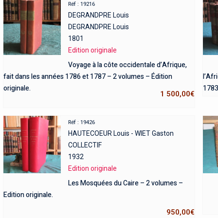
Réf : 19216
DEGRANDPRE Louis
DEGRANDPRE Louis
1801
Edition originale
Voyage à la côte occidentale d’Afrique,
fait dans les années 1786 et 1787 – 2 volumes – Édition
l’Af
originale.
1783,
1 500,00
€
Réf : 19426
HAUTECOEUR Louis - WIET Gaston
COLLECTIF
1932
Edition originale
Les Mosquées du Caire – 2 volumes –
Edition originale.
950,00
€