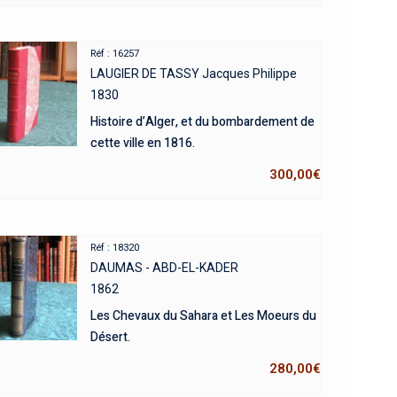
Réf : 16257
LAUGIER DE TASSY Jacques Philippe
1830
Histoire d’Alger, et du bombardement de
cette ville en 1816.
300,00
€
Réf : 18320
DAUMAS - ABD-EL-KADER
1862
Les Chevaux du Sahara et Les Moeurs du
Désert.
280,00
€