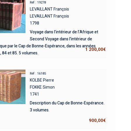
Réf : 19278
LEVAILLANT François
LEVAILLANT François
1798
Voyage dans l’intérieur de l’Afrique et
Second Voyage dans l’intérieur de
rique par le Cap de Bonne-Espérance, dans les années
1 200,00
€
 84 et 85. 5 volumes.
Réf : 16185
KOLBE Pierre
FOKKE Simon
1741
Description du Cap de Bonne-Espérance.
3 volumes.
900,00
€