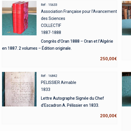
Réf : 15633
Association Française pour l'Avancement
des Sciences
COLLECTIF
1887-1888
Congrès d’Oran 1888 – Oran et l’Algérie
en 1887. 2 volumes – Édition originale.
250,00
€
Réf : 16842
PELISSIER Aimable
1833
Lettre Autographe Signée du Chef
d’Escadron A. Pélissier en 1833.
200,00
€