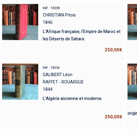
Réf : 18238
CHRISTIAN Pitois
1846
L’Afrique française, l’Empire de Maroc et
les Déserts de Sahara.
250,00
€
Réf : 18236
GALIBERT Léon
RAFFET - ROUARGUE
1844
L’Algérie ancienne et moderne.
origi
250,00
€