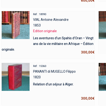
600,00
€
Réf : 18990
VIAL Antoine Alexandre
1853
Edition originale
Les aventures d’un Spahis d’Oran – Vingt
ans de la vie militaire en Afrique – Édition
originale.
300,00
€
Réf : 15360
PANANTI di MUGELLO Filippo
1820
Relation d’un séjour à Alger.
300,00
€