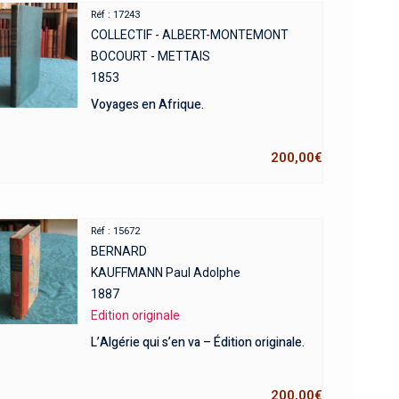
Réf : 17243
COLLECTIF - ALBERT-MONTEMONT
BOCOURT - METTAIS
1853
Voyages en Afrique.
200,00
€
Réf : 15672
BERNARD
KAUFFMANN Paul Adolphe
1887
Edition originale
L’Algérie qui s’en va – Édition originale.
200,00
€