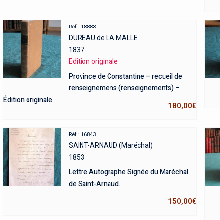
Réf : 18883
DUREAU de LA MALLE
1837
Edition originale
Province de Constantine – recueil de
renseignemens (renseignements) –
Édition originale.
180,00
€
Réf : 16843
SAINT-ARNAUD (Maréchal)
1853
Lettre Autographe Signée du Maréchal
de Saint-Arnaud.
150,00
€