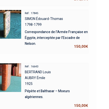
Réf : 17845
SIMON Édouard-Thomas
1798-1799
Correspondance de l’Armée Française en
Égypte, interceptée par l’Escadre de
Nelson.
150,00
€
Réf : 16643
BERTRAND Louis
AUBRY Émile
1925
Pépète et Balthasar – Moeurs
algériennes.
150,00
€