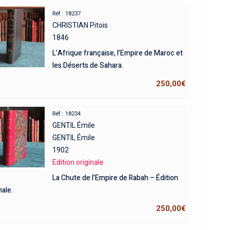
Réf : 18237
CHRISTIAN Pitois
1846
L’Afrique française, l’Empire de Maroc et
les Déserts de Sahara.
250,00
€
Réf : 18234
GENTIL Émile
GENTIL Émile
1902
Edition originale
La Chute de l’Empire de Rabah – Édition
nale.
250,00
€