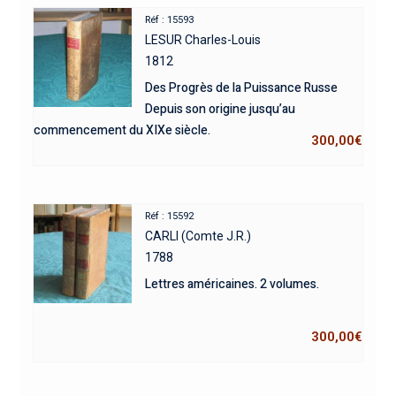
Réf : 15593
LESUR Charles-Louis
1812
Des Progrès de la Puissance Russe
Depuis son origine jusqu’au
commencement du XIXe siècle.
300,00
€
Réf : 15592
CARLI (Comte J.R.)
1788
Lettres américaines. 2 volumes.
300,00
€