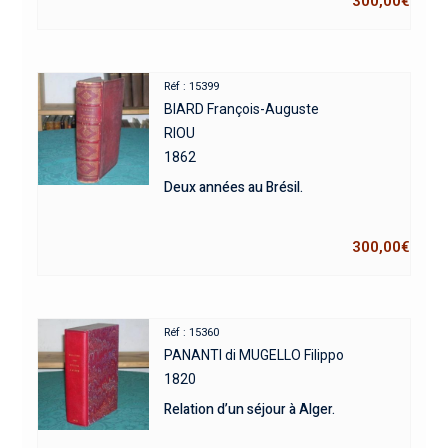
300,00
€
Réf : 15399
BIARD François-Auguste
RIOU
1862
Deux années au Brésil.
300,00
€
Réf : 15360
PANANTI di MUGELLO Filippo
1820
Relation d’un séjour à Alger.