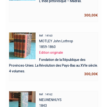
L’Inde pittoresque – Madras.
300,00
€
Réf : 14163
MOTLEY John Lothrop
1859-1860
Edition originale
Fondation de la République des
Provinces-Unies. La Révolution des Pays-Bas au XVIe siècle.
4 volumes.
300,00
€
Réf : 14162
NIEUWENHUYS
1843