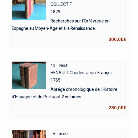
COLLECTIF
1879
Recherches sur l’Orfèvrerie en
Espagne au Moyen-Age et à la Renaissance.
300,00
€
Réf : 19665
HENAULT Charles-Jean-François
1765
Abrégé chronologique de l’Histoire
d’Espagne et de Portugal. 2 volumes.
280,00
€
Réf : 18320