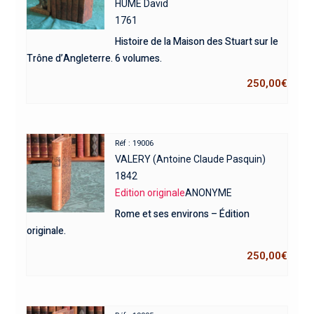
HUME David
1761
Histoire de la Maison des Stuart sur le
Trône d’Angleterre. 6 volumes.
250,00
€
Réf : 19006
VALERY (Antoine Claude Pasquin)
1842
Edition originale
ANONYME
Rome et ses environs – Édition
originale.
250,00
€