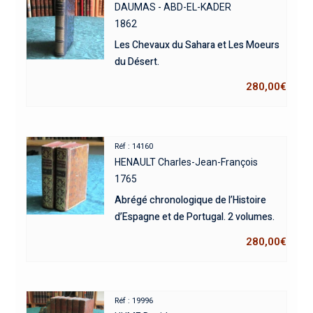
DAUMAS - ABD-EL-KADER
1862
Les Chevaux du Sahara et Les Moeurs
du Désert.
280,00
€
Réf : 14160
HENAULT Charles-Jean-François
1765
Abrégé chronologique de l’Histoire
d’Espagne et de Portugal. 2 volumes.
280,00
€
Réf : 19996