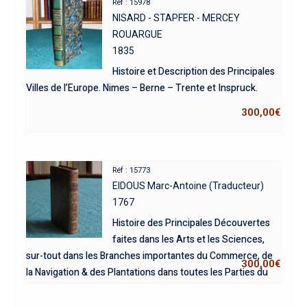
Réf : 15978
NISARD - STAPFER - MERCEY
ROUARGUE
1835
Histoire et Description des Principales
Villes de l’Europe. Nimes – Berne – Trente et Inspruck.
300,00
€
Réf : 15773
EIDOUS Marc-Antoine (Traducteur)
1767
Histoire des Principales Découvertes
faites dans les Arts et les Sciences,
sur-tout dans les Branches importantes du Commerce, de
300,00
€
la Navigation & des Plantations dans toutes les Parties du
Monde.