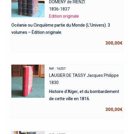
DOMENY de RIENZI
1836-1837
Edition originale
Océanie ou Cinquième partie du Monde (L’Univers). 3
volumes – Édition originale.
300,00
€
Réf : 16257
LAUGIER DE TASSY Jacques Philippe
1830
Histoire d’Alger, et du bombardement
de cette ville en 1816.
300,00
€