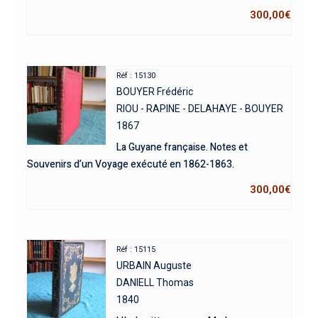
300,00
€
Réf : 15130
BOUYER Frédéric
RIOU - RAPINE - DELAHAYE - BOUYER
1867
La Guyane française. Notes et
Souvenirs d’un Voyage exécuté en 1862-1863.
300,00
€
Réf : 15115
URBAIN Auguste
DANIELL Thomas
1840