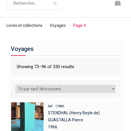
Livres et collections
Voyages
Page 4
Voyages
Showing 73–96 of 330 results
Réf : 17885
STENDHAL (Henry Beyle de)
GUASTALLA Pierre
1966