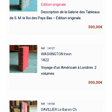
Edition originale
Description de la Galerie des Tableaux
de S. M. le Roi des Pays-Bas – Édition originale.
300,00
€
Réf : 14127
WASHINGTON Irwin
1822
Voyage d’un Américain à Londres. 2
volumes.
300,00
€
Réf : 14100
DAVILLIER Le Baron Ch.