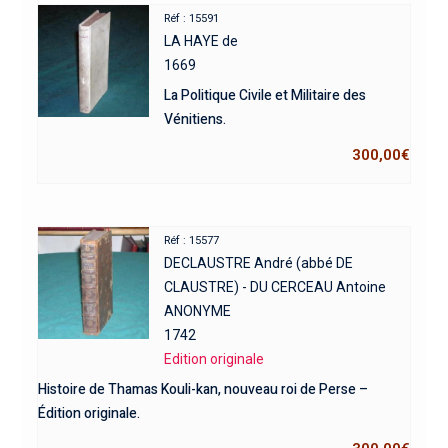
Réf : 15591
LA HAYE de
1669
La Politique Civile et Militaire des
Vénitiens.
300,00
€
Réf : 15577
DECLAUSTRE André (abbé DE
CLAUSTRE) - DU CERCEAU Antoine
ANONYME
1742
Edition originale
Histoire de Thamas Kouli-kan, nouveau roi de Perse –
Édition originale.