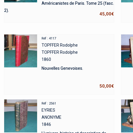
Américanistes de Paris. Tome 25 (fasc.
2).
45,00
€
Réf : 4117
TOPFFER Rodolphe
TOPFFER Rodolphe
1860
Nouvelles Genevoises.
50,00
€
Réf : 2561
EYRIES
ANONYME
1846