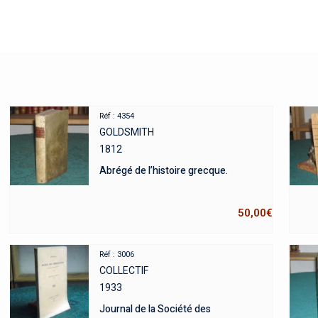
Réf : 4354
GOLDSMITH
1812
Abrégé de l’histoire grecque.
50,00
€
Réf : 3006
COLLECTIF
1933
Journal de la Société des