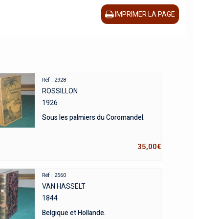
IMPRIMER LA PAGE
Réf : 2928
ROSSILLON
1926
Sous les palmiers du Coromandel.
35,00
€
Réf : 2560
VAN HASSELT
1844
Belgique et Hollande.