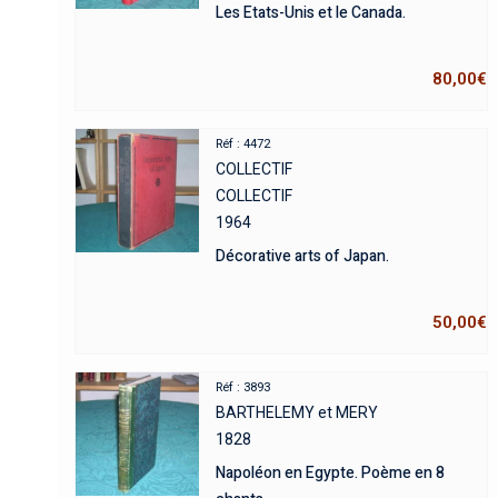
Les Etats-Unis et le Canada.
80,00
€
Réf : 4472
COLLECTIF
COLLECTIF
1964
Décorative arts of Japan.
50,00
€
Réf : 3893
BARTHELEMY et MERY
1828
Napoléon en Egypte. Poème en 8