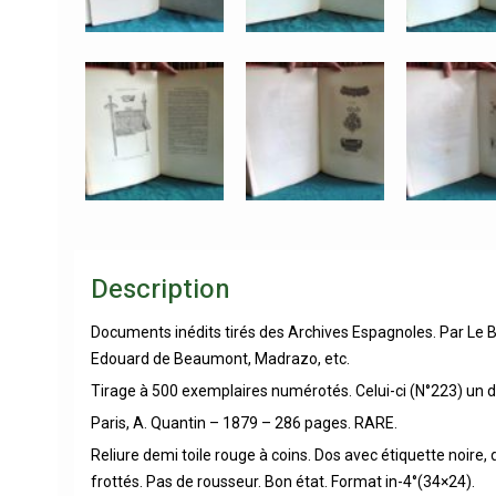
Description
Documents inédits tirés des Archives Espagnoles. Par Le Bar
Edouard de Beaumont, Madrazo, etc.
Tirage à 500 exemplaires numérotés. Celui-ci (N°223) un de
Paris, A. Quantin – 1879 – 286 pages. RARE.
Reliure demi toile rouge à coins. Dos avec étiquette noire, 
frottés. Pas de rousseur. Bon état. Format in-4°(34×24).