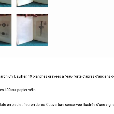
on Ch. Davillier. 19 planches gravées à l’eau-forte d’après d’anciens des
s 400 sur papier vélin.
date en pied et fleuron dorés. Couverture conservée illustrée d’une vignett