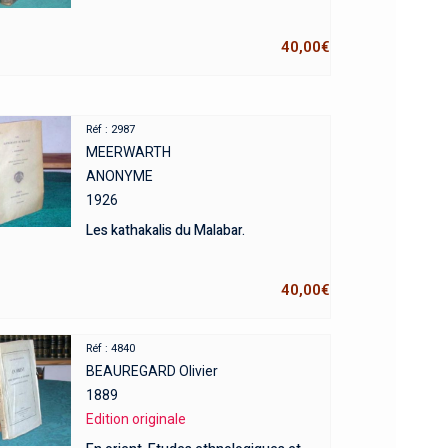
40,00
€
Réf : 2987
MEERWARTH
ANONYME
1926
Les kathakalis du Malabar.
40,00
€
Réf : 4840
BEAUREGARD Olivier
1889
Edition originale