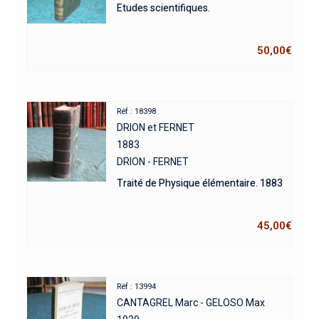
Etudes scientifiques.
50,00
€
Réf : 18398
DRION et FERNET
1883
DRION - FERNET
Traité de Physique élémentaire. 1883
45,00
€
Réf : 13994
CANTAGREL Marc - GELOSO Max