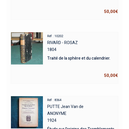
50,00
€
Réf : 10202
RIVARD - ROSAZ
1804
Traité de la sphère et du calendrier.
50,00
€
Réf : 8364
PUTTE Jean Van de
ANONYME
1924