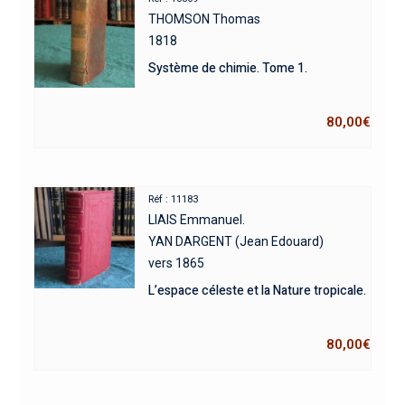
THOMSON Thomas
1818
Système de chimie. Tome 1.
80,00
€
Réf : 11183
LIAIS Emmanuel.
YAN DARGENT (Jean Edouard)
vers 1865
L’espace céleste et la Nature tropicale.
80,00
€