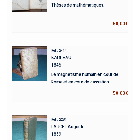
Thèses de mathématiques.
50,00
€
Réf : 2414
BARREAU
1845
Le magnétisme humain en cour de
Rome et en cour de cassation.
50,00
€
Réf : 2281
LAUGEL Auguste
1859