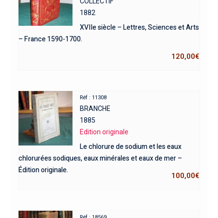
COLLECTIF
1882
XVIIe siècle – Lettres, Sciences et Arts
– France 1590-1700.
120,00
€
Réf : 11308
BRANCHE
1885
Edition originale
Le chlorure de sodium et les eaux
chlorurées sodiques, eaux minérales et eaux de mer –
Édition originale.
100,00
€
Réf : 18569