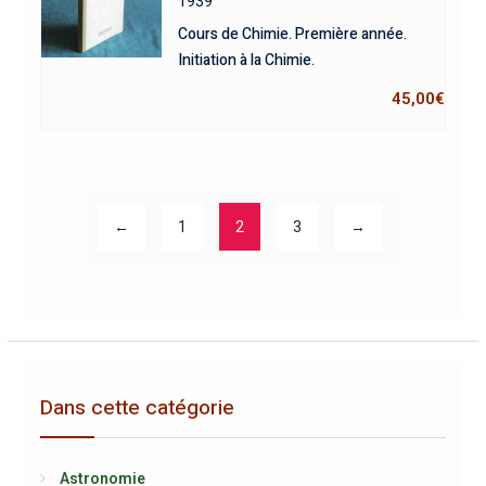
1939
Cours de Chimie. Première année.
Initiation à la Chimie.
45,00
€
←
1
2
3
→
Dans cette catégorie
Astronomie