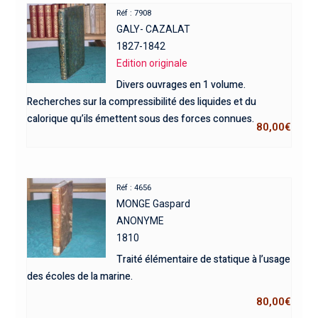
Réf : 7908
GALY- CAZALAT
1827-1842
Edition originale
Divers ouvrages en 1 volume.
Recherches sur la compressibilité des liquides et du
calorique qu’ils émettent sous des forces connues.
80,00
€
Réf : 4656
MONGE Gaspard
ANONYME
1810
Traité élémentaire de statique à l’usage
des écoles de la marine.
80,00
€