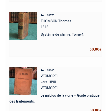
Réf : 18570
THOMSON Thomas
1818
Système de chimie. Tome 4.
60,00
€
Réf : 18663
VERMOREL
vers 1890
VERMOREL
Le mildiou de la vigne – Guide pratique
des traitements.
50,00
€