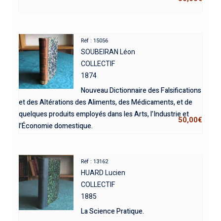
Réf : 15056
SOUBEIRAN Léon
COLLECTIF
1874
Nouveau Dictionnaire des Falsifications
et des Altérations des Aliments, des Médicaments, et de
quelques produits employés dans les Arts, l’Industrie et
50,00
€
l’Économie domestique.
Réf : 13162
HUARD Lucien
COLLECTIF
1885
La Science Pratique.