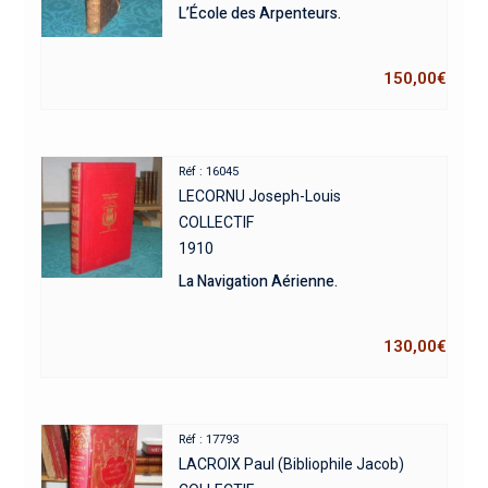
L’École des Arpenteurs.
150,00
€
Réf : 16045
LECORNU Joseph-Louis
COLLECTIF
1910
La Navigation Aérienne.
130,00
€
Réf : 17793
LACROIX Paul (Bibliophile Jacob)