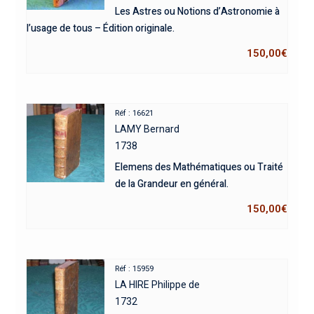
Les Astres ou Notions d’Astronomie à
l’usage de tous – Édition originale.
150,00
€
Réf : 16621
LAMY Bernard
1738
Elemens des Mathématiques ou Traité
de la Grandeur en général.
150,00
€
Réf : 15959
LA HIRE Philippe de
1732