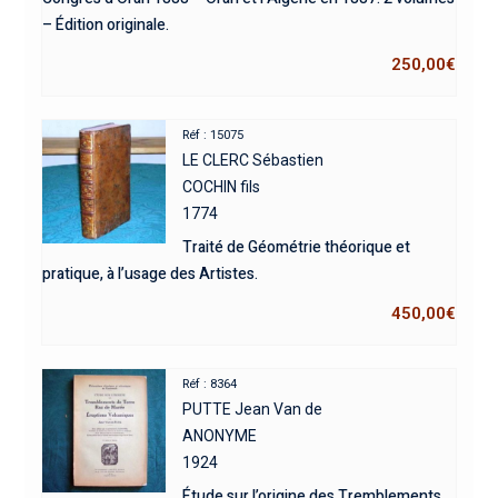
– Édition originale.
250,00
€
Réf : 15075
LE CLERC Sébastien
COCHIN fils
1774
Traité de Géométrie théorique et
pratique, à l’usage des Artistes.
450,00
€
Réf : 8364
PUTTE Jean Van de
ANONYME
1924
Étude sur l’origine des Tremblements