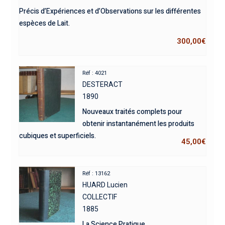
Précis d’Expériences et d’Observations sur les différentes
espèces de Lait.
300,00
€
Réf : 4021
DESTERACT
1890
Nouveaux traités complets pour
obtenir instantanément les produits
cubiques et superficiels.
45,00
€
Réf : 13162
HUARD Lucien
COLLECTIF
1885
La Science Pratique.