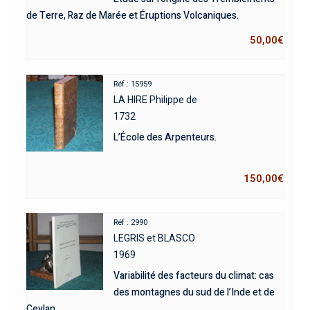
de Terre, Raz de Marée et Éruptions Volcaniques.
50,00
€
Réf : 15959
LA HIRE Philippe de
1732
L’École des Arpenteurs.
150,00
€
Réf : 2990
LEGRIS et BLASCO
1969
Variabilité des facteurs du climat: cas
des montagnes du sud de l’Inde et de
Ceylan.