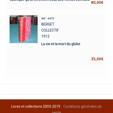
80,00
€
Réf : 6479
BERGET
COLLECTIF
1912
La vie et la mort du globe.
35,00
€
Livres et collections 2003-2019
Conditions générales de
vente