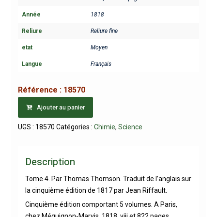
Année
1818
Reliure
Reliure fine
etat
Moyen
Langue
Français
Référence :
18570
Ajouter au panier
UGS :
18570
Catégories :
Chimie
,
Science
Description
Tome 4. Par Thomas Thomson. Traduit de l’anglais sur
la cinquième édition de 1817 par Jean Riffault.
Cinquième édition comportant 5 volumes. A Paris,
chez Méquignon-Marvis. 1818. viii et 822 pages.