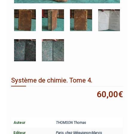
Système de chimie. Tome 4.
60,00
€
Auteur
THOMSON Thomas
Editeur
Paris, chez Méquignon-Marvis