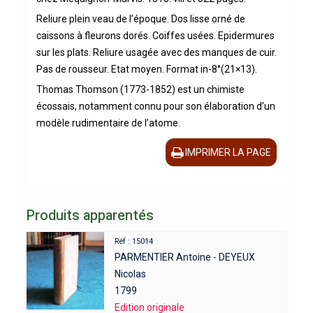
Reliure plein veau de l’époque. Dos lisse orné de
caissons à fleurons dorés. Coiffes usées. Epidermures
sur les plats. Reliure usagée avec des manques de cuir.
Pas de rousseur. Etat moyen. Format in-8°(21×13).
Thomas Thomson (1773-1852) est un chimiste
écossais, notamment connu pour son élaboration d’un
modèle rudimentaire de l’atome.
IMPRIMER LA PAGE
Produits apparentés
Réf : 15014
PARMENTIER Antoine - DEYEUX
Nicolas
1799
Edition originale