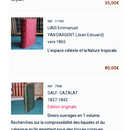
35,00
€
Réf : 11183
LIAIS Emmanuel.
YAN DARGENT (Jean Edouard)
vers 1865
L’espace céleste et la Nature tropicale.
80,00
€
Réf : 7908
GALY- CAZALAT
1827-1842
Edition originale
Divers ouvrages en 1 volume.
Recherches sur la compressibilité des liquides et du
calorique qu’ils émettent sous des forces connues.