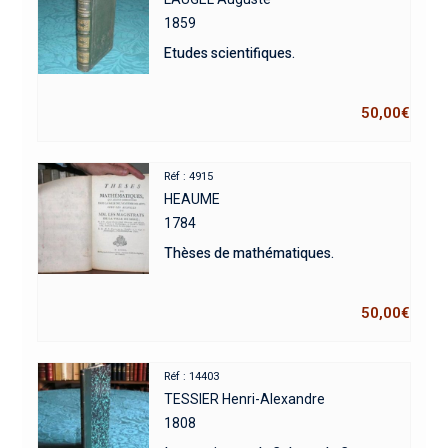
1859
Etudes scientifiques.
50,00
€
Réf : 4915
HEAUME
1784
Thèses de mathématiques.
50,00
€
Réf : 14403
TESSIER Henri-Alexandre
1808