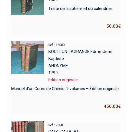
Traité de la sphère et du calendrier.
50,00
€
Réf : 15080
BOUILLON-LAGRANGE Edme-Jean
Baptiste
ANONYME
1799
Edition originale
Manuel d’un Cours de Chimie. 2 volumes – Édition originale.
450,00
€
Réf : 7908
GALY- CAZALAT