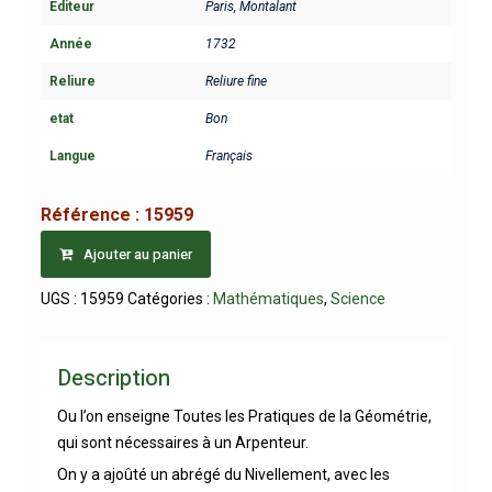
Editeur
Paris, Montalant
Année
1732
Reliure
Reliure fine
etat
Bon
Langue
Français
Référence :
15959
Ajouter au panier
UGS :
15959
Catégories :
Mathématiques
,
Science
Description
Ou l’on enseigne Toutes les Pratiques de la Géométrie,
qui sont nécessaires à un Arpenteur.
On y a ajoûté un abrégé du Nivellement, avec les