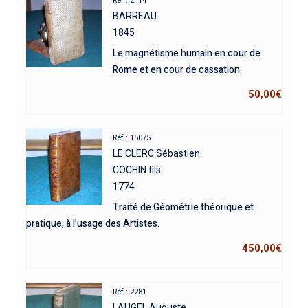
Réf : 2414
BARREAU
1845
Le magnétisme humain en cour de
Rome et en cour de cassation.
50,00
€
Réf : 15075
LE CLERC Sébastien
COCHIN fils
1774
Traité de Géométrie théorique et
pratique, à l’usage des Artistes.
450,00
€
Réf : 2281
LAUGEL Auguste