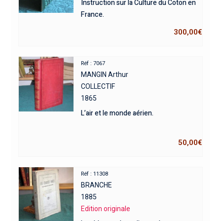
Instruction sur la Culture du Coton en
France.
300,00
€
Réf : 7067
MANGIN Arthur
COLLECTIF
1865
L’air et le monde aérien.
50,00
€
Réf : 11308
BRANCHE
1885
Edition originale