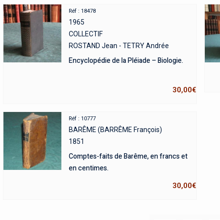
Réf : 18478
1965
COLLECTIF
ROSTAND Jean - TETRY Andrée
Encyclopédie de la Pléiade – Biologie.
30,00
€
Réf : 10777
BARÊME (BARRÊME François)
1851
Comptes-faits de Barême, en francs et
en centimes.
30,00
€