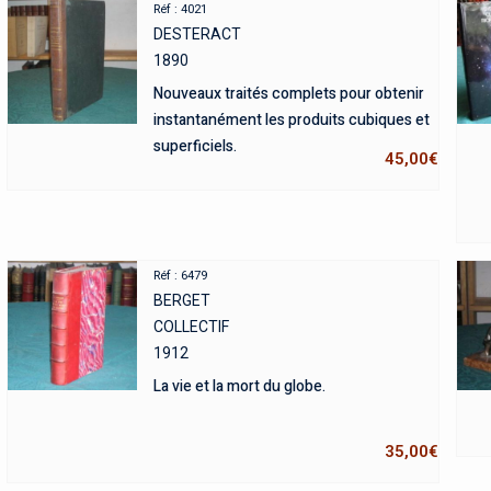
Réf : 4021
DESTERACT
1890
Nouveaux traités complets pour obtenir
instantanément les produits cubiques et
superficiels.
45,00
€
Réf : 6479
BERGET
COLLECTIF
1912
La vie et la mort du globe.
35,00
€