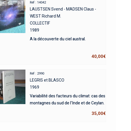
Réf : 14042
LAUSTSEN Svend - MADSEN Claus -
WEST Richard M.
COLLECTIF
1989
A la découverte du ciel austral.
40,00
€
Réf : 2990
LEGRIS et BLASCO
1969
Variabilité des facteurs du climat: cas des
montagnes du sud de l’Inde et de Ceylan.
35,00
€