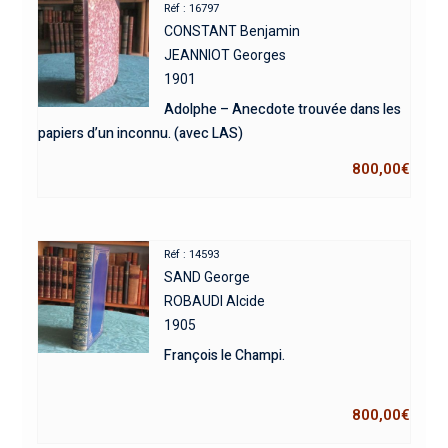
Réf : 16797
CONSTANT Benjamin
JEANNIOT Georges
1901
Adolphe – Anecdote trouvée dans les
papiers d’un inconnu. (avec LAS)
800,00
€
Réf : 14593
SAND George
ROBAUDI Alcide
1905
François le Champi.
800,00
€