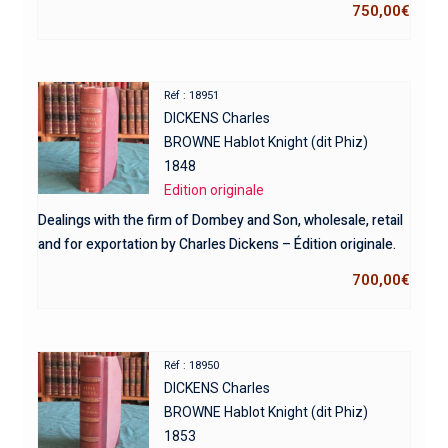
750,00
€
Réf : 18951
DICKENS Charles
BROWNE Hablot Knight (dit Phiz)
1848
Edition originale
Dealings with the firm of Dombey and Son, wholesale, retail
and for exportation by Charles Dickens – Édition originale.
700,00
€
Réf : 18950
DICKENS Charles
BROWNE Hablot Knight (dit Phiz)
1853