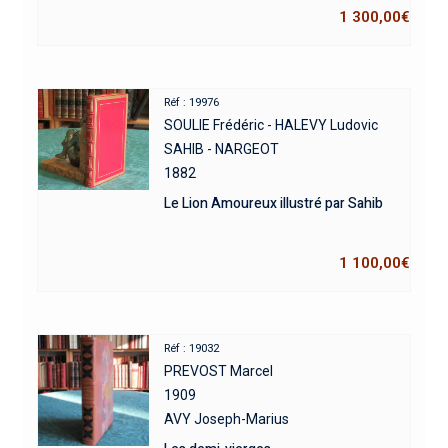
1 300,00
€
Réf : 19976
SOULIE Frédéric - HALEVY Ludovic
SAHIB - NARGEOT
1882
Le Lion Amoureux illustré par Sahib
1 100,00
€
Réf : 19032
PREVOST Marcel
1909
AVY Joseph-Marius