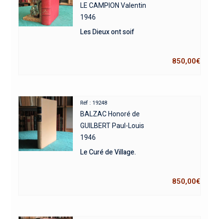
LE CAMPION Valentin
1946
Les Dieux ont soif
850,00
€
Réf : 19248
BALZAC Honoré de
GUILBERT Paul-Louis
1946
Le Curé de Village.
850,00
€