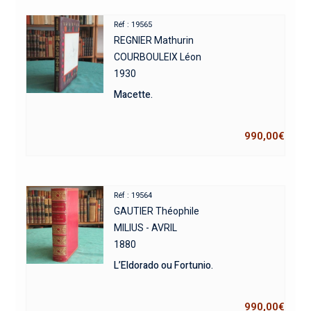
Réf : 19565
REGNIER Mathurin
COURBOULEIX Léon
1930
Macette.
990,00
€
Réf : 19564
GAUTIER Théophile
MILIUS - AVRIL
1880
L’Eldorado ou Fortunio.
990,00
€