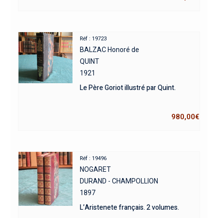
Réf : 19723
BALZAC Honoré de
QUINT
1921
Le Père Goriot illustré par Quint.
980,00
€
Réf : 19496
NOGARET
DURAND - CHAMPOLLION
1897
L’Aristenete français. 2 volumes.