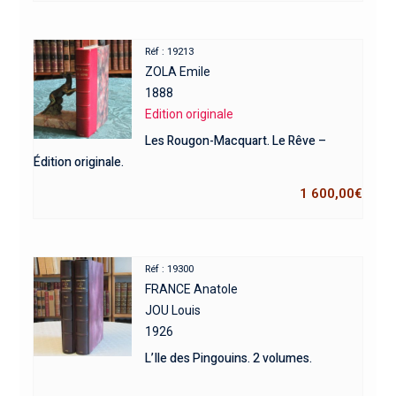
Réf : 19213
ZOLA Emile
1888
Edition originale
Les Rougon-Macquart. Le Rêve –
Édition originale.
1 600,00
€
Réf : 19300
FRANCE Anatole
JOU Louis
1926
L’Ile des Pingouins. 2 volumes.