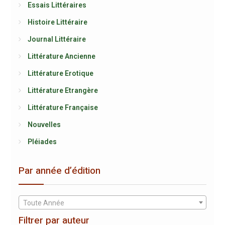
Essais Littéraires
Histoire Littéraire
Journal Littéraire
Littérature Ancienne
Littérature Erotique
Littérature Etrangère
Littérature Française
Nouvelles
Pléiades
Par année d’édition
Toute Année
Filtrer par auteur