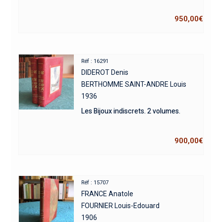
950,00
€
Réf : 16291
DIDEROT Denis
BERTHOMME SAINT-ANDRE Louis
1936
Les Bijoux indiscrets. 2 volumes.
900,00
€
Réf : 15707
FRANCE Anatole
FOURNIER Louis-Edouard
1906