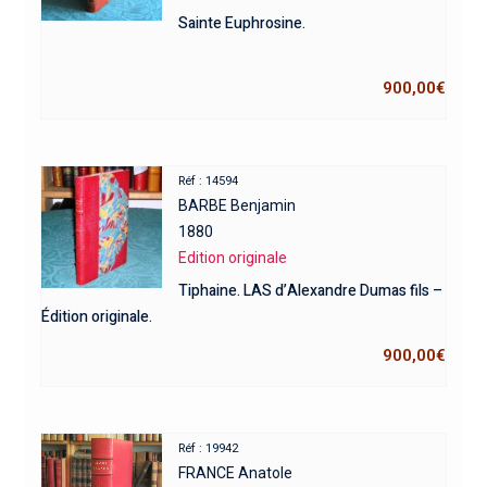
Sainte Euphrosine.
900,00
€
Réf : 14594
BARBE Benjamin
1880
Edition originale
Tiphaine. LAS d’Alexandre Dumas fils –
Édition originale.
900,00
€
Réf : 19942
FRANCE Anatole