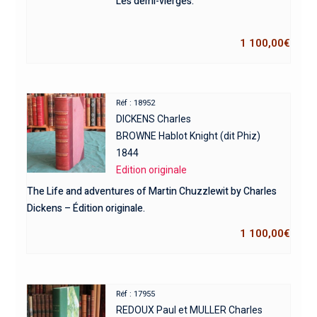
Les demi-vierges.
1 100,00
€
Réf : 18952
DICKENS Charles
BROWNE Hablot Knight (dit Phiz)
1844
Edition originale
The Life and adventures of Martin Chuzzlewit by Charles
Dickens – Édition originale.
1 100,00
€
Réf : 17955
REDOUX Paul et MULLER Charles