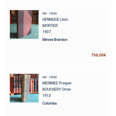
Réf : 19245
HENNIQUE Léon
MORTIER
1907
Minnie Brandon.
750,00
€
Réf : 19030
MERIMEE Prosper
BOUCHERY Omer
1913
Colomba.