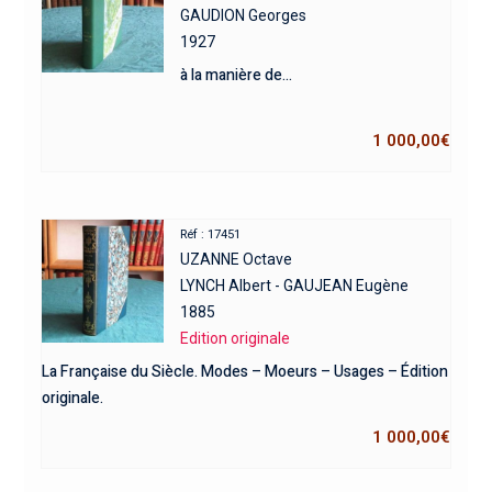
GAUDION Georges
1927
à la manière de…
1 000,00
€
Réf : 17451
UZANNE Octave
LYNCH Albert - GAUJEAN Eugène
1885
Edition originale
La Française du Siècle. Modes – Moeurs – Usages – Édition
originale.
1 000,00
€