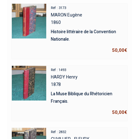
Réf : 3173
MARON Eugène
1860
Histoire littéraire de la Convention
Nationale.
50,00
€
Réf : 1493
HARDY Henry
1878
La Muse Biblique du Rhétoricien
Français.
50,00
€
Réf : 2832