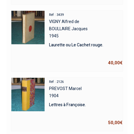
Réf : 3439
VIGNY Alfred de
BOULLAIRE Jacques
1945
Laurette ou Le Cachet rouge.
40,00
€
Réf : 2126
PREVOST Marcel
1904
Lettres à Françoise.
50,00
€