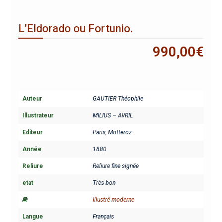
L’Eldorado ou Fortunio.
990,00
€
Auteur
GAUTIER Théophile
Illustrateur
MILIUS – AVRIL
Editeur
Paris, Motteroz
Année
1880
Reliure
Reliure fine signée
etat
Très bon
Illustré moderne
Langue
Français