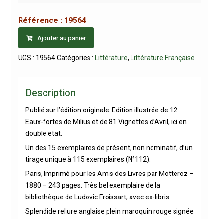
Référence :
19564
Ajouter au panier
UGS :
19564
Catégories :
Littérature
,
Littérature Française
Description
Publié sur l’édition originale. Edition illustrée de 12
Eaux-fortes de Milius et de 81 Vignettes d’Avril, ici en
double état.
Un des 15 exemplaires de présent, non nominatif, d’un
tirage unique à 115 exemplaires (N°112).
Paris, Imprimé pour les Amis des Livres par Motteroz –
1880 – 243 pages. Très bel exemplaire de la
bibliothèque de Ludovic Froissart, avec ex-libris.
Splendide reliure anglaise plein maroquin rouge signée