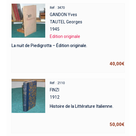
Réf : 3470
GANDON Yves
TAUTEL Georges
1945
Edition originale
La nuit de Piedigrotta – Édition originale.
40,00
€
Réf : 2110
FINZI
1912
Histoire de la Littérature Italienne.
50,00
€