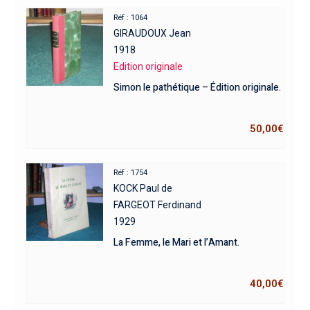
Réf : 1064
GIRAUDOUX Jean
1918
Edition originale
Simon le pathétique – Édition originale.
50,00
€
Réf : 1754
KOCK Paul de
FARGEOT Ferdinand
1929
La Femme, le Mari et l’Amant.
40,00
€