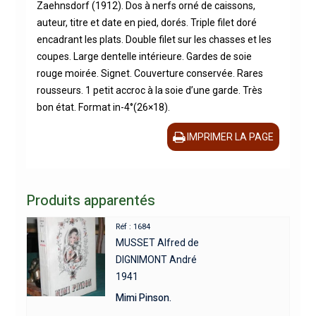
Zaehnsdorf (1912). Dos à nerfs orné de caissons,
auteur, titre et date en pied, dorés. Triple filet doré
encadrant les plats. Double filet sur les chasses et les
coupes. Large dentelle intérieure. Gardes de soie
rouge moirée. Signet. Couverture conservée. Rares
rousseurs. 1 petit accroc à la soie d’une garde. Très
bon état. Format in-4°(26×18).
IMPRIMER LA PAGE
Produits apparentés
Réf : 1684
MUSSET Alfred de
DIGNIMONT André
1941
Mimi Pinson.