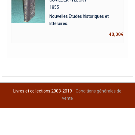
CUVILLIER - FLEURY
1855
Nouvelles Etudes historiques et
littéraires.
40,00
€
Livres et collections 2003-2019
Conditions générales de
vente