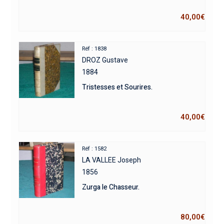
40,00
€
Réf : 1838
DROZ Gustave
1884
Tristesses et Sourires.
40,00
€
Réf : 1582
LA VALLEE Joseph
1856
Zurga le Chasseur.
80,00
€