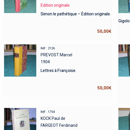
Edition originale
Simon le pathétique – Édition originale.
Gigolo
50,00
€
Réf : 2126
PREVOST Marcel
1904
Lettres à Françoise.
50,00
€
Réf : 1754
KOCK Paul de
FARGEOT Ferdinand