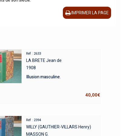
IMPRIMER LA PAGE
Réf : 2633
LA BRETE Jean de
1908
Illusion masculine.
40,00
€
Réf : 2394
WILLY (GAUTHIER-VILLARS Henry)
MASSON G.