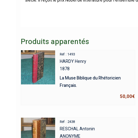
Produits apparentés
Réf : 1493
HARDY Henry
1878
La Muse Biblique du Rhétoricien
Français.
50,00
€
Réf : 2438
RESCHAL Antonin
ANONYME