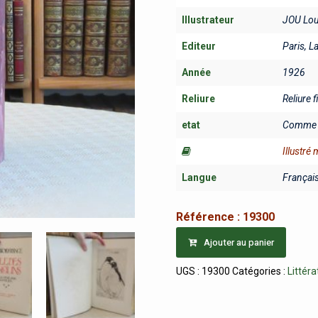
Illustrateur
JOU Lou
Editeur
Paris, L
Année
1926
Reliure
Reliure 
etat
Comme 
Illustré
Langue
Françai
Référence :
19300
Ajouter au panier
UGS :
19300
Catégories :
Littéra