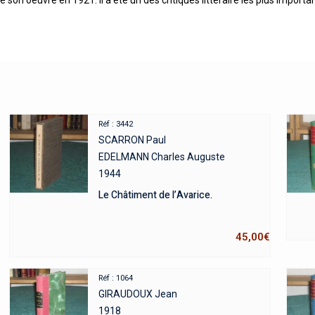
Réf : 3442
SCARRON Paul
EDELMANN Charles Auguste
1944
Le Châtiment de l’Avarice.
45,00
€
Réf : 1064
GIRAUDOUX Jean
1918