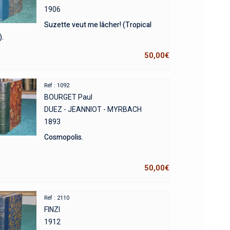
1906
Suzette veut me lâcher! (Tropical
).
50,00
€
Réf : 1092
BOURGET Paul
DUEZ - JEANNIOT - MYRBACH
1893
Cosmopolis.
50,00
€
Réf : 2110
FINZI
1912