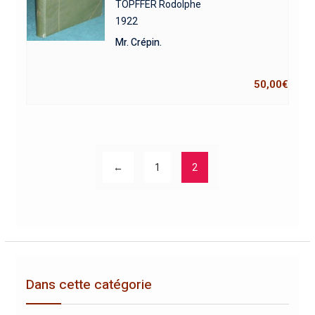
TOPFFER Rodolphe
1922
Mr. Crépin.
50,00
€
←
1
2
Dans cette catégorie