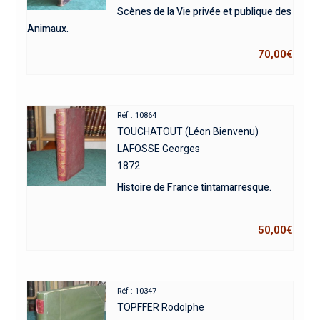
Scènes de la Vie privée et publique des
Animaux.
70,00
€
Réf : 10864
TOUCHATOUT (Léon Bienvenu)
LAFOSSE Georges
1872
Histoire de France tintamarresque.
50,00
€
Réf : 10347
TOPFFER Rodolphe