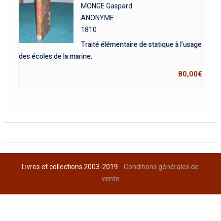
MONGE Gaspard
ANONYME
1810
Traité élémentaire de statique à l’usage
des écoles de la marine.
80,00
€
Livres et collections 2003-2019
Conditions générales de
vente