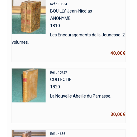
Réf : 10834
BOUILLY Jean-Nicolas
ANONYME
1810
Les Encouragements de la Jeunesse. 2
volumes.
40,00
€
Réf : 10727
COLLECTIF
1820
La Nouvelle Abeille du Parnasse.
30,00
€
Réf : 4656