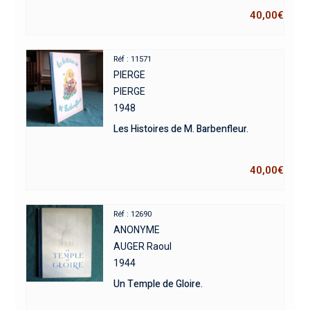
40,00
€
Réf : 11571
PIERGE
PIERGE
1948
Les Histoires de M. Barbenfleur.
40,00
€
Réf : 12690
ANONYME
AUGER Raoul
1944
Un Temple de Gloire.