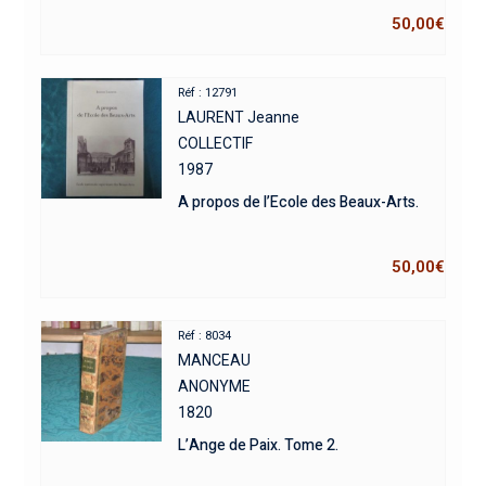
50,00
€
Réf : 12791
LAURENT Jeanne
COLLECTIF
1987
A propos de l’Ecole des Beaux-Arts.
50,00
€
Réf : 8034
MANCEAU
ANONYME
1820
L’Ange de Paix. Tome 2.