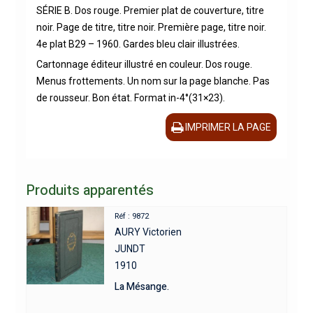
SÉRIE B. Dos rouge. Premier plat de couverture, titre
noir. Page de titre, titre noir. Première page, titre noir.
4e plat B29 – 1960. Gardes bleu clair illustrées.
Cartonnage éditeur illustré en couleur. Dos rouge.
Menus frottements. Un nom sur la page blanche. Pas
de rousseur. Bon état. Format in-4°(31×23).
IMPRIMER LA PAGE
Produits apparentés
Réf : 9872
AURY Victorien
JUNDT
1910
La Mésange.