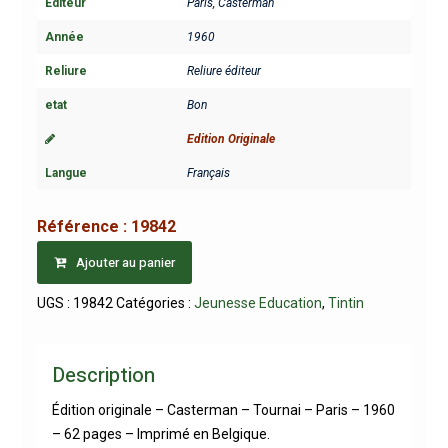
Editeur
Paris, Casterman
Année
1960
Reliure
Reliure éditeur
etat
Bon
Edition Originale
Langue
Français
Référence :
19842
Ajouter au panier
UGS :
19842
Catégories :
Jeunesse Education
,
Tintin
Description
Édition originale – Casterman – Tournai – Paris – 1960
– 62 pages – Imprimé en Belgique.