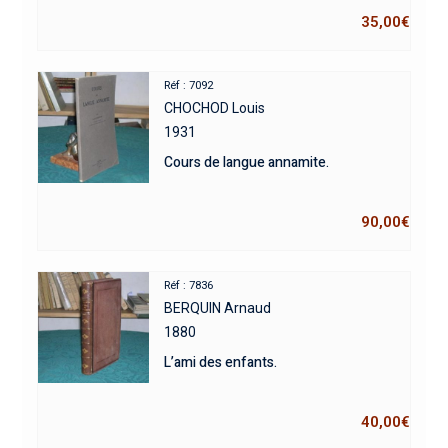
35,00
€
Réf : 7092
CHOCHOD Louis
1931
Cours de langue annamite.
90,00
€
Réf : 7836
BERQUIN Arnaud
1880
L’ami des enfants.
40,00
€