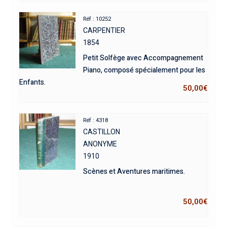
Réf : 10252
CARPENTIER
1854
Petit Solfège avec Accompagnement
Piano, composé spécialement pour les
Enfants.
50,00
€
Réf : 4318
CASTILLON
ANONYME
1910
Scènes et Aventures maritimes.
50,00
€