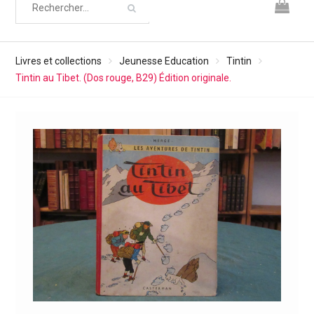
Livres et collections
Jeunesse Education
Tintin
Tintin au Tibet. (Dos rouge, B29) Édition originale.