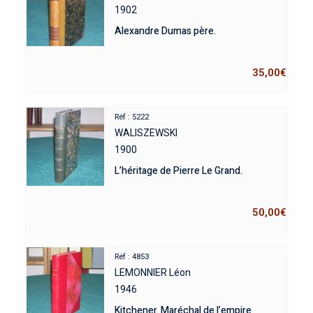
1902
Alexandre Dumas père.
35,00
€
Réf : 5222
WALISZEWSKI
1900
L’héritage de Pierre Le Grand.
50,00
€
Réf : 4853
LEMONNIER Léon
1946
Kitchener. Maréchal de l’empire