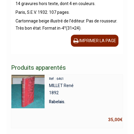
14 gravures hors texte, dont 4 en couleurs.
Paris, S.E.V. 1932. 107 pages.
Cartonnage beige illustré de l’éditeur. Pas de rousseur.
Très bon état. Format in-4°(31×24).
IMPRIMER LA PAGE
Produits apparentés
Réf : 6461
MILLET René
1892
Rabelais.
35,00
€