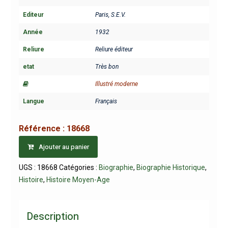
Editeur
Paris, S.E.V.
Année
1932
Reliure
Reliure éditeur
etat
Très bon
Illustré moderne
Langue
Français
Référence :
18668
Ajouter au panier
UGS :
18668
Catégories :
Biographie
,
Biographie Historique
,
Histoire
,
Histoire Moyen-Age
Description