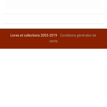
Livres et collections 2003-2019
Conditions générales de
vente