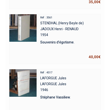
35,00
€
Réf : 3561
STENDHAL (Henry Beyle de)
JADOUX Henri - RENAUD
1954
Souvenirs d’égotisme.
40,00
€
Réf : 4517
LAFORGUE Jules
LAFORGUE Jules
1946
Stéphane Vassiliew.