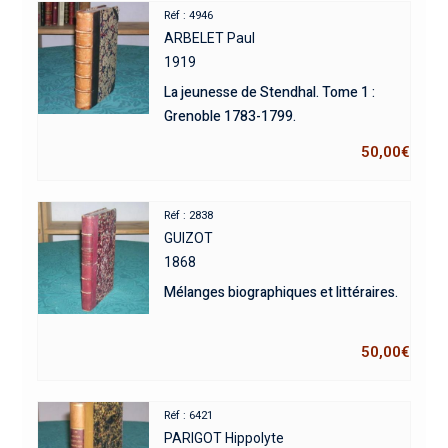
Réf : 4946
ARBELET Paul
1919
La jeunesse de Stendhal. Tome 1 :
Grenoble 1783-1799.
50,00
€
Réf : 2838
GUIZOT
1868
Mélanges biographiques et littéraires.
50,00
€
Réf : 6421
PARIGOT Hippolyte