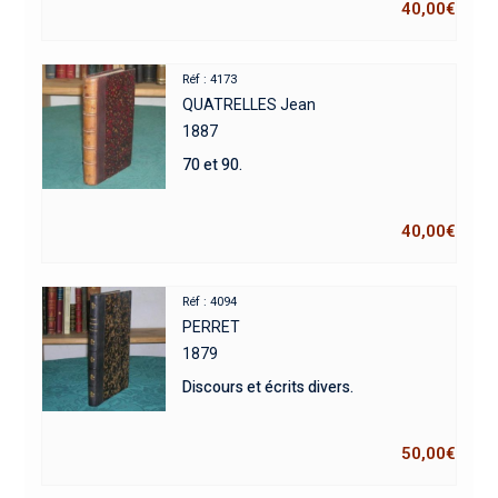
40,00
€
Réf : 4173
QUATRELLES Jean
1887
70 et 90.
40,00
€
Réf : 4094
PERRET
1879
Discours et écrits divers.
50,00
€