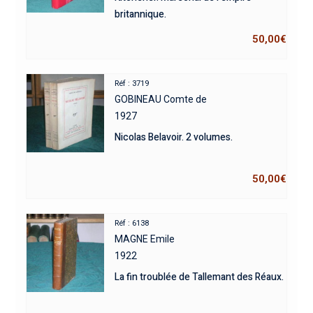
britannique.
50,00
€
Réf : 3719
GOBINEAU Comte de
1927
Nicolas Belavoir. 2 volumes.
50,00
€
Réf : 6138
MAGNE Emile
1922
La fin troublée de Tallemant des Réaux.