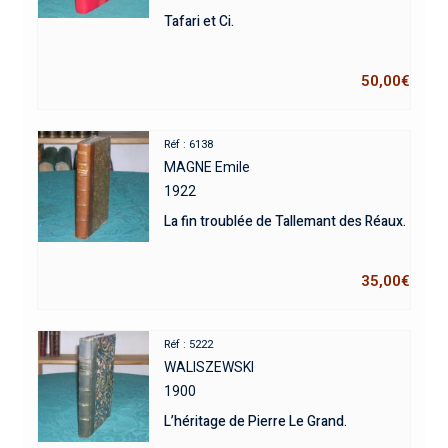
Tafari et Ci.
50,00
€
Réf : 6138
MAGNE Emile
1922
La fin troublée de Tallemant des Réaux.
35,00
€
Réf : 5222
WALISZEWSKI
1900
L’héritage de Pierre Le Grand.