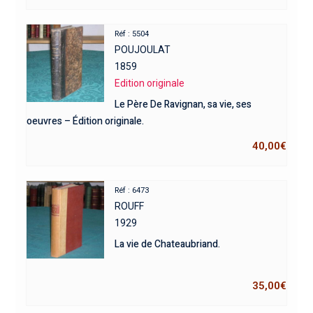
Réf : 5504
POUJOULAT
1859
Edition originale
Le Père De Ravignan, sa vie, ses
oeuvres – Édition originale.
40,00
€
Réf : 6473
ROUFF
1929
La vie de Chateaubriand.
35,00
€