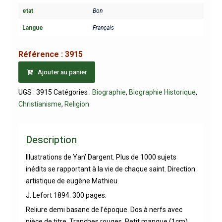
etat
Bon
Langue
Français
Référence :
3915
Ajouter au panier
UGS :
3915
Catégories :
Biographie
,
Biographie Historique
,
Christianisme
,
Religion
Description
Illustrations de Yan’ Dargent. Plus de 1000 sujets
inédits se rapportant à la vie de chaque saint. Direction
artistique de eugène Mathieu.
J. Lefort 1894. 300 pages.
Reliure demi basane de l’époque. Dos à nerfs avec
pièce de titre. Tranches rouges. Petit manque (1cm)