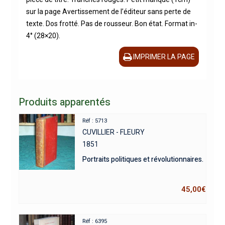
sur la page Avertissement de l’éditeur sans perte de
texte. Dos frotté. Pas de rousseur. Bon état. Format in-
4° (28×20).
IMPRIMER LA PAGE
Produits apparentés
Réf : 5713
CUVILLIER - FLEURY
1851
Portraits politiques et révolutionnaires.
45,00
€
Réf : 6395