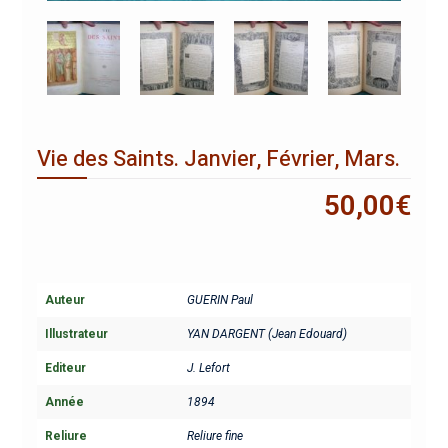
Vie des Saints. Janvier, Février, Mars.
50,00
€
Auteur
GUERIN Paul
Illustrateur
YAN DARGENT (Jean Edouard)
Editeur
J. Lefort
Année
1894
Reliure
Reliure fine