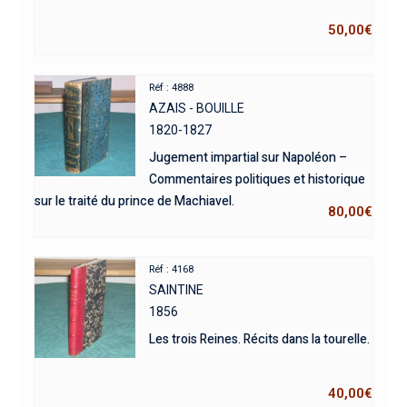
50,00
€
Réf : 4888
AZAIS - BOUILLE
1820-1827
Jugement impartial sur Napoléon –
Commentaires politiques et historique
sur le traité du prince de Machiavel.
80,00
€
Réf : 4168
SAINTINE
1856
Les trois Reines. Récits dans la tourelle.
40,00
€