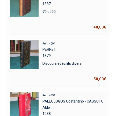
1887
70 et 90.
40,00
€
Réf : 4094
PERRET
1879
Discours et écrits divers.
50,00
€
Réf : 4854
PALEOLOGOS Costantino - CASSUTO
Aldo
1938