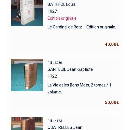
BATIFFOL Louis
1927
Edition originale
Le Cardinal de Retz – Édition originale.
40,00
€
Réf : 3230
SANTEUIL Jean-baptiste
1722
La Vie et les Bons Mots. 2 tomes / 1
volume.
50,00
€
Réf : 4173
QUATRELLES Jean