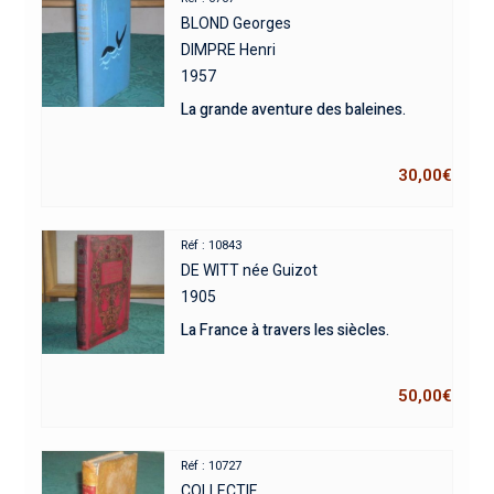
BLOND Georges
DIMPRE Henri
1957
La grande aventure des baleines.
30,00
€
Réf : 10843
DE WITT née Guizot
1905
La France à travers les siècles.
50,00
€
Réf : 10727
COLLECTIF