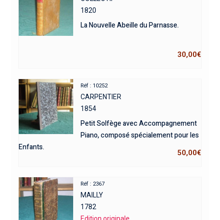
1820
La Nouvelle Abeille du Parnasse.
30,00
€
Réf : 10252
CARPENTIER
1854
Petit Solfège avec Accompagnement
Piano, composé spécialement pour les
Enfants.
50,00
€
Réf : 2367
MAILLY
1782
Edition originale