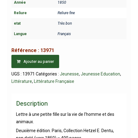
Année
1850
Reliure
Reliure fine
etat
Très bon
Langue
Français
Référence :
13971
Ajouter au panier
UGS :
13971
Catégories :
Jeunesse
,
Jeunesse Education
,
Littérature
,
Littérature Française
Description
Lettre à une petite fille sur la vie de l’homme et des
animaux.
Deuxième édition. Paris, Collection Hetzel E. Dentu,
non daté (vers 1850) – 400 pages.