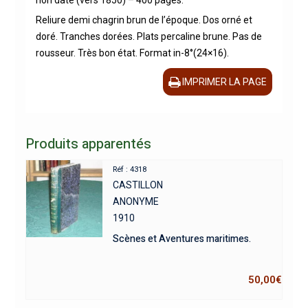
Reliure demi chagrin brun de l’époque. Dos orné et
doré. Tranches dorées. Plats percaline brune. Pas de
rousseur. Très bon état. Format in-8°(24×16).
IMPRIMER LA PAGE
Produits apparentés
Réf : 4318
CASTILLON
ANONYME
1910
Scènes et Aventures maritimes.
50,00
€