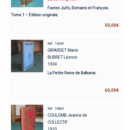
Fastes Juifs, Romains et François.
Tome 1 – Édition originale.
50,00
€
Réf : 13049
GIRARDET Marie
BURRET Léonce
1934
La Petite Reine de Balkanie.
60,00
€
Réf : 10863
COULOMB Jeanne de
COLLECTIF
1910