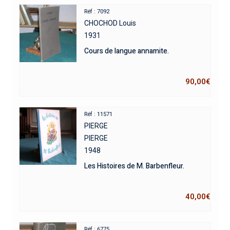
Réf : 7092
CHOCHOD Louis
1931
Cours de langue annamite.
90,00
€
Réf : 11571
PIERGE
PIERGE
1948
Les Histoires de M. Barbenfleur.
40,00
€
Réf : 6775