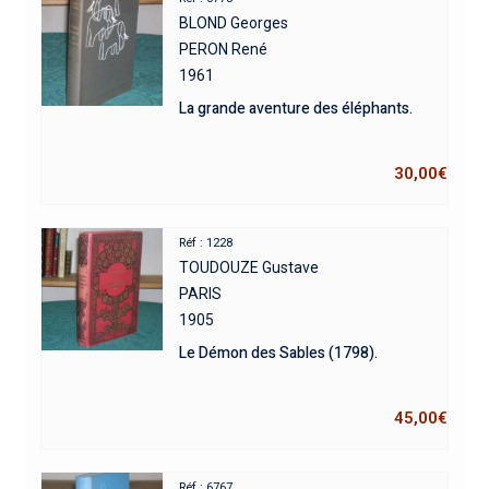
BLOND Georges
PERON René
1961
La grande aventure des éléphants.
30,00
€
Réf : 1228
TOUDOUZE Gustave
PARIS
1905
Le Démon des Sables (1798).
45,00
€
Réf : 6767