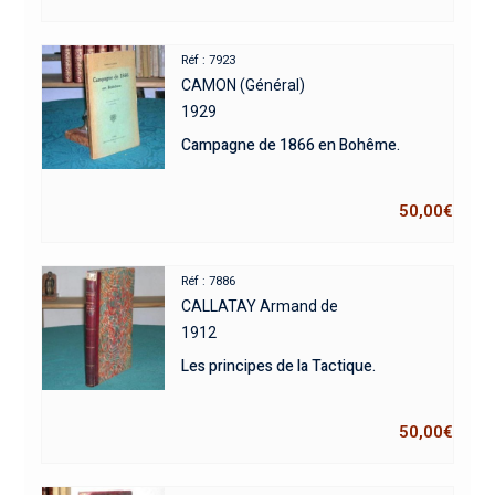
Réf : 7923
CAMON (Général)
1929
Campagne de 1866 en Bohême.
50,00
€
Réf : 7886
CALLATAY Armand de
1912
Les principes de la Tactique.
50,00
€