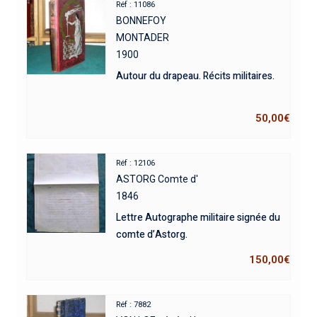
Réf : 11086
BONNEFOY
MONTADER
1900
Autour du drapeau. Récits militaires.
50,00
€
Réf : 12106
ASTORG Comte d'
1846
Lettre Autographe militaire signée du
comte d’Astorg.
150,00
€
Réf : 7882