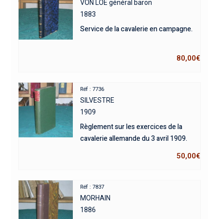
VON LOE général baron
1883
Service de la cavalerie en campagne.
80,00
€
Réf : 7736
SILVESTRE
1909
Règlement sur les exercices de la
cavalerie allemande du 3 avril 1909.
50,00
€
Réf : 7837
MORHAIN
1886