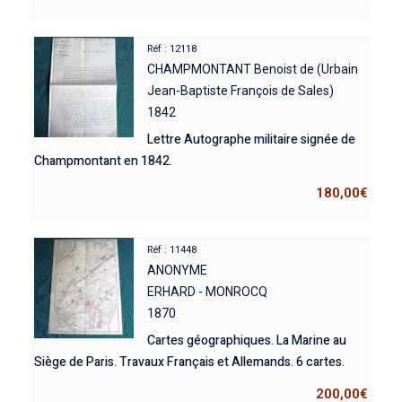
Réf : 12118
CHAMPMONTANT Benoist de (Urbain
Jean-Baptiste François de Sales)
1842
Lettre Autographe militaire signée de
Champmontant en 1842.
180,00
€
Réf : 11448
ANONYME
ERHARD - MONROCQ
1870
Cartes géographiques. La Marine au
Siège de Paris. Travaux Français et Allemands. 6 cartes.
200,00
€