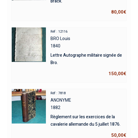
Brack.
80,00
€
Réf : 12116
BRO Louis
1840
Lettre Autographe militaire signée de
Bro.
150,00
€
Réf : 7818
ANONYME
1882
Règlement sur les exercices de la
cavalerie allemande du 5 juillet 1876.
50,00
€