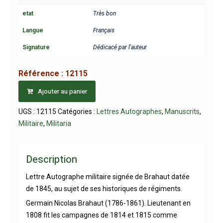
etat
Très bon
Langue
Français
Signature
Dédicacé par l'auteur
Référence :
12115
Ajouter au panier
UGS :
12115
Catégories :
Lettres Autographes
,
Manuscrits
,
Militaire
,
Militaria
Description
Lettre Autographe militaire signée de Brahaut datée
de 1845, au sujet de ses historiques de régiments.
Germain Nicolas Brahaut (1786-1861). Lieutenant en
1808 fit les campagnes de 1814 et 1815 comme