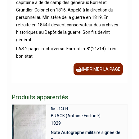
capitaine aide de camp des généraux Borrel et
Grundler. Colonel en 1816. Appelé à la direction du
personnel au Ministère de la guerre en 1819, En
retraite en 1844 il devient conservateur des archives
historiques au Dépôt de la guerre. Son fils devint
général.
LAS 2 pages recto/verso. Format in-8°(21×14). Très
bon état.
IMPRIMER LA PAGE
Produits apparentés
Réf : 12114
BRACK (Antoine Fortuné)
1829
Note Autographe militaire signée de