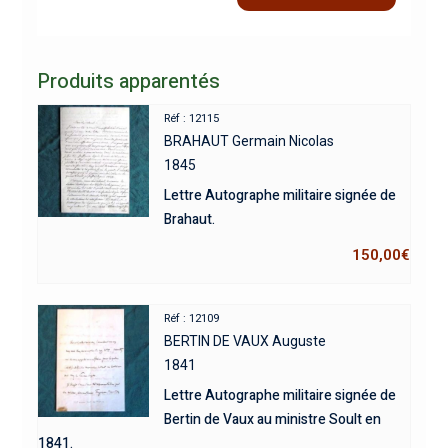
Produits apparentés
Réf : 12115
BRAHAUT Germain Nicolas
1845
Lettre Autographe militaire signée de
Brahaut.
150,00
€
Réf : 12109
BERTIN DE VAUX Auguste
1841
Lettre Autographe militaire signée de
Bertin de Vaux au ministre Soult en
1841.