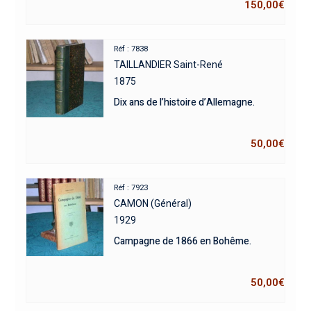
150,00
€
Réf : 7838
TAILLANDIER Saint-René
1875
Dix ans de l’histoire d’Allemagne.
50,00
€
Réf : 7923
CAMON (Général)
1929
Campagne de 1866 en Bohême.
50,00
€