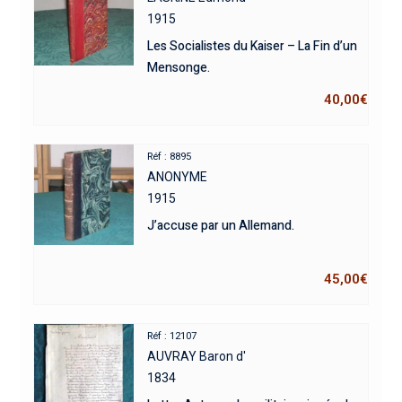
1915
Les Socialistes du Kaiser – La Fin d’un
Mensonge.
40,00
€
Réf : 8895
ANONYME
1915
J’accuse par un Allemand.
45,00
€
Réf : 12107
AUVRAY Baron d'
1834