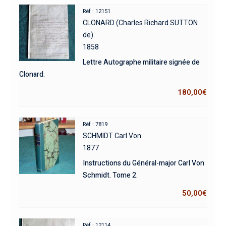
Réf : 12151
CLONARD (Charles Richard SUTTON
de)
1858
Lettre Autographe militaire signée de
Clonard.
180,00
€
Réf : 7819
SCHMIDT Carl Von
1877
Instructions du Général-major Carl Von
Schmidt. Tome 2.
50,00
€
Réf : 12114