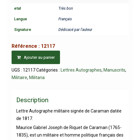
etat
Très bon
Langue
Français
Signature
Dédicacé par l'auteur
Référence :
12117
Ajouter au panier
UGS :
12117
Catégories :
Lettres Autographes
,
Manuscrits
,
Militaire
,
Militaria
Description
Lettre Autographe militaire signée de Caraman datée
de 1817.
Maurice Gabriel Joseph de Riquet de Caraman (1765-
1835), est un militaire et homme politique français des