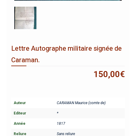
Lettre Autographe militaire signée de
Caraman.
150,00
€
Auteur
CARAMAN Maurice (comte de)
Editeur
*
Année
1817
Reliure
Sans reliure