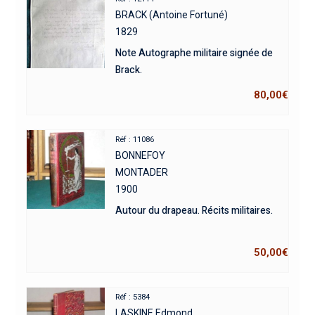
BRACK (Antoine Fortuné)
1829
Note Autographe militaire signée de
Brack.
80,00
€
Réf : 11086
BONNEFOY
MONTADER
1900
Autour du drapeau. Récits militaires.
50,00
€
Réf : 5384
LASKINE Edmond