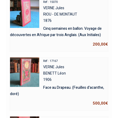
Réf : 15070
VERNE Jules
RIOU - DE MONTAUT
1876
Cinq semaines en ballon. Voyage de
découvertes en Afrique par trois Anglais. (Aux Initiales)
200,00
€
Réf : 17167
VERNE Jules
BENETT Léon
1906
Face au Drapeau. (Feuilles d’acanthe,
doré)
500,00
€