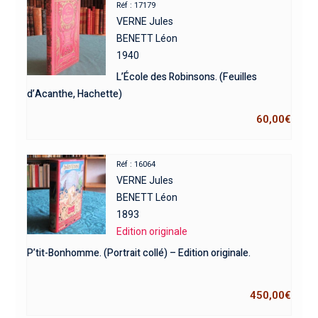
Réf : 17179
VERNE Jules
BENETT Léon
1940
L’École des Robinsons. (Feuilles
d’Acanthe, Hachette)
60,00
€
Réf : 16064
VERNE Jules
BENETT Léon
1893
Edition originale
P’tit-Bonhomme. (Portrait collé) – Edition originale.
450,00
€