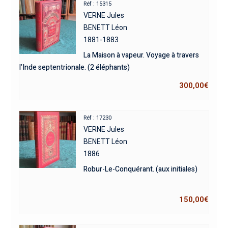
Réf : 15315
VERNE Jules
BENETT Léon
1881-1883
La Maison à vapeur. Voyage à travers
l’Inde septentrionale. (2 éléphants)
300,00
€
Réf : 17230
VERNE Jules
BENETT Léon
1886
Robur-Le-Conquérant. (aux initiales)
150,00
€