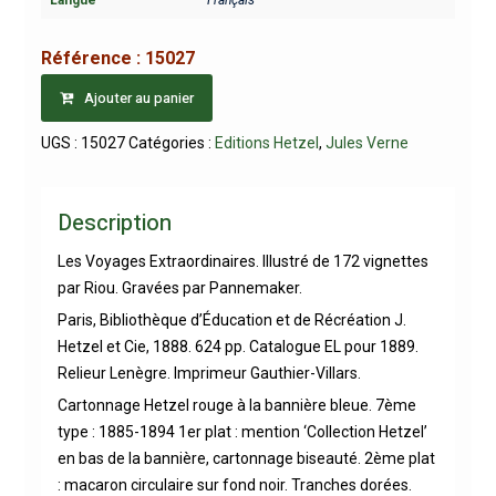
Référence :
15027
Ajouter au panier
UGS :
15027
Catégories :
Editions Hetzel
,
Jules Verne
Description
Les Voyages Extraordinaires. Illustré de 172 vignettes
par Riou. Gravées par Pannemaker.
Paris, Bibliothèque d’Éducation et de Récréation J.
Hetzel et Cie, 1888. 624 pp. Catalogue EL pour 1889.
Relieur Lenègre. Imprimeur Gauthier-Villars.
Cartonnage Hetzel rouge à la bannière bleue. 7ème
type : 1885-1894 1er plat : mention ‘Collection Hetzel’
en bas de la bannière, cartonnage biseauté. 2ème plat
: macaron circulaire sur fond noir. Tranches dorées.