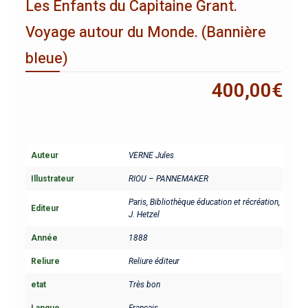
Les Enfants du Capitaine Grant.
Voyage autour du Monde. (Bannière
bleue)
400,00
€
Auteur
VERNE Jules
Illustrateur
RIOU – PANNEMAKER
Paris, Bibliothèque éducation et récréation,
Editeur
J. Hetzel
Année
1888
Reliure
Reliure éditeur
etat
Très bon
Langue
Français