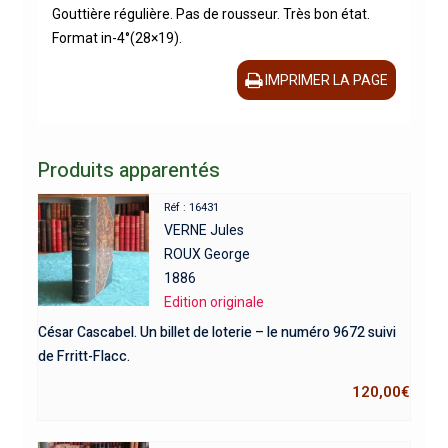
Gouttière régulière. Pas de rousseur. Très bon état.
Format in-4°(28×19).
IMPRIMER LA PAGE
Produits apparentés
Réf : 16431
VERNE Jules
ROUX George
1886
Edition originale
César Cascabel. Un billet de loterie – le numéro 9672 suivi
de Frritt-Flacc.
120,00
€