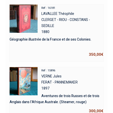
Réf : 16181
LAVALLEE Théophile
CLERGET - RIOU - CONSTANS -
SEDILLE
1880
Géographie illustrée de la France et de ses Colonies.
350,00
€
Réf : 15896
VERNE Jules
FERAT - PANNEMAKER
1897
Aventures de trois Russes et de trois
Anglais dans l’Afrique Australe. (Steamer, rouge)
300,00
€