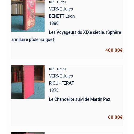
Réf : 15729
VERNE Jules
BENETT Léon
1880
Les Voyageurs du XIXe siècle. (Sphère
armillaire ptolémaïque)
400,00
€
Réf : 16279
VERNE Jules
RIOU - FERAT
1875
Le Chancellor suivi de Martin Paz.
60,00
€