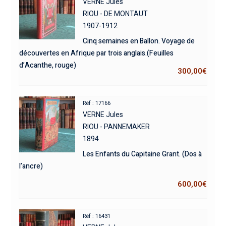
VERNE Jules
RIOU - DE MONTAUT
1907-1912
Cinq semaines en Ballon. Voyage de
découvertes en Afrique par trois anglais.(Feuilles
d’Acanthe, rouge)
300,00
€
Réf : 17166
VERNE Jules
RIOU - PANNEMAKER
1894
Les Enfants du Capitaine Grant. (Dos à
l’ancre)
600,00
€
Réf : 16431