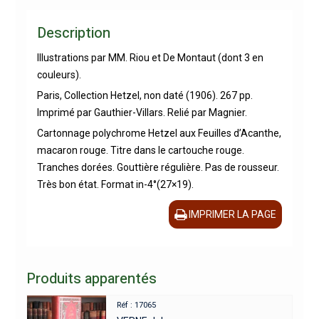
Description
Illustrations par MM. Riou et De Montaut (dont 3 en
couleurs).
Paris, Collection Hetzel, non daté (1906). 267 pp.
Imprimé par Gauthier-Villars. Relié par Magnier.
Cartonnage polychrome Hetzel aux Feuilles d’Acanthe,
macaron rouge. Titre dans le cartouche rouge.
Tranches dorées. Gouttière régulière. Pas de rousseur.
Très bon état. Format in-4°(27×19).
IMPRIMER LA PAGE
Produits apparentés
Réf : 17065