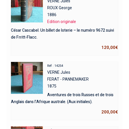
VERNE Jules
ROUX George
1886
Edition originale
César Cascabel. Un billet de loterie – le numéro 9672 suivi
de Frritt-Flacc.
120,00
€
Réf : 14254
VERNE Jules
FERAT - PANNEMAKER
1875
Aventures de trois Russes et de trois
Anglais dans l’Afrique australe. (Aux initiales).
200,00
€