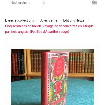
Livres et collections
Jules Verne
Editions Hetzel
Cinq semaines en ballon. Voyage de découvertes en Afrique
par trois anglais. (Feuilles d’Acanthe, rouge)