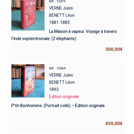
Réf : 15315
VERNE Jules
BENETT Léon
1881-1883
La Maison à vapeur. Voyage à travers
l’Inde septentrionale. (2 éléphants)
300,00
€
Réf : 16064
VERNE Jules
BENETT Léon
1893
Edition originale
P’tit-Bonhomme. (Portrait collé) – Edition originale.
450,00
€