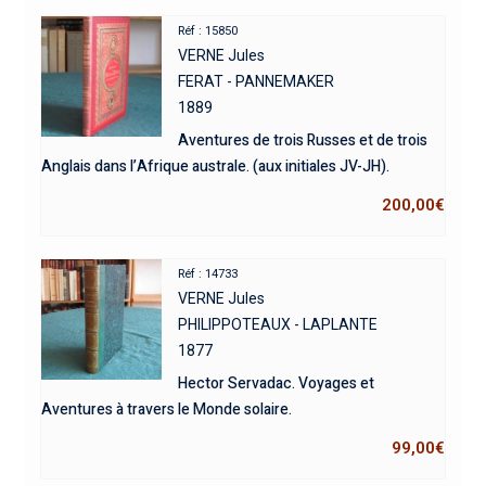
Réf : 15850
VERNE Jules
FERAT - PANNEMAKER
1889
Aventures de trois Russes et de trois
Anglais dans l’Afrique australe. (aux initiales JV-JH).
200,00
€
Réf : 14733
VERNE Jules
PHILIPPOTEAUX - LAPLANTE
1877
Hector Servadac. Voyages et
Aventures à travers le Monde solaire.
99,00
€