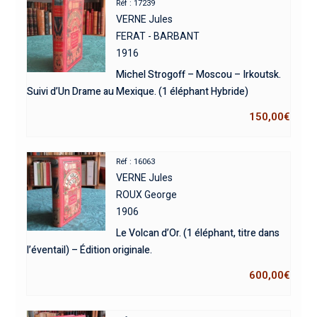
Réf : 17239
VERNE Jules
FERAT - BARBANT
1916
Michel Strogoff – Moscou – Irkoutsk.
Suivi d’Un Drame au Mexique. (1 éléphant Hybride)
150,00
€
Réf : 16063
VERNE Jules
ROUX George
1906
Le Volcan d’Or. (1 éléphant, titre dans
l’éventail) – Édition originale.
600,00
€