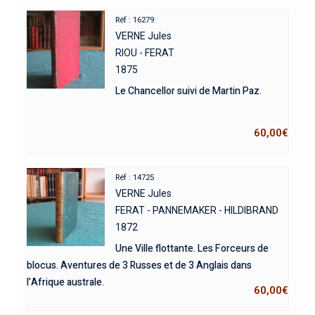
Réf : 16279
VERNE Jules
RIOU - FERAT
1875
Le Chancellor suivi de Martin Paz.
60,00
€
Réf : 14725
VERNE Jules
FERAT - PANNEMAKER - HILDIBRAND
1872
Une Ville flottante. Les Forceurs de
blocus. Aventures de 3 Russes et de 3 Anglais dans
l’Afrique australe.
60,00
€