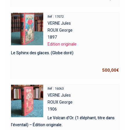
Réf : 17072
VERNE Jules
ROUX George
1897
Edition originale
Le Sphinx des glaces. (Globe doré)
500,00
€
Réf : 16063
VERNE Jules
ROUX George
1906
Le Volcan d’Or. (1 éléphant, titre dans
l’éventail) – Édition originale.