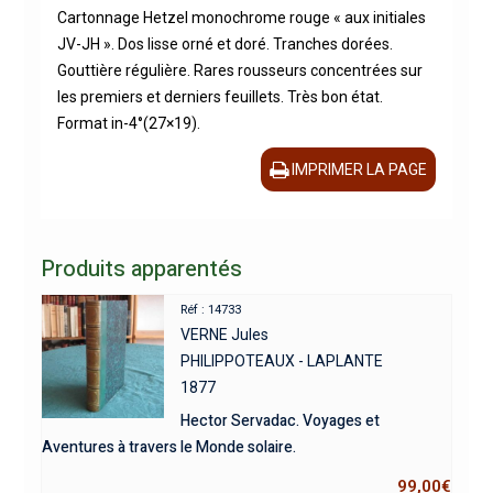
Cartonnage Hetzel monochrome rouge « aux initiales
JV-JH ». Dos lisse orné et doré. Tranches dorées.
Gouttière régulière. Rares rousseurs concentrées sur
les premiers et derniers feuillets. Très bon état.
Format in-4°(27×19).
IMPRIMER LA PAGE
Produits apparentés
Réf : 14733
VERNE Jules
PHILIPPOTEAUX - LAPLANTE
1877
Hector Servadac. Voyages et
Aventures à travers le Monde solaire.
99,00
€