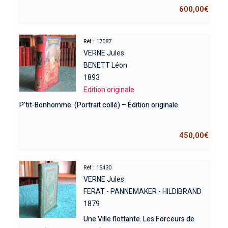
600,00
€
Réf : 17087
VERNE Jules
BENETT Léon
1893
Edition originale
P’tit-Bonhomme. (Portrait collé) – Édition originale.
450,00
€
Réf : 15430
VERNE Jules
FERAT - PANNEMAKER - HILDIBRAND
1879
Une Ville flottante. Les Forceurs de