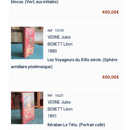
blocus. (Vert, aux initiales)
400,00
€
Réf : 15729
VERNE Jules
BENETT Léon
1880
Les Voyageurs du XIXe siècle. (Sphère
armillaire ptolémaïque)
400,00
€
Réf : 16221
VERNE Jules
BENETT Léon
1891
Kéraban Le Têtu. (Portrait collé)