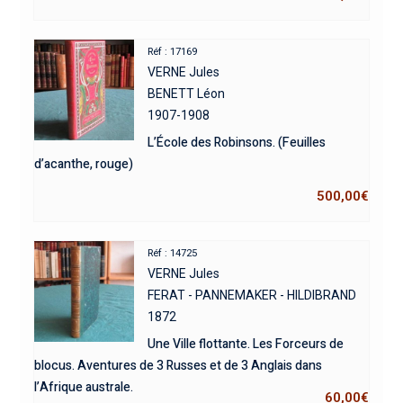
Réf : 17169
VERNE Jules
BENETT Léon
1907-1908
L’École des Robinsons. (Feuilles
d’acanthe, rouge)
500,00
€
Réf : 14725
VERNE Jules
FERAT - PANNEMAKER - HILDIBRAND
1872
Une Ville flottante. Les Forceurs de
blocus. Aventures de 3 Russes et de 3 Anglais dans
l’Afrique australe.
60,00
€