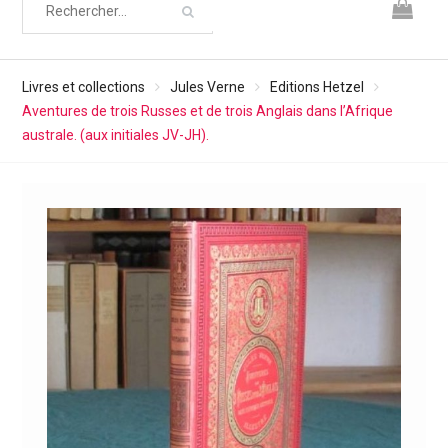
Livres et collections
Jules Verne
Editions Hetzel
Aventures de trois Russes et de trois Anglais dans l’Afrique
australe. (aux initiales JV-JH).