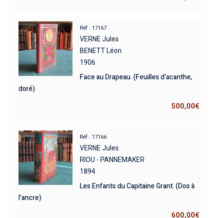
Réf : 17167
VERNE Jules
BENETT Léon
1906
Face au Drapeau. (Feuilles d’acanthe,
doré)
500,00
€
Réf : 17166
VERNE Jules
RIOU - PANNEMAKER
1894
Les Enfants du Capitaine Grant. (Dos à
l’ancre)
600,00
€