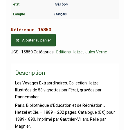
etat
Très bon
Langue
Français
Référence :
15850
Ajouter au panier
UGS :
15850
Catégories :
Editions Hetzel
,
Jules Verne
Description
Les Voyages Extraordinaires. Collection Hetzel.
Illustrées de 53 vignettes par Férat, gravées par
Pannemaker.
Paris, Bibliothèque d’Éducation et de Récréation J.
Hetzel et Cie. – 1889 – 202 pages. Catalogue (EX) pour
1889-1890. Imprimé par Gauthier-Villars. Relié par
Magnier.