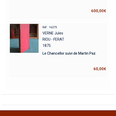
600,00
€
Réf : 16279
VERNE Jules
RIOU - FERAT
1875
Le Chancellor suivi de Martin Paz.
60,00
€