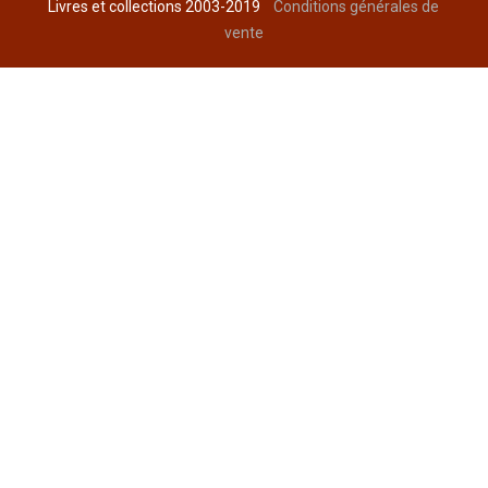
Livres et collections 2003-2019
Conditions générales de
vente