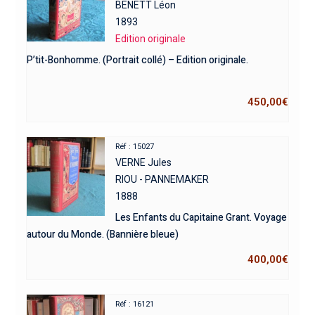
BENETT Léon
1893
Edition originale
P’tit-Bonhomme. (Portrait collé) – Edition originale.
450,00
€
Réf : 15027
VERNE Jules
RIOU - PANNEMAKER
1888
Les Enfants du Capitaine Grant. Voyage
autour du Monde. (Bannière bleue)
400,00
€
Réf : 16121