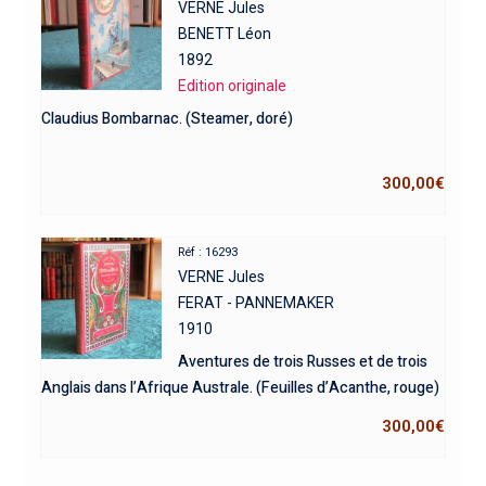
VERNE Jules
BENETT Léon
1892
Edition originale
Claudius Bombarnac. (Steamer, doré)
300,00
€
Réf : 16293
VERNE Jules
FERAT - PANNEMAKER
1910
Aventures de trois Russes et de trois
Anglais dans l’Afrique Australe. (Feuilles d’Acanthe, rouge)
300,00
€