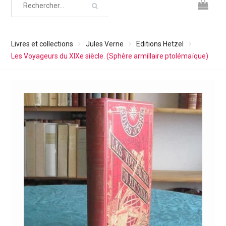
Livres et collections
Jules Verne
Editions Hetzel
Les Voyageurs du XIXe siècle. (Sphère armillaire ptolémaïque)