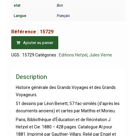
etat
Bon
Langue
Français
Référence :
15729
Ajouter au panier
UGS :
15729
Catégories :
Editions Hetzel
,
Jules Verne
Description
Histoire générale des Grands Voyages et des Grands
Voyageurs.
51 dessins par Léon Benett, 57 fac-similés (d’après les
documents anciens) et cartes par Matthis et Morieu.
Paris, Bibliothèque d’Éducation et de Récréation J.
Hetzel et Cie. 1880 – 428 pages. Catalogue AI pour
1881. Imprimé par Gauthier-Villars. Relié par Engel et