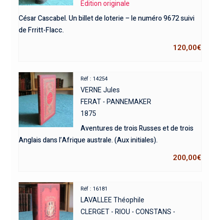
Edition originale
César Cascabel. Un billet de loterie – le numéro 9672 suivi
de Frritt-Flacc.
120,00
€
Réf : 14254
VERNE Jules
FERAT - PANNEMAKER
1875
Aventures de trois Russes et de trois
Anglais dans l’Afrique australe. (Aux initiales).
200,00
€
Réf : 16181
LAVALLEE Théophile
CLERGET - RIOU - CONSTANS -