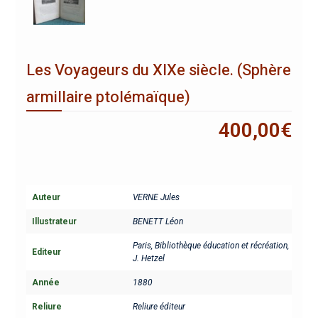
Les Voyageurs du XIXe siècle. (Sphère
armillaire ptolémaïque)
400,00
€
Auteur
VERNE Jules
Illustrateur
BENETT Léon
Paris, Bibliothèque éducation et récréation,
Editeur
J. Hetzel
Année
1880
Reliure
Reliure éditeur