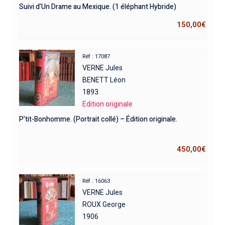
Suivi d’Un Drame au Mexique. (1 éléphant Hybride)
150,00
€
Réf : 17087
VERNE Jules
BENETT Léon
1893
Edition originale
P’tit-Bonhomme. (Portrait collé) – Édition originale.
450,00
€
Réf : 16063
VERNE Jules
ROUX George
1906