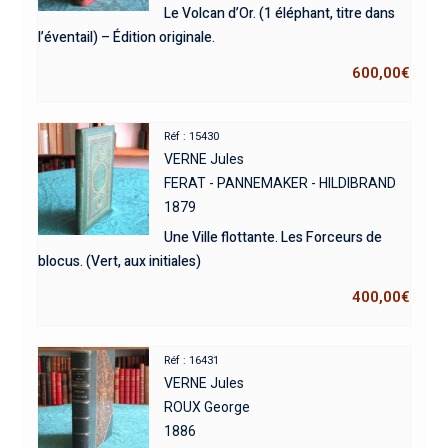
Le Volcan d’Or. (1 éléphant, titre dans
l’éventail) – Édition originale.
600,00
€
Réf : 15430
VERNE Jules
FERAT - PANNEMAKER - HILDIBRAND
1879
Une Ville flottante. Les Forceurs de
blocus. (Vert, aux initiales)
400,00
€
Réf : 16431
VERNE Jules
ROUX George
1886