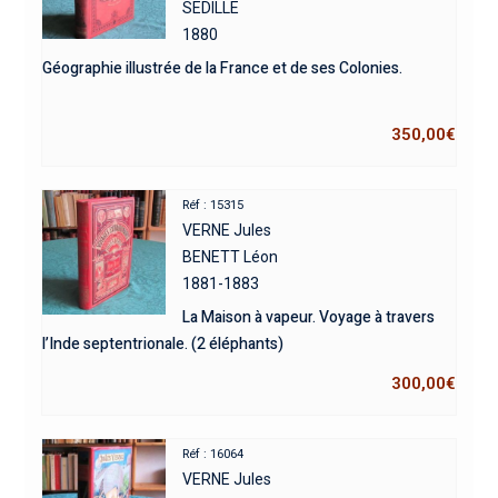
SEDILLE
1880
Géographie illustrée de la France et de ses Colonies.
350,00
€
Réf : 15315
VERNE Jules
BENETT Léon
1881-1883
La Maison à vapeur. Voyage à travers
l’Inde septentrionale. (2 éléphants)
300,00
€
Réf : 16064
VERNE Jules