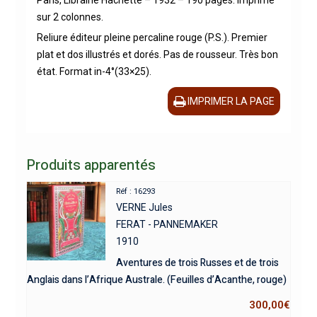
sur 2 colonnes.
Reliure éditeur pleine percaline rouge (P.S.). Premier
plat et dos illustrés et dorés. Pas de rousseur. Très bon
état. Format in-4°(33×25).
IMPRIMER LA PAGE
Produits apparentés
Réf : 16293
VERNE Jules
FERAT - PANNEMAKER
1910
Aventures de trois Russes et de trois
Anglais dans l’Afrique Australe. (Feuilles d’Acanthe, rouge)
300,00
€