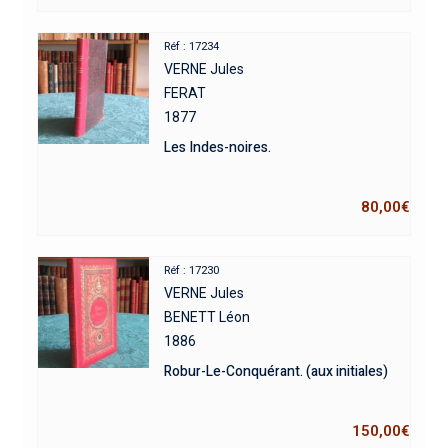
Réf : 17234
VERNE Jules
FERAT
1877
Les Indes-noires.
80,00
€
Réf : 17230
VERNE Jules
BENETT Léon
1886
Robur-Le-Conquérant. (aux initiales)
150,00
€