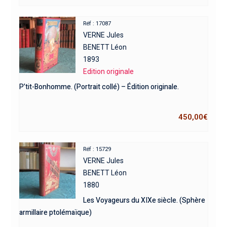
Réf : 17087
VERNE Jules
BENETT Léon
1893
Edition originale
P’tit-Bonhomme. (Portrait collé) – Édition originale.
450,00
€
Réf : 15729
VERNE Jules
BENETT Léon
1880
Les Voyageurs du XIXe siècle. (Sphère
armillaire ptolémaïque)