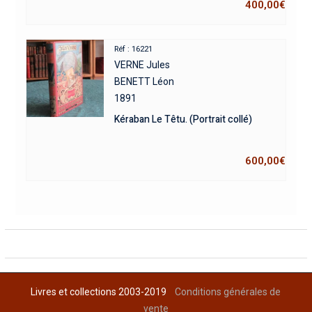
400,00
€
Réf : 16221
VERNE Jules
BENETT Léon
1891
Kéraban Le Têtu. (Portrait collé)
600,00
€
Livres et collections 2003-2019
Conditions générales de
vente