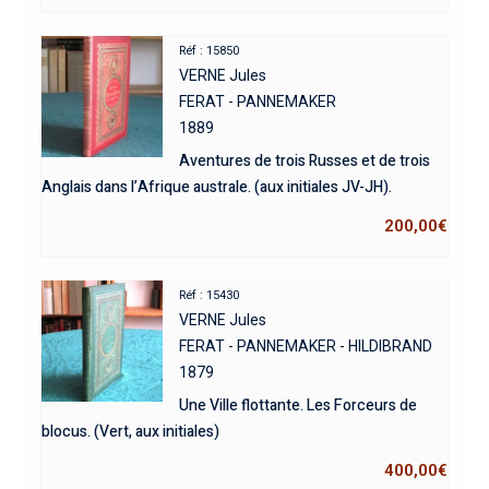
Réf : 15850
VERNE Jules
FERAT - PANNEMAKER
1889
Aventures de trois Russes et de trois
Anglais dans l’Afrique australe. (aux initiales JV-JH).
200,00
€
Réf : 15430
VERNE Jules
FERAT - PANNEMAKER - HILDIBRAND
1879
Une Ville flottante. Les Forceurs de
blocus. (Vert, aux initiales)
400,00
€