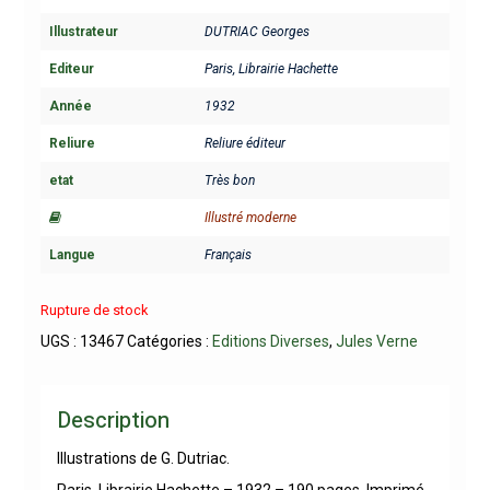
Illustrateur
DUTRIAC Georges
Editeur
Paris, Librairie Hachette
Année
1932
Reliure
Reliure éditeur
etat
Très bon
Illustré moderne
Langue
Français
Rupture de stock
UGS :
13467
Catégories :
Editions Diverses
,
Jules Verne
Description
Illustrations de G. Dutriac.
Paris, Librairie Hachette – 1932 – 190 pages. Imprimé