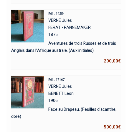
Réf : 14254
VERNE Jules
FERAT - PANNEMAKER
1875
Aventures de trois Russes et de trois
Anglais dans l’Afrique australe. (Aux initiales).
200,00
€
Réf : 17167
VERNE Jules
BENETT Léon
1906
Face au Drapeau. (Feuilles d’acanthe,
doré)
500,00
€