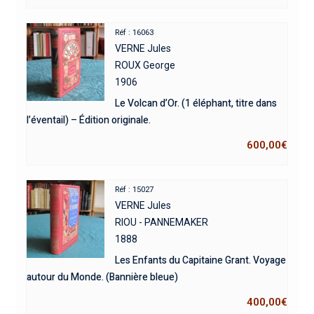
Réf : 16063
VERNE Jules
ROUX George
1906
Le Volcan d’Or. (1 éléphant, titre dans
l’éventail) – Édition originale.
600,00
€
Réf : 15027
VERNE Jules
RIOU - PANNEMAKER
1888
Les Enfants du Capitaine Grant. Voyage
autour du Monde. (Bannière bleue)
400,00
€