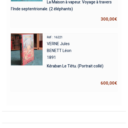
La Maison à vapeur. Voyage à travers
l’Inde septentrionale. (2 éléphants)
300,00
€
Réf : 16221
VERNE Jules
BENETT Léon
1891
Kéraban Le Têtu. (Portrait collé)
600,00
€