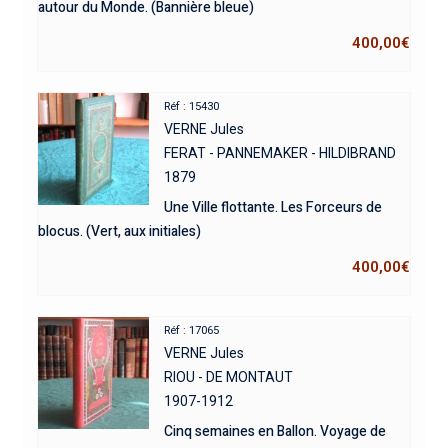
autour du Monde. (Bannière bleue)
400,00
€
Réf : 15430
VERNE Jules
FERAT - PANNEMAKER - HILDIBRAND
1879
Une Ville flottante. Les Forceurs de
blocus. (Vert, aux initiales)
400,00
€
Réf : 17065
VERNE Jules
RIOU - DE MONTAUT
1907-1912
Cinq semaines en Ballon. Voyage de