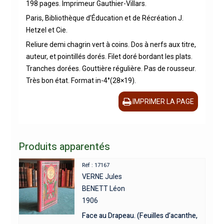
198 pages. Imprimeur Gauthier-Villars.
Paris, Bibliothèque d’Éducation et de Récréation J.
Hetzel et Cie.
Reliure demi chagrin vert à coins. Dos à nerfs aux titre,
auteur, et pointillés dorés. Filet doré bordant les plats.
Tranches dorées. Gouttière régulière. Pas de rousseur.
Très bon état. Format in-4°(28×19).
IMPRIMER LA PAGE
Produits apparentés
Réf : 17167
VERNE Jules
BENETT Léon
1906
Face au Drapeau. (Feuilles d’acanthe,