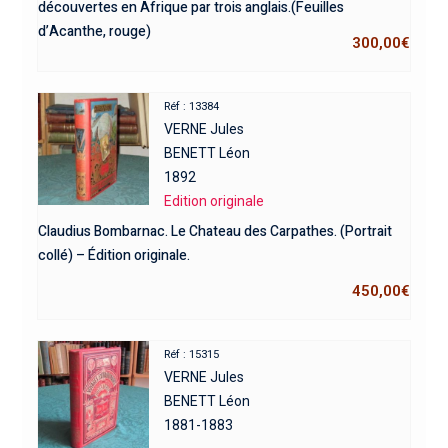
découvertes en Afrique par trois anglais.(Feuilles
d’Acanthe, rouge)
300,00
€
Réf : 13384
VERNE Jules
BENETT Léon
1892
Edition originale
Claudius Bombarnac. Le Chateau des Carpathes. (Portrait
collé) – Édition originale.
450,00
€
Réf : 15315
VERNE Jules
BENETT Léon
1881-1883