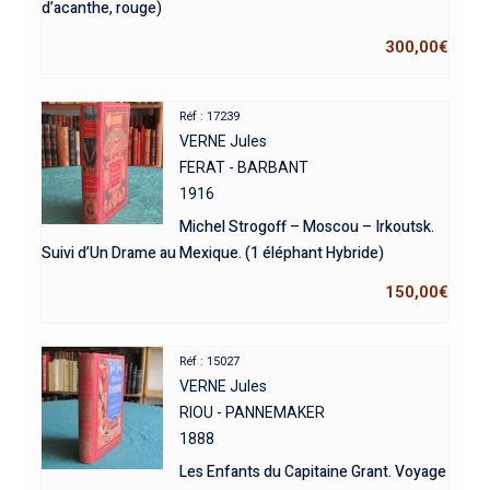
d’acanthe, rouge)
300,00
€
Réf : 17239
VERNE Jules
FERAT - BARBANT
1916
Michel Strogoff – Moscou – Irkoutsk.
Suivi d’Un Drame au Mexique. (1 éléphant Hybride)
150,00
€
Réf : 15027
VERNE Jules
RIOU - PANNEMAKER
1888
Les Enfants du Capitaine Grant. Voyage