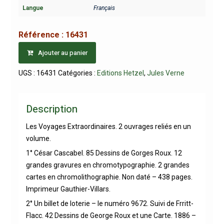
Langue
Français
Référence :
16431
Ajouter au panier
UGS :
16431
Catégories :
Editions Hetzel
,
Jules Verne
Description
Les Voyages Extraordinaires. 2 ouvrages reliés en un
volume.
1° César Cascabel. 85 Dessins de Gorges Roux. 12
grandes gravures en chromotypographie. 2 grandes
cartes en chromolithographie. Non daté – 438 pages.
Imprimeur Gauthier-Villars.
2° Un billet de loterie – le numéro 9672. Suivi de Frritt-
Flacc. 42 Dessins de George Roux et une Carte. 1886 –