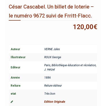
César Cascabel. Un billet de loterie –
le numéro 9672 suivi de Frritt-Flacc.
120,00
€
Auteur
VERNE Jules
Illustrateur
ROUX George
Paris, Bibliothèque éducation et récréation,
Editeur
J. Hetzel
Année
1886
Reliure
Reliure éditeur
etat
Très bon
Edition Originale