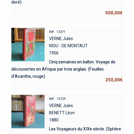
doré)
500,00
€
Réf : 12371
VERNE Jules
RIOU - DE MONTAUT
1906
Cinq semaines en ballon. Voyage de
découvertes en Afrique par trois anglais. (Feuilles
d’Acanthe, rouge)
250,00
€
Réf : 15729
VERNE Jules
BENETT Léon
1880
Les Voyageurs du XIXe siècle. (Sphère