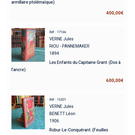
armillaire ptolémaïque)
400,00
€
Réf : 17166
VERNE Jules
RIOU - PANNEMAKER
1894
Les Enfants du Capitaine Grant. (Dos à
l’ancre)
600,00
€
Réf : 15321
VERNE Jules
BENETT Léon
1906
Robur-Le-Conquérant. (Feuilles