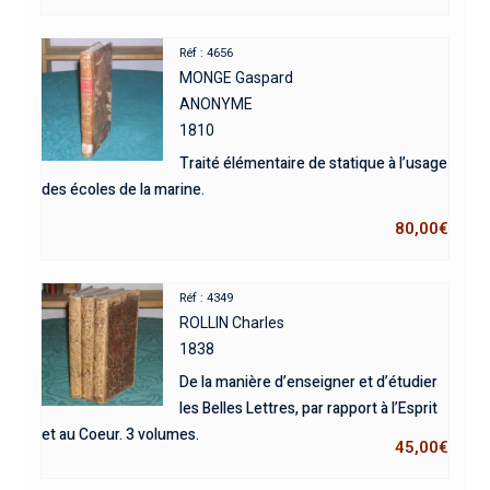
Réf : 4656
MONGE Gaspard
ANONYME
1810
Traité élémentaire de statique à l’usage
des écoles de la marine.
80,00
€
Réf : 4349
ROLLIN Charles
1838
De la manière d’enseigner et d’étudier
les Belles Lettres, par rapport à l’Esprit
et au Coeur. 3 volumes.
45,00
€