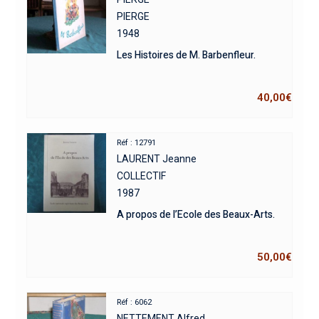
PIERGE
1948
Les Histoires de M. Barbenfleur.
40,00
€
Réf : 12791
LAURENT Jeanne
COLLECTIF
1987
A propos de l’Ecole des Beaux-Arts.
50,00
€
Réf : 6062
NETTEMENT Alfred