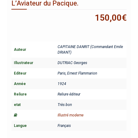
L’Aviateur du Pacique.
150,00
€
CAPITAINE DANRIT (Commandant Emile
Auteur
DRIANT)
Illustrateur
DUTRIAC Georges
Editeur
Paris, Ernest Flammarion
Année
1924
Reliure
Reliure éditeur
etat
Très bon
Illustré moderne
Langue
Français