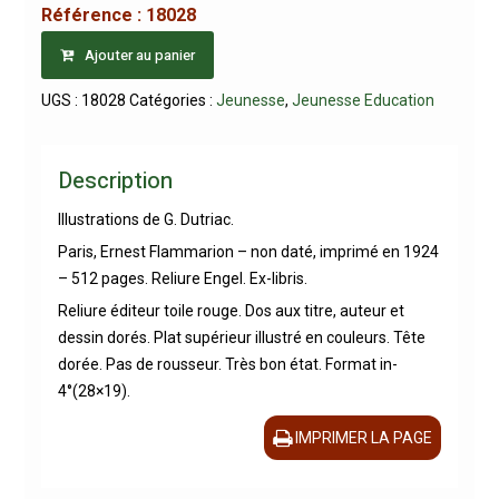
Référence :
18028
Ajouter au panier
UGS :
18028
Catégories :
Jeunesse
,
Jeunesse Education
Description
Illustrations de G. Dutriac.
Paris, Ernest Flammarion – non daté, imprimé en 1924
– 512 pages. Reliure Engel. Ex-libris.
Reliure éditeur toile rouge. Dos aux titre, auteur et
dessin dorés. Plat supérieur illustré en couleurs. Tête
dorée. Pas de rousseur. Très bon état. Format in-
4°(28×19).
IMPRIMER LA PAGE