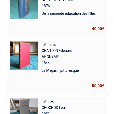
1876
De la seconde éducation des filles.
40,00
€
Réf : 13166
CHARTON Edouard
ANONYME
1844
Le Magasin pittoresque.
50,00
€
Réf : 7092
CHOCHOD Louis
1931