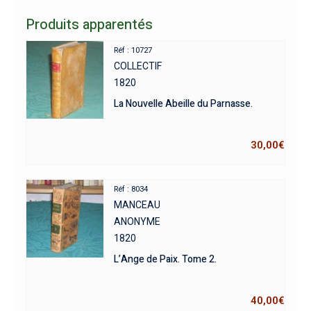
Produits apparentés
Réf : 10727
COLLECTIF
1820
La Nouvelle Abeille du Parnasse.
30,00
€
Réf : 8034
MANCEAU
ANONYME
1820
L’Ange de Paix. Tome 2.
40,00
€