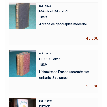
Réf : 6522
MAGIN et BARBERET
1849
Abrégé de géographie moderne.
45,00
€
Réf : 2802
FLEURY Lamé
1839
L’histoire de France racontée aux
enfants. 2 volumes.
50,00
€
Réf : 11571
PIERGE