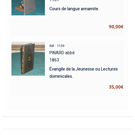
Cours de langue annamite.
90,00
€
Réf : 1159
PINARD abbé
1863
Évangile de la Jeunesse ou Lectures
dominicales.
35,00
€