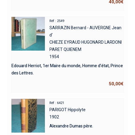
40,00
€
Réf : 2549
SARRAZIN Bernard - AUVERGNE Jean
d'
CHIEZE EYRAUD HUGONARD LARDONI
PARET QUIENEM
1954
Edouard Herriot, 1er Maire du monde, Homme d’état, Prince
des Lettres.
50,00
€
Réf : 6421
PARIGOT Hippolyte
1902
Alexandre Dumas père.