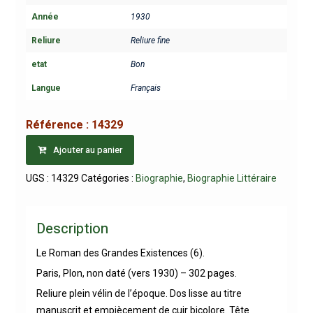
Année
1930
Reliure
Reliure fine
etat
Bon
Langue
Français
Référence :
14329
Ajouter au panier
UGS :
14329
Catégories :
Biographie
,
Biographie Littéraire
Description
Le Roman des Grandes Existences (6).
Paris, Plon, non daté (vers 1930) – 302 pages.
Reliure plein vélin de l’époque. Dos lisse au titre
manuscrit et empiècement de cuir bicolore. Tête