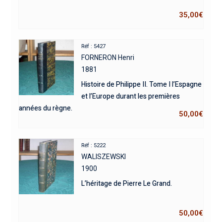
35,00
€
Réf : 5427
FORNERON Henri
1881
Histoire de Philippe II. Tome I l’Espagne
et l’Europe durant les premières
années du règne.
50,00
€
Réf : 5222
WALISZEWSKI
1900
L’héritage de Pierre Le Grand.
50,00
€