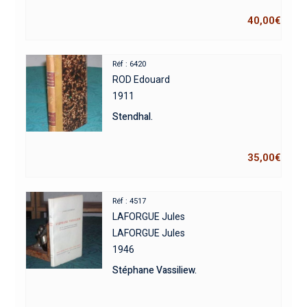
40,00
€
Réf : 6420
ROD Edouard
1911
Stendhal.
35,00
€
Réf : 4517
LAFORGUE Jules
LAFORGUE Jules
1946
Stéphane Vassiliew.