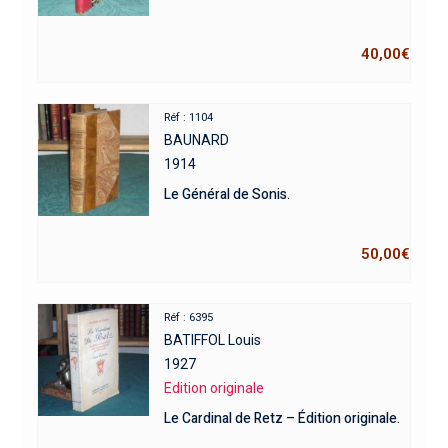
40,00
€
Réf : 1104
BAUNARD
1914
Le Général de Sonis.
50,00
€
Réf : 6395
BATIFFOL Louis
1927
Edition originale
Le Cardinal de Retz – Édition originale.