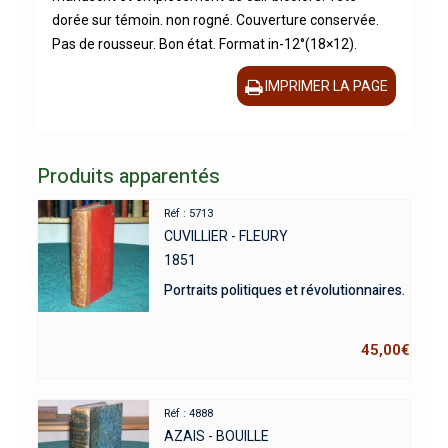
dorée sur témoin. non rogné. Couverture conservée.
Pas de rousseur. Bon état. Format in-12°(18×12).
IMPRIMER LA PAGE
Produits apparentés
Réf : 5713
CUVILLIER - FLEURY
1851
Portraits politiques et révolutionnaires.
45,00
€
Réf : 4888
AZAIS - BOUILLE