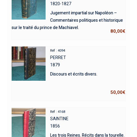
1820-1827
Jugement impartial sur Napoléon –
Commentaires politiques et historique
sur le traité du prince de Machiavel.
80,00
€
Réf : 4094
PERRET
1879
Discours et écrits divers.
50,00
€
Réf : 4168
SAINTINE
1856
Les trois Reines. Récits dans la tourelle.