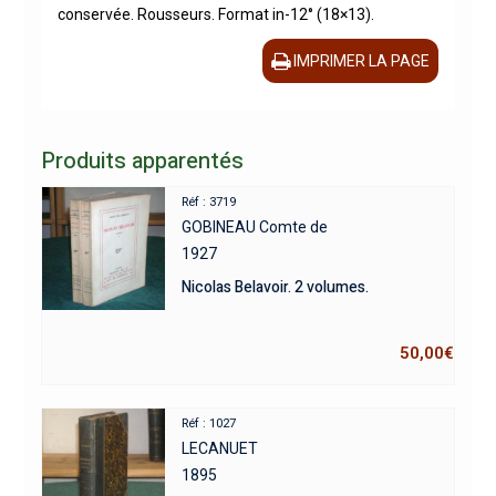
conservée. Rousseurs. Format in-12° (18×13).
IMPRIMER LA PAGE
Produits apparentés
Réf : 3719
GOBINEAU Comte de
1927
Nicolas Belavoir. 2 volumes.
50,00
€
Réf : 1027
LECANUET
1895