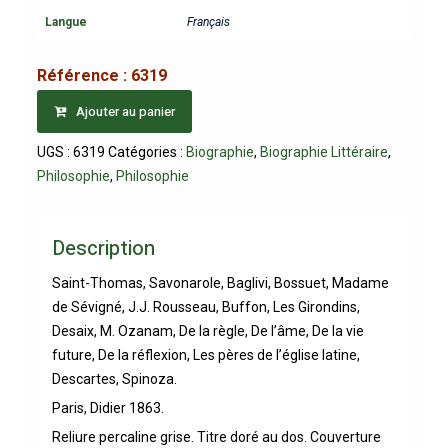
Langue
Français
Référence :
6319
Ajouter au panier
UGS :
6319
Catégories :
Biographie
,
Biographie Littéraire
,
Philosophie
,
Philosophie
Description
Saint-Thomas, Savonarole, Baglivi, Bossuet, Madame
de Sévigné, J.J. Rousseau, Buffon, Les Girondins,
Desaix, M. Ozanam, De la règle, De l’âme, De la vie
future, De la réflexion, Les pères de l’église latine,
Descartes, Spinoza.
Paris, Didier 1863.
Reliure percaline grise. Titre doré au dos. Couverture