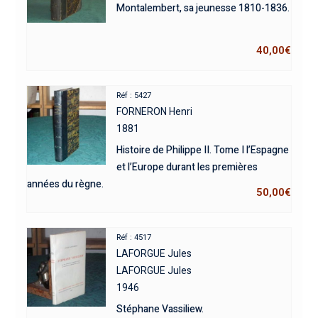
Montalembert, sa jeunesse 1810-1836.
40,00
€
Réf : 5427
FORNERON Henri
1881
Histoire de Philippe II. Tome I l’Espagne
et l’Europe durant les premières
années du règne.
50,00
€
Réf : 4517
LAFORGUE Jules
LAFORGUE Jules
1946
Stéphane Vassiliew.