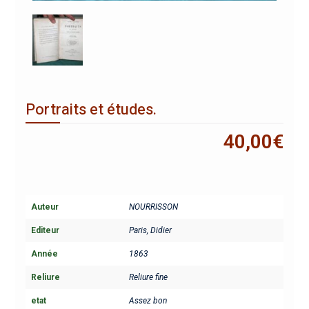
Portraits et études.
40,00
€
Auteur
NOURRISSON
Editeur
Paris, Didier
Année
1863
Reliure
Reliure fine
etat
Assez bon