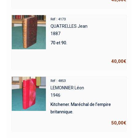
Réf : 4173
QUATRELLES Jean
1887
70 et 90.
40,00
€
Réf : 4853
LEMONNIER Léon
1946
Kitchener. Maréchal de l’empire
britannique.
50,00
€