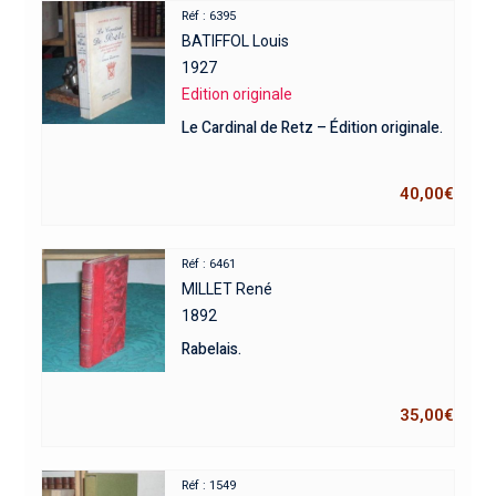
Réf : 6395
BATIFFOL Louis
1927
Edition originale
Le Cardinal de Retz – Édition originale.
40,00
€
Réf : 6461
MILLET René
1892
Rabelais.
35,00
€
Réf : 1549