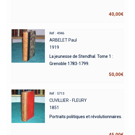
40,00
€
Réf : 4946
ARBELET Paul
1919
La jeunesse de Stendhal. Tome 1 :
Grenoble 1783-1799.
50,00
€
Réf : 5713
CUVILLIER - FLEURY
1851
Portraits politiques et révolutionnaires.
45,00
€