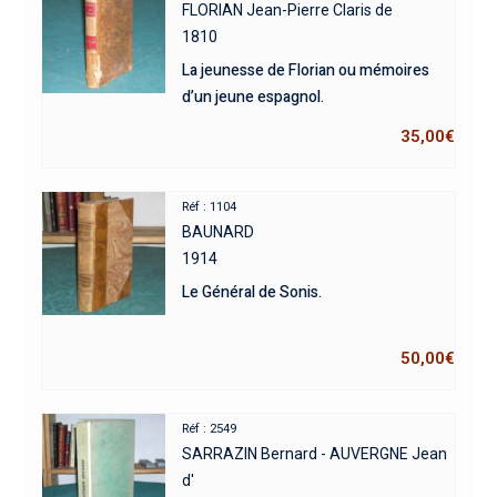
FLORIAN Jean-Pierre Claris de
1810
La jeunesse de Florian ou mémoires
d’un jeune espagnol.
35,00
€
Réf : 1104
BAUNARD
1914
Le Général de Sonis.
50,00
€
Réf : 2549
SARRAZIN Bernard - AUVERGNE Jean
d'