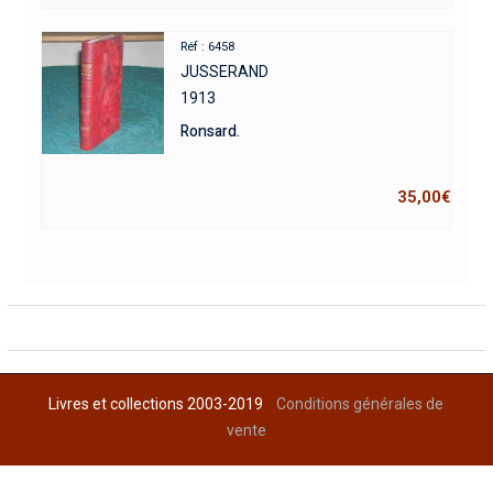
Réf : 6458
JUSSERAND
1913
Ronsard.
35,00
€
Livres et collections 2003-2019
Conditions générales de
vente