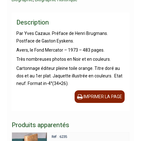
Description
Par Yves Cazaux. Préface de Henri Brugmans.
Postface de Gaston Eyskens.
Avers, le Fond Mercator – 1973 – 483 pages.
Très nombreuses photos en Noir et en couleurs.
Cartonnage éditeur pleine toile orange. Titre doré au
dos et au 1er plat. Jaquette illustrée en couleurs. Etat
neuf. Format in-4°(34×26).
IMPRIMER LA PAGE
Produits apparentés
Réf : 6235