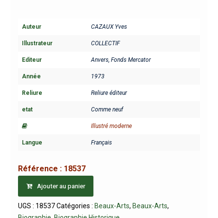
Auteur
CAZAUX Yves
Illustrateur
COLLECTIF
Editeur
Anvers, Fonds Mercator
Année
1973
Reliure
Reliure éditeur
etat
Comme neuf
Illustré moderne
Langue
Français
Référence :
18537
Ajouter au panier
UGS :
18537
Catégories :
Beaux-Arts
,
Beaux-Arts
,
Biographie
,
Biographie Historique