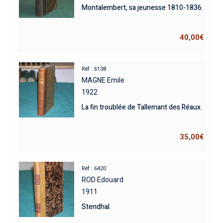
Montalembert, sa jeunesse 1810-1836.
40,00
€
Réf : 6138
MAGNE Emile
1922
La fin troublée de Tallemant des Réaux.
35,00
€
Réf : 6420
ROD Edouard
1911
Stendhal.