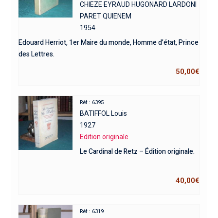
CHIEZE EYRAUD HUGONARD LARDONI
PARET QUIENEM
1954
Edouard Herriot, 1er Maire du monde, Homme d’état, Prince
des Lettres.
50,00
€
Réf : 6395
BATIFFOL Louis
1927
Edition originale
Le Cardinal de Retz – Édition originale.
40,00
€
Réf : 6319