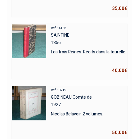
35,00
€
Réf : 4168
SAINTINE
1856
Les trois Reines. Récits dans la tourelle.
40,00
€
Réf : 3719
GOBINEAU Comte de
1927
Nicolas Belavoir. 2 volumes.
50,00
€