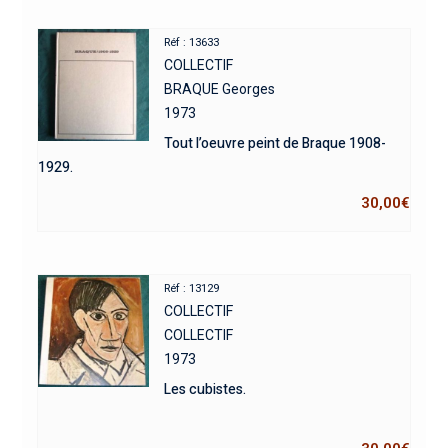
Réf : 13633
COLLECTIF
BRAQUE Georges
1973
Tout l’oeuvre peint de Braque 1908-
1929.
30,00
€
Réf : 13129
COLLECTIF
COLLECTIF
1973
Les cubistes.