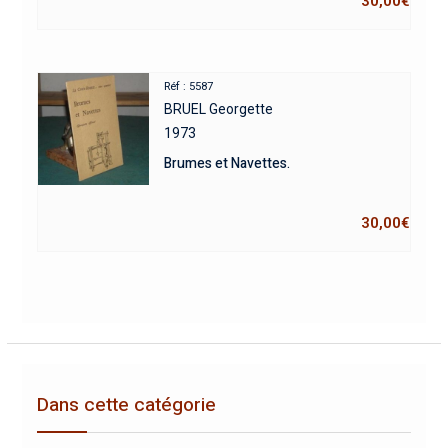
30,00
€
Réf : 5587
BRUEL Georgette
1973
Brumes et Navettes.
30,00
€
Dans cette catégorie