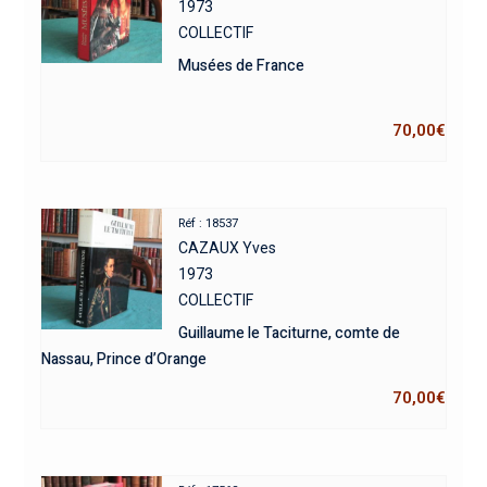
1973
COLLECTIF
Musées de France
70,00
€
Réf : 18537
CAZAUX Yves
1973
COLLECTIF
Guillaume le Taciturne, comte de
Nassau, Prince d’Orange
70,00
€