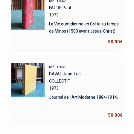
Réf : 17562
FAURE Paul
1973
La Vie quotidienne en Crète au temps
de Minos (1500 avant Jésus-Christ).
50,00
€
Réf : 13051
DAVAL Jean-Luc
COLLECTIF
1973
Journal de l’Art Moderne 1884-1914.
50,00
€