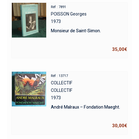
Réf : 7891
POISSON Georges
1973
Monsieur de Saint-Simon.
35,00
€
Réf : 13717
COLLECTIF
COLLECTIF
1973
André Malraux – Fondation Maeght.
30,00
€