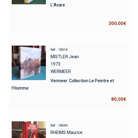
L’Avare.
300,00
€
Réf : 18514
MISTLER Jean
1973
WERMEER
Vermeer. Collection Le Peintre et
l’Homme
80,00
€
Réf : 18543
RHEIMS Maurice