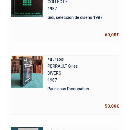
COLLECTIF
1987
Sidi, seleccion de diseno 1987.
60,00
€
Réf : 18003
PERRAULT Gilles
DIVERS
1987
Paris sous l’occupation.
50,00
€