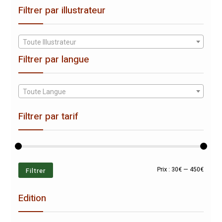
Filtrer par illustrateur
Toute Illustrateur
Filtrer par langue
Toute Langue
Filtrer par tarif
Prix
Prix
Filtrer
Prix :
30€
—
450€
min
max
Edition