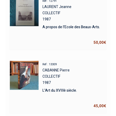
Réf : 12791
LAURENT Jeanne
COLLECTIF
1987
A propos de l’Ecole des Beaux-Arts.
50,00
€
Réf : 13309
CABANNE Pierre
COLLECTIF
1987
L’Art du XVIIIè siècle.
45,00
€