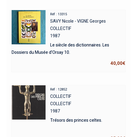
Réf : 13315
SAVY Nicole - VIGNE Georges
COLLECTIF
1987
Le siècle des dictionnaires. Les
Dossiers du Musée d’Orsay 10.
40,00
€
Réf : 12852
COLLECTIF
COLLECTIF
1987
Trésors des princes celtes.