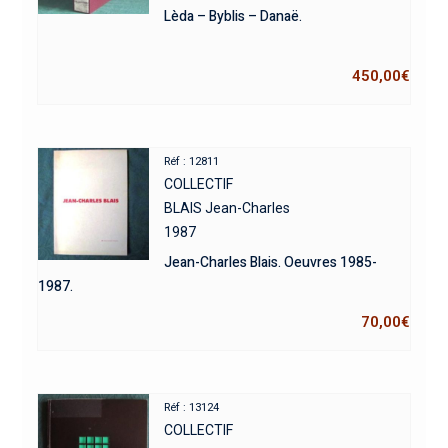
Lèda – Byblis – Danaë.
450,00
€
Réf : 12811
COLLECTIF
BLAIS Jean-Charles
1987
Jean-Charles Blais. Oeuvres 1985-
1987.
70,00
€
Réf : 13124
COLLECTIF