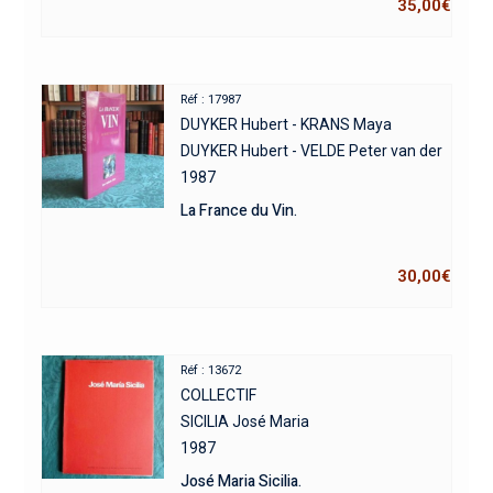
35,00
€
Réf : 17987
DUYKER Hubert - KRANS Maya
DUYKER Hubert - VELDE Peter van der
1987
La France du Vin.
30,00
€
Réf : 13672
COLLECTIF
SICILIA José Maria
1987
José Maria Sicilia.