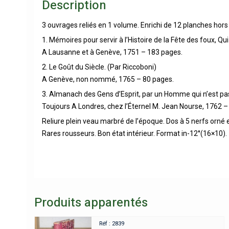
Description
3 ouvrages reliés en 1 volume. Enrichi de 12 planches hors
1. Mémoires pour servir à l’Histoire de la Fête des foux, Qu
A Lausanne et à Genève, 1751 – 183 pages.
2. Le Goût du Siècle. (Par Riccoboni)
A Genève, non nommé, 1765 – 80 pages.
3. Almanach des Gens d’Esprit, par un Homme qui n’est pas s
Toujours A Londres, chez l’Éternel M. Jean Nourse, 1762 –
Reliure plein veau marbré de l’époque. Dos à 5 nerfs orné
Rares rousseurs. Bon état intérieur. Format in-12°(16×10).
Produits apparentés
Réf : 2839