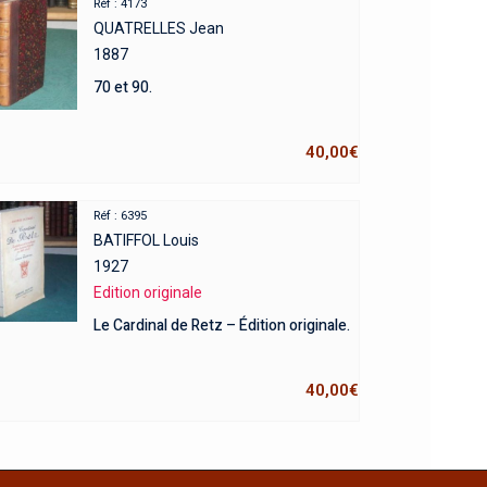
Réf : 4173
QUATRELLES Jean
1887
70 et 90.
40,00
€
Réf : 6395
BATIFFOL Louis
1927
Edition originale
Le Cardinal de Retz – Édition originale.
40,00
€