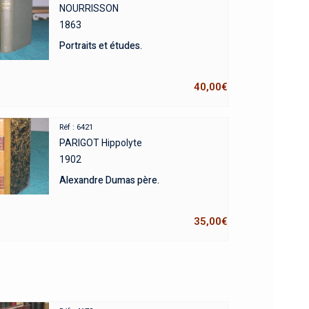
NOURRISSON
1863
Portraits et études.
40,00
€
Réf : 6421
PARIGOT Hippolyte
1902
Alexandre Dumas père.
35,00
€