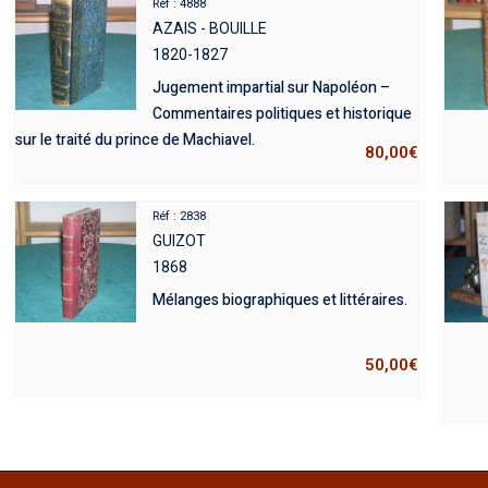
Réf : 4888
AZAIS - BOUILLE
1820-1827
Jugement impartial sur Napoléon –
Commentaires politiques et historique
sur le traité du prince de Machiavel.
80,00
€
Réf : 2838
GUIZOT
1868
Mélanges biographiques et littéraires.
50,00
€