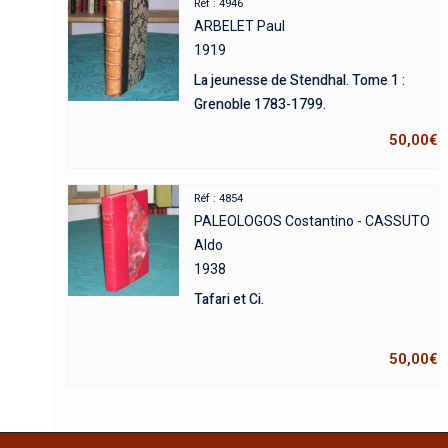
Réf : 4946
ARBELET Paul
1919
La jeunesse de Stendhal. Tome 1 :
Grenoble 1783-1799.
50,00
€
Réf : 4854
PALEOLOGOS Costantino - CASSUTO
Aldo
1938
Tafari et Ci.
50,00
€