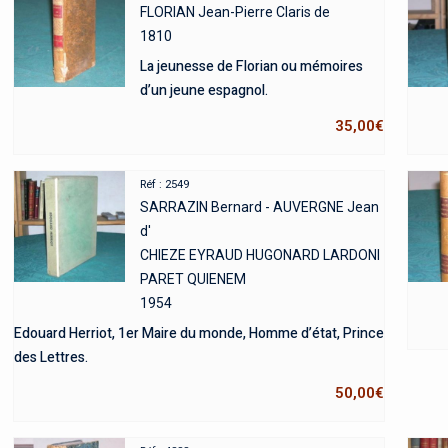
FLORIAN Jean-Pierre Claris de
1810
La jeunesse de Florian ou mémoires
d’un jeune espagnol.
35,00
€
Réf : 2549
SARRAZIN Bernard - AUVERGNE Jean
d'
CHIEZE EYRAUD HUGONARD LARDONI
PARET QUIENEM
1954
Edouard Herriot, 1er Maire du monde, Homme d’état, Prince
des Lettres.
50,00
€