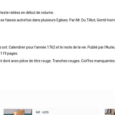
 texte reliées en début de volume.
i se faisois autrefois dans plusieurs Eglises. Par Mr. Du Tilliot, Gentil-
ot. Calendrier pour l’année 1762 et le reste de la vie. Publié par l’Aute
 119 pages.
 et doré avec pièce de titre rouge. Tranches rouges. Coiffes manquantes
Réf : 6235