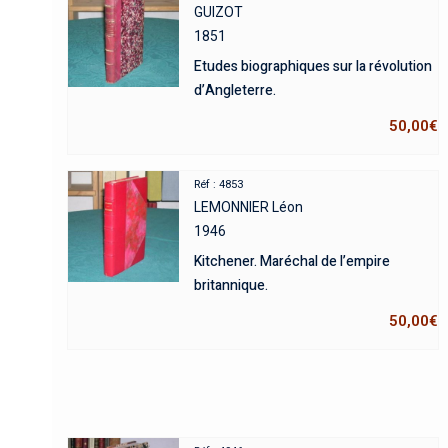
GUIZOT
1851
Etudes biographiques sur la révolution
d’Angleterre.
50,00
€
Réf : 4853
LEMONNIER Léon
1946
Kitchener. Maréchal de l’empire
britannique.
50,00
€