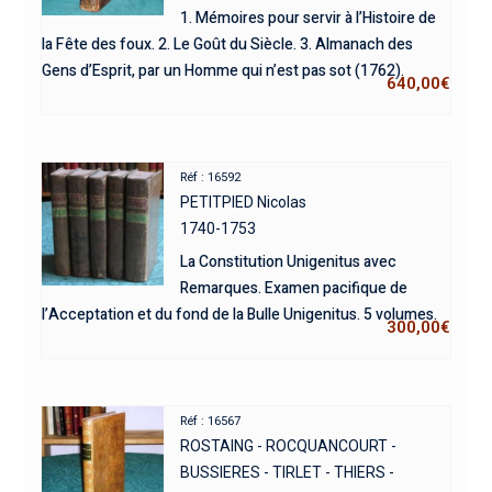
1. Mémoires pour servir à l’Histoire de
la Fête des foux. 2. Le Goût du Siècle. 3. Almanach des
Gens d’Esprit, par un Homme qui n’est pas sot (1762).
640,00
€
Réf : 16592
PETITPIED Nicolas
1740-1753
La Constitution Unigenitus avec
Remarques. Examen pacifique de
l’Acceptation et du fond de la Bulle Unigenitus. 5 volumes.
300,00
€
Réf : 16567
ROSTAING - ROCQUANCOURT -
BUSSIERES - TIRLET - THIERS -