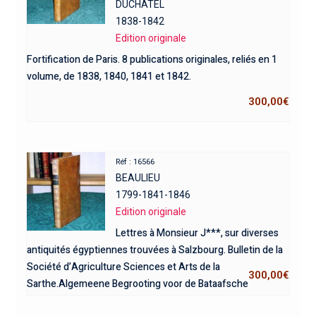
DUCHATEL
1838-1842
Edition originale
Fortification de Paris. 8 publications originales, reliés en 1
volume, de 1838, 1840, 1841 et 1842.
300,00
€
Réf : 16566
BEAULIEU
1799-1841-1846
Edition originale
Lettres à Monsieur J***, sur diverses
antiquités égyptiennes trouvées à Salzbourg. Bulletin de la
Société d’Agriculture Sciences et Arts de la
300,00
€
Sarthe.Algemeene Begrooting voor de Bataafsche
Republiek over den Jaare 1799. 3 ouvrages.