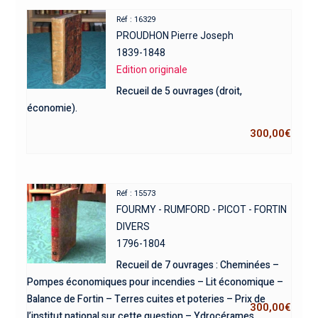
Réf : 16329
PROUDHON Pierre Joseph
1839-1848
Edition originale
Recueil de 5 ouvrages (droit,
économie).
300,00
€
Réf : 15573
FOURMY - RUMFORD - PICOT - FORTIN
DIVERS
1796-1804
Recueil de 7 ouvrages : Cheminées –
Pompes économiques pour incendies – Lit économique –
Balance de Fortin – Terres cuites et poteries – Prix de
300,00
€
l’institut national sur cette question – Ydrocérames.