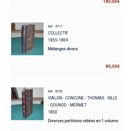
180,00
€
Réf : 4717
COLLECTIF
1855-1869
Mélanges divers.
80,00
€
Réf : 8735
VIALON - CONCONE - THOMAS - RILLE
- GOUNOD - MERMET
1850
Diverses partitions reliées en 1 volume.