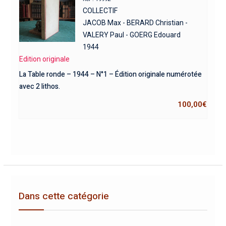
COLLECTIF
JACOB Max - BERARD Christian -
VALERY Paul - GOERG Edouard
1944
Edition originale
La Table ronde – 1944 – N°1 – Édition originale numérotée
avec 2 lithos.
100,00
€
Dans cette catégorie