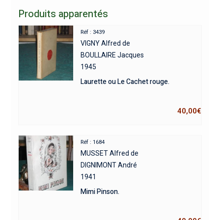
Produits apparentés
Réf : 3439
VIGNY Alfred de
BOULLAIRE Jacques
1945
Laurette ou Le Cachet rouge.
40,00
€
Réf : 1684
MUSSET Alfred de
DIGNIMONT André
1941
Mimi Pinson.