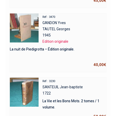
45,00
€
Réf : 3470
GANDON Yves
TAUTEL Georges
1945
Edition originale
La nuit de Piedigrotta – Édition originale.
40,00
€
Réf : 3230
SANTEUIL Jean-baptiste
1722
La Vie et les Bons Mots. 2 tomes / 1
volume.