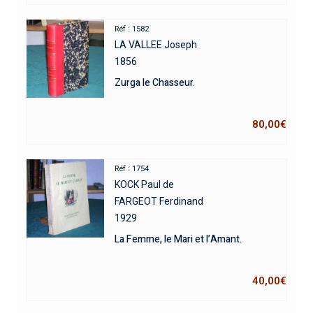
Réf : 1582
LA VALLEE Joseph
1856
Zurga le Chasseur.
80,00
€
Réf : 1754
KOCK Paul de
FARGEOT Ferdinand
1929
La Femme, le Mari et l’Amant.
40,00
€