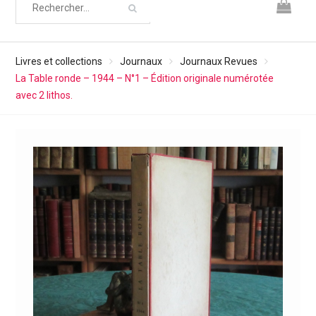
Livres et collections
Journaux
Journaux Revues
La Table ronde – 1944 – N°1 – Édition originale numérotée
avec 2 lithos.