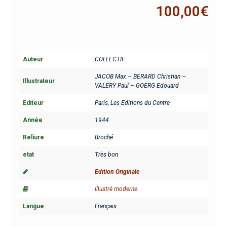
100,00
€
Auteur
COLLECTIF
JACOB Max – BERARD Christian –
Illustrateur
VALERY Paul – GOERG Edouard
Editeur
Paris, Les Editions du Centre
Année
1944
Reliure
Broché
etat
Très bon
Edition Originale
Illustré moderne
Langue
Français