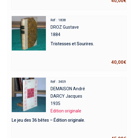
40,00
€
Réf : 1838
DROZ Gustave
1884
Tristesses et Sourires.
40,00
€
Réf : 3459
DEMAISON André
DARCY Jacques
1935
Edition originale
Le jeu des 36 bêtes – Édition originale.