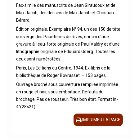
Fac-similé des manuscrits de Jean Giraudoux et de
Max Jacob, des dessins de Max Jacob et Christian
Bérard.
Édition originale. Exemplaire N° 94, un des 150 de tête
sur vergé des Papeteries de Rives, enrichi d’une
gravure à l’eau-forte originale de Paul Valéry et d’une
lithographie originale de Edouard Goerg. Toutes les
deux sont numérotées.
Paris, Les Editions du Centre, 1944. Ex-libris de la
bibliothèque de Roger Bovrasset. – 153 pages.
Ouvrage broché sous couverture rempliée imprimée
en rouge et noir, sous emboitage. Défauts du
brochage. Pas de rousseur. Très bon état. Format in-
4°(28×21).
IMPRIMER LA PAGE