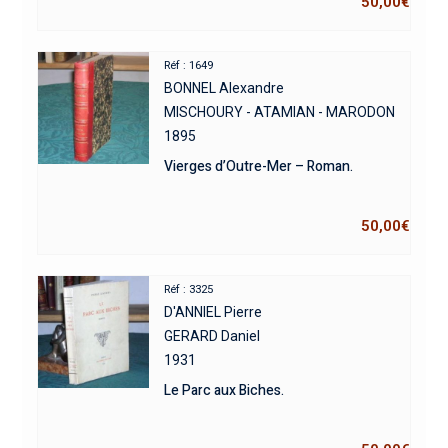
50,00
€
Réf : 1649
BONNEL Alexandre
MISCHOURY - ATAMIAN - MARODON
1895
Vierges d’Outre-Mer – Roman.
50,00
€
Réf : 3325
D'ANNIEL Pierre
GERARD Daniel
1931
Le Parc aux Biches.