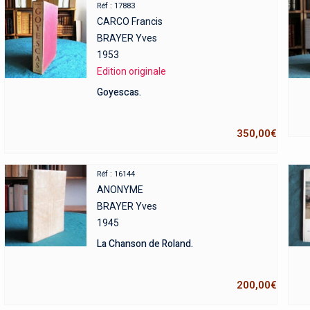
Réf : 17883
CARCO Francis
BRAYER Yves
1953
Edition originale
Goyescas.
350,00
€
Réf : 16144
ANONYME
BRAYER Yves
1945
La Chanson de Roland.
200,00
€