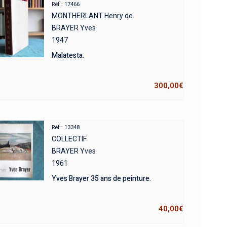
Réf : 17466
MONTHERLANT Henry de
BRAYER Yves
1947
Malatesta.
300,00
€
Réf : 13348
COLLECTIF
BRAYER Yves
1961
Yves Brayer 35 ans de peinture.
40,00
€