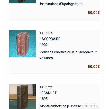
Instructions d’Apologétique.
50,00
€
Réf : 1145
LACORDAIRE
1902
Pensées choisies du R.P. Lacordaire. 2
volumes.
50,00
€
Réf : 1027
LECANUET
1895
Montalembert, sa jeunesse 1810-1836.