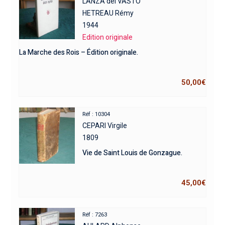
LANZA del VASTO
HETREAU Rémy
1944
Edition originale
La Marche des Rois – Édition originale.
50,00
€
Réf : 10304
CEPARI Virgile
1809
Vie de Saint Louis de Gonzague.
45,00
€
Réf : 7263