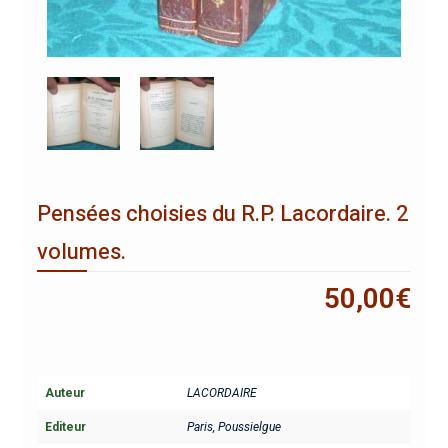
Pensées choisies du R.P. Lacordaire. 2
volumes.
50,00
€
Auteur
LACORDAIRE
Editeur
Paris, Poussielgue