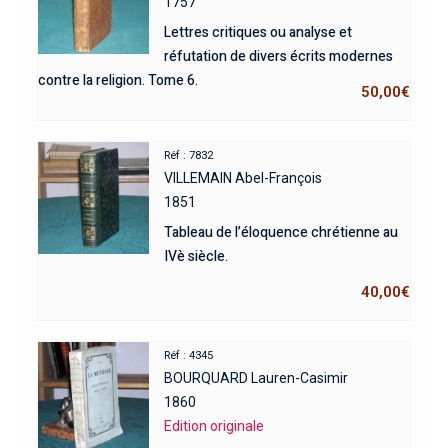
1757
Lettres critiques ou analyse et
réfutation de divers écrits modernes
contre la religion. Tome 6.
50,00
€
Réf : 7832
VILLEMAIN Abel-François
1851
Tableau de l’éloquence chrétienne au
IVè siècle.
40,00
€
Réf : 4345
BOURQUARD Lauren-Casimir
1860
Edition originale