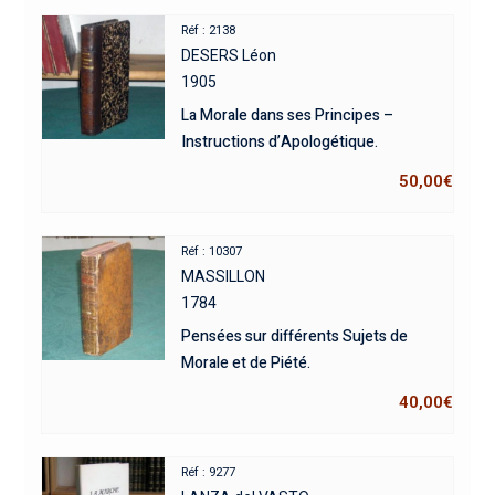
Réf : 2138
DESERS Léon
1905
La Morale dans ses Principes –
Instructions d’Apologétique.
50,00
€
Réf : 10307
MASSILLON
1784
Pensées sur différents Sujets de
Morale et de Piété.
40,00
€
Réf : 9277