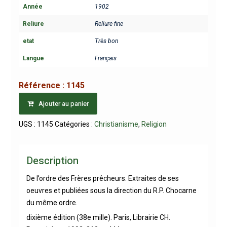
Année
1902
Reliure
Reliure fine
etat
Très bon
Langue
Français
Référence :
1145
Ajouter au panier
UGS :
1145
Catégories :
Christianisme
,
Religion
Description
De l’ordre des Frères prêcheurs. Extraites de ses
oeuvres et publiées sous la direction du R.P. Chocarne
du même ordre.
dixième édition (38e mille). Paris, Librairie CH.