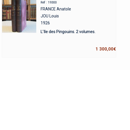
Réf : 19300
FRANCE Anatole
JOU Louis
1926
L’Ile des Pingouins. 2 volumes.
1 300,00
€